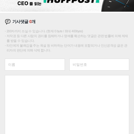
기사댓글
0
개
200자까지 쓰실 수 있습니다. (현재 0 byte / 최대 400byte)
저작권 등 다른 사람의 권리를 침해하거나 명예를 훼손하는 댓글은 관련 법률에 의해 제재
를 받을 수 있습니다.
타인에게 불쾌감을 주는 욕설 등 비하하는 단어가 내용에 포함되거나 인신공격성 글은 관
리자의 판단에 의해 삭제 합니다.