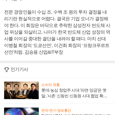
전문 경영인들이 수십 조, 수백 조 원의 투자 결정을 내
리기란 현실적으로 어렵다. 결국은 기업 오너가 결정해
야 한다. 이 회장은 바닥으로 추락한 삼성전자 반도체 사
업 위상을 되살리고, 나아가 한국 반도체 산업 성장의 역
사를 이어갈 중대한 결단을 내려야 할 때다. 마치 선대
이병철 회장의 ‘도쿄선언’, 이건희 회장의 ‘프랑크푸르트
선언’처럼. 김승용 산업&IT부장
인기기사
소비자·유통
롯데·농심 창업주 시대 '라면 앙금'은 옛
말, '사촌' 신동빈·신동원 시대 협업 확대
일로
전자·전기·정보통신