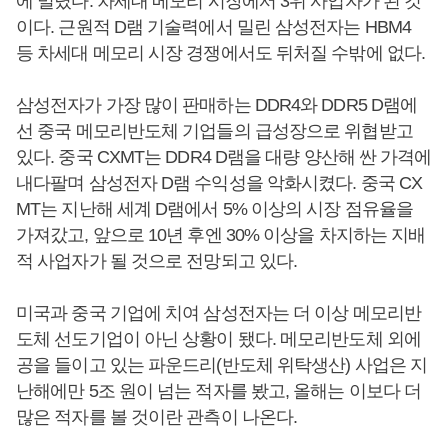
에 밀렸다. 차세대 메모리 시장에서 3위 사업자가 된 것
이다. 근원적 D램 기술력에서 밀린 삼성전자는 HBM4
등 차세대 메모리 시장 경쟁에서도 뒤처질 수밖에 없다.
삼성전자가 가장 많이 판매하는 DDR4와 DDR5 D램에
선 중국 메모리반도체 기업들의 급성장으로 위협받고
있다. 중국 CXMT는 DDR4 D램을 대량 양산해 싼 가격에
내다팔며 삼성전자 D램 수익성을 악화시켰다. 중국 CX
MT는 지난해 세계 D램에서 5% 이상의 시장 점유율을
가져갔고, 앞으로 10년 후엔 30% 이상을 차지하는 지배
적 사업자가 될 것으로 전망되고 있다.
미국과 중국 기업에 치여 삼성전자는 더 이상 메모리반
도체 선도기업이 아닌 상황이 됐다. 메모리반도체 외에
공을 들이고 있는 파운드리(반도체 위탁생산) 사업은 지
난해에만 5조 원이 넘는 적자를 봤고, 올해는 이보다 더
많은 적자를 볼 것이란 관측이 나온다.