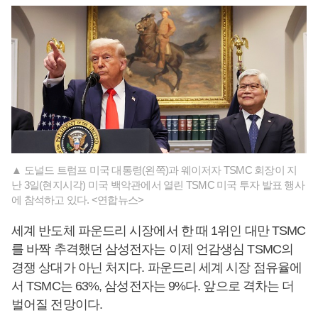
▲ 도널드 트럼프 미국 대통령(왼쪽)과 웨이저자 TSMC 회장이 지
난 3일(현지시각) 미국 백악관에서 열린 TSMC 미국 투자 발표 행사
에 참석하고 있다. <연합뉴스>
세계 반도체 파운드리 시장에서 한 때 1위인 대만 TSMC
를 바짝 추격했던 삼성전자는 이제 언감생심 TSMC의
경쟁 상대가 아닌 처지다. 파운드리 세계 시장 점유율에
서 TSMC는 63%, 삼성전자는 9%다. 앞으로 격차는 더
벌어질 전망이다.