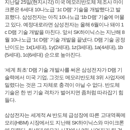
지난달 25일(현지시각) 미국 메모리반도체 제조사 마이
크론은 6세대 10나노급 ‘1c D램’ 기술을 개발했다고 발
표했다. 삼성전자는 아직 10나노급 ‘1b D램’ 기술에 머물
고 있다. 예정대로라면 삼성전자는 올해 6월이나 돼야 1
c D램 기술 개발을 마친다. 앞서 SK하이닉스는 지난해 8
월 10나노급 ‘1c D램’ 기술 개발을 끝냈다. D램 기술 공정
난이도는 1x(1세대), 1y(2세대), 1z(3세대), 1a(4세대), 1b
(5세대), 1c(6세대) 순으로 높아진다.
‘세계 최초’ D램 기술 개발사를 써온 삼성전자가 D램 기
술력에서 미국 기업, 그것도 메모리반도체 3위 사업자에
밀렸다는 것은 그 자체로 충격이 아닐 수 없다. 반도체
기술은 한 번 기술 격차가 벌어지면 좀처럼 따라잡기 힘
들다.
삼성전자는 세계적 AI 반도체 급성장에 따른 고대역폭메
모리(HBM) 시장에서도 지난해 SK하이닉스와 마이크론