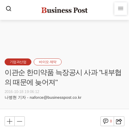
기업과산업
바이오·제약
이관순 한미약품 늑장공시 사과 "내부협
의 때문에 늦어져"
2016-10-18 19:06:12
나병현 기자 - naforce@businesspost.co.kr
0