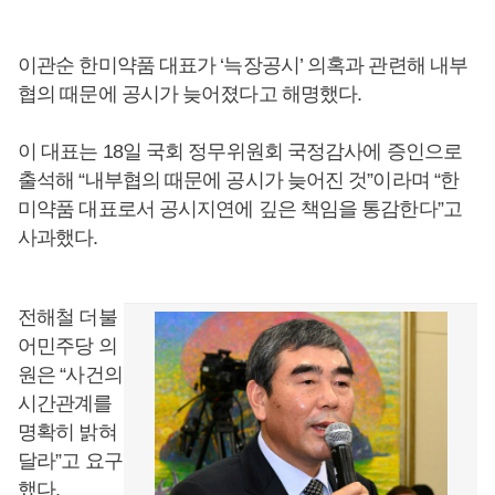
이관순 한미약품 대표가 ‘늑장공시’ 의혹과 관련해 내부
협의 때문에 공시가 늦어졌다고 해명했다.
이 대표는 18일 국회 정무위원회 국정감사에 증인으로
출석해 “내부협의 때문에 공시가 늦어진 것”이라며 “한
미약품 대표로서 공시지연에 깊은 책임을 통감한다”고
사과했다.
전해철 더불
어민주당 의
원은 “사건의
시간관계를
명확히 밝혀
달라”고 요구
했다.