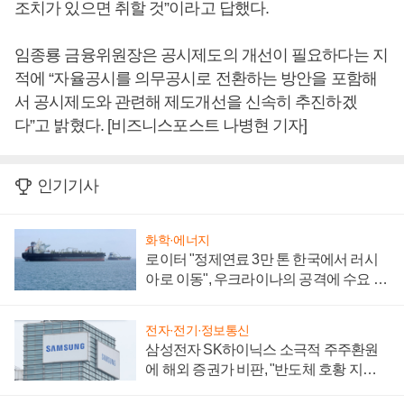
조치가 있으면 취할 것”이라고 답했다.
임종룡 금융위원장은 공시제도의 개선이 필요하다는 지
적에 “자율공시를 의무공시로 전환하는 방안을 포함해
서 공시제도와 관련해 제도개선을 신속히 추진하겠
다”고 밝혔다. [비즈니스포스트 나병현 기자]
인기기사
화학·에너지
로이터 "정제연료 3만 톤 한국에서 러시
아로 이동", 우크라이나의 공격에 수요 늘
어
전자·전기·정보통신
삼성전자 SK하이닉스 소극적 주주환원
에 해외 증권가 비판, "반도체 호황 지속
성 의문"