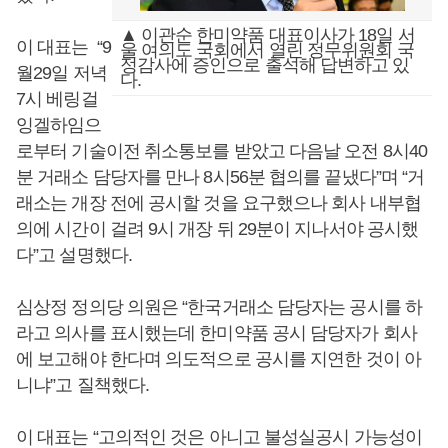
▲ 이관순 한미약품 대표이사가 18일 서
이 대표는 “9
울 여의도 국회에서 열린 정무위원회 국
정감사에 증인으로 출석해 답변하고 있
월29일 저녁
다.
7시 베링걸
잉겔하임으
로부터 기술이전 취소통보를 받았고 다음날 오전 8시40
분 거래소 담당자를 만나 8시56분 협의를 끝냈다”며 “거
래소는 개장 전에 공시할 것을 요구했으나 회사 내부협
의에 시간이 걸려 9시 개장 뒤 29분이 지나서야 공시했
다”고 설명했다.
심상정 정의당 의원은 “한국거래소 담당자는 공시를 하
라고 의사를 표시했는데 한미약품 공시 담당자가 회사
에 보고해야 한다며 의도적으로 공시를 지연한 것이 아
니냐”고 질책했다.
이 대표는 “고의적인 것은 아니고 불성실공시 가능성이