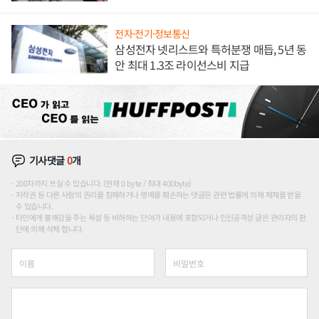
애플' 수익 다각화 속도
전자·전기·정보통신
삼성전자 넷리스트와 특허분쟁 매듭, 5년 동
안 최대 1.3조 라이선스비 지급
기사댓글
0
개
200자까지 쓰실 수 있습니다. (현재 0 byte / 최대 400byte)
저작권 등 다른 사람의 권리를 침해하거나 명예를 훼손하는 댓글은 관련 법률에 의해 제재를 받을
수 있습니다.
타인에게 불쾌감을 주는 욕설 등 비하하는 단어가 내용에 포함되거나 인신공격성 글은 관리자의 판
단에 의해 삭제 합니다.