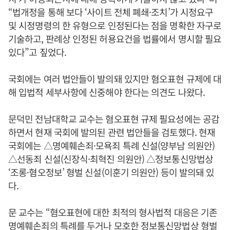
“법개정을 통해 보다 ‘사이트 전체 폐쇄·조치’가 시정요구
및 시정명령의 한 유형으로 인정된다는 점을 명확한 자구로
기술하고, 판례상 인정된 허용요건을 법률에서 명시할 필요
있다”고 짚었다.
국회에는 여러 법안들이 발의돼 있지만 혐오표현 규제에 대
해 입법적 세부사항에 신중해야 한다는 의견도 나왔다.
문덕민 전남대학교 교수는 혐오표현 규제 필요성에는 공감
하면서 현재 국회에 발의된 관련 법안들을 검토했다. 현재
국회에는 △명예훼손죄·모욕죄 특례 신설(양부남 의원안)
△선동죄 신설(신장식·최혁진 의원안) △정보통신망법상
‘조롱·혐오정보’ 형벌 신설(이훈기 의원안) 등이 발의돼 있
다.
문 교수는 “혐오표현에 대한 최적의 형사법적 대응은 기존
명예훼손죄의 특례를 두거나 모호한 정보통신망법상 형벌