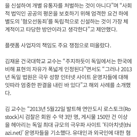
을 신설하여 개별 유통자를 처벌하는 것이 아니다”며 “사회
적 법익인 공공의 평온을 보호하기 위해 엄격한 요건 하에
별도의 ‘혐오선동죄’를 독립적으로 신설하는 것이 가장 체
계적이고 타당한 방안이라고 생각한다”고 제안했다.
플랫폼 사업자의 책임도 주요 쟁점으로 떠올랐다.
김재윤 건국대학교 교수는 “주지하듯이 독일에서는 한국에
비해 표현의 자유가 폭넓게 인정된다”면서도 “그러나 2013
년 독일 법원은 극우 성향 인터넷 사이트 운영자들에 대해
잇따라 엄중한 판결을 내린 바 있다”고 해외 사례를 소개했
다.
김 교수는 “2013년 5월22일 발트해 연안도시 로스토크(Ro
stock)시 검찰은 회원 수 약 3만 명, 게시물 150만 건 이상
을 헤아리는 독일 최대 규모의 극우파 사이트 ‘티아치넷(thi
azi.net)’ 운영자들을 기소했다. 유대인과 외국인에 대한 혐