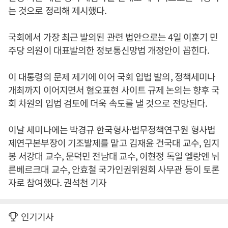
는 것으로 정리해 제시했다.
국회에서 가장 최근 발의된 관련 법안으로는 4일 이훈기 민
주당 의원이 대표발의한 정보통신망법 개정안이 꼽힌다.
이 대통령의 문제 제기에 이어 국회 입법 발의, 정책세미나
개최까지 이어지면서 혐오표현 사이트 규제 논의는 향후 국
회 차원의 입법 검토에 더욱 속도를 낼 것으로 전망된다.
이날 세미나에는 박경규 한국형사·법무정책연구원 형사법
제연구본부장이 기조발제를 맡고 김재윤 건국대 교수, 임지
봉 서강대 교수, 문덕민 전남대 교수, 이현정 독일 엘랑엔 뉘
른베르크대 교수, 안효철 국가인권위원회 사무관 등이 토론
자로 참여했다. 권석천 기자
인기기사