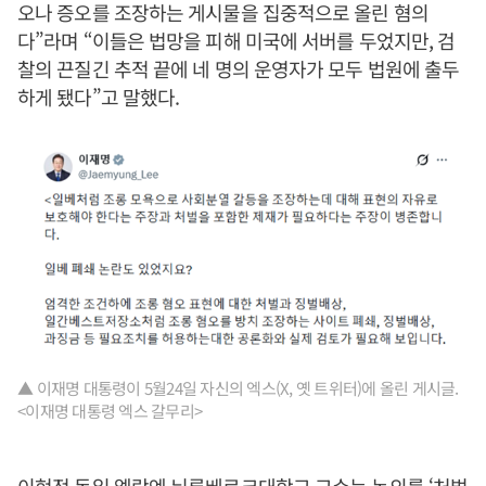
오나 증오를 조장하는 게시물을 집중적으로 올린 혐의
다”라며 “이들은 법망을 피해 미국에 서버를 두었지만, 검
찰의 끈질긴 추적 끝에 네 명의 운영자가 모두 법원에 출두
하게 됐다”고 말했다.
▲ 이재명 대통령이 5월24일 자신의 엑스(X, 옛 트위터)에 올린 게시글.
<이재명 대통령 엑스 갈무리>