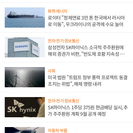
화학·에너지
로이터 "정제연료 3만 톤 한국에서 러시아
로 이동", 우크라이나의 공격에 수요 늘어
전자·전기·정보통신
삼성전자 SK하이닉스 소극적 주주환원에
해외 증권가 비판, "반도체 호황 지속성 의
문"
사회
미국 법원 "트럼프 정부 풍력 프로젝트 동결
조치는 위법", 해제 명령 내려
전자·전기·정보통신
SK하이닉스 1주당 375원 현금배당 실시, 추
가 주주환원 계획 9월 공개 예정
자동차·부품