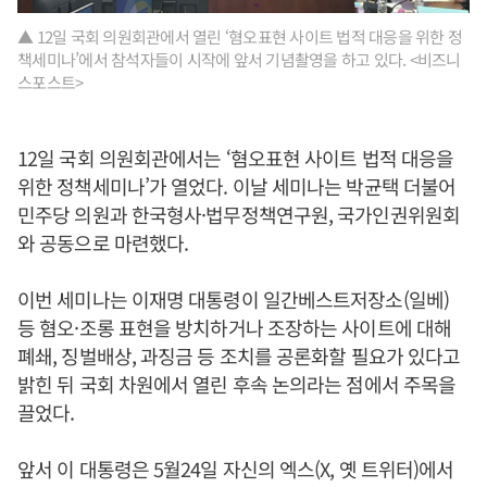
▲ 12일 국회 의원회관에서 열린 ‘혐오표현 사이트 법적 대응을 위한 정
책세미나’에서 참석자들이 시작에 앞서 기념촬영을 하고 있다. <비즈니
스포스트>
12일 국회 의원회관에서는 ‘혐오표현 사이트 법적 대응을
위한 정책세미나’가 열었다. 이날 세미나는 박균택 더불어
민주당 의원과 한국형사·법무정책연구원, 국가인권위원회
와 공동으로 마련했다.
이번 세미나는 이재명 대통령이 일간베스트저장소(일베)
등 혐오·조롱 표현을 방치하거나 조장하는 사이트에 대해
폐쇄, 징벌배상, 과징금 등 조치를 공론화할 필요가 있다고
밝힌 뒤 국회 차원에서 열린 후속 논의라는 점에서 주목을
끌었다.
앞서 이 대통령은 5월24일 자신의 엑스(X, 옛 트위터)에서