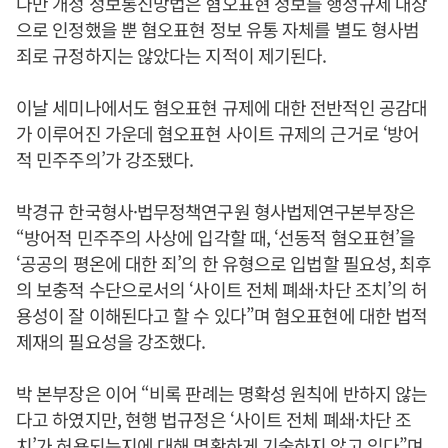
다만 개정 정보통신망법은 혐오표현 정보를 행정규제 대상
으로 인정했을 뿐 혐오표현 정보 유통 자체를 별도 형사범
죄로 규정하지는 않았다는 지적이 제기된다.
이날 세미나에서도 혐오표현 규제에 대한 전반적인 공감대
가 이루어진 가운데 혐오표현 사이트 규제의 근거로 ‘방어
적 민주주의’가 강조됐다.
박경규 한국형사·법무정책연구원 형사법제연구본부장은
“방어적 민주주의 사상에 입각할 때, ‘선동적 혐오표현’을
‘공공의 평온에 대한 죄’의 한 유형으로 입법할 필요성, 최후
의 보충적 수단으로서의 ‘사이트 전체 폐쇄·차단 조치’의 허
용성이 잘 이해된다고 할 수 있다”며 혐오표현에 대한 법적
제재의 필요성을 강조했다.
박 본부장은 이어 “비록 판례는 명확성 원칙에 반하지 않는
다고 하였지만, 현행 법규정은 ‘사이트 전체 폐쇄·차단 조
치’가 허용되는지에 대해 명확하게 기술하지 않고 있다”며