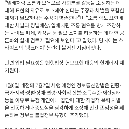
“일베처럼 조롱과 모욕으로 사회분열 갈등을 조장하는 데
대해 표현의 자유로 보호해야 한다는 주장과 처벌을 포함한
제재가 필요하다는 주장이 병존한다”며 “조롱 혐오 표현에
대한 처벌과 징벌배상, 일베처럼 조롱 혐오를 방치 조장하
는 사이트 폐쇄, 과징금 등 필요 조치를 허용하는 데 대한 공
론화와 실제 검토가 필요해 보인다”고 말했다. 당시에는 스
타벅스의 ‘탱크데이’ 논란이 불거진 시점이었다.
관련 입법 필요성은 현행법상 혐오표현 대응의 한계에서 제
기된다.
1월6일 개정돼 7월7일 시행 예정인 정보통신망법은 인종·
국가·지역·성별·장애·연령·사회적 신분·소득수준·재산상태
등을 이유로 특정 개인이나 집단에 대한 직접적 폭력·차별
을 선동하거나 증오심을 심각하게 조장해 인간 존엄성을 훼
손하는 정보를 불법정보 유형에 추가했다.