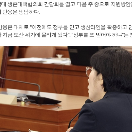
대 생존대책협의회 간담회를 열고 다음 주 중으로 지원방
 반응은 냉담하다.
반응은 대체로 “이전에도 정부를 믿고 생산라인을 확충하고 
지금 도산 위기에 몰리게 됐다”, “정부를 또 믿어야 하냐”는