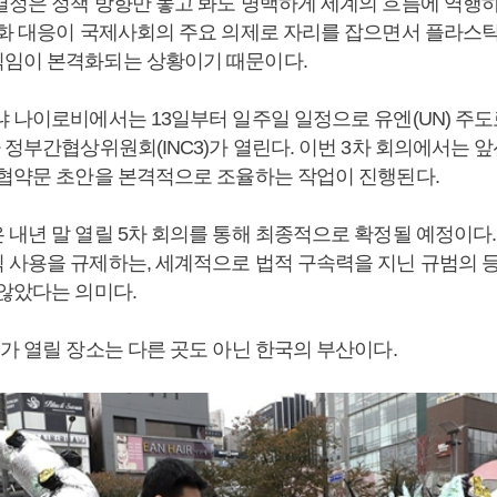
결정은 정책 방향만 놓고 봐도 명백하게 세계의 흐름에 역행
변화 대응이 국제사회의 주요 의제로 자리를 잡으면서 플라스
임이 본격화되는 상황이기 때문이다.
냐 나이로비에서는 13일부터 일주일 일정으로 유엔(UN) 주도
 정부간협상위원회(INC3)가 열린다. 이번 3차 회의에서는 앞
 협약문 초안을 본격적으로 조율하는 작업이 진행된다.
 내년 말 열릴 5차 회의를 통해 최종적으로 확정될 예정이다.
 사용을 규제하는, 세계적으로 법적 구속력을 지닌 규범의 등
 않았다는 의미다.
가 열릴 장소는 다른 곳도 아닌 한국의 부산이다.