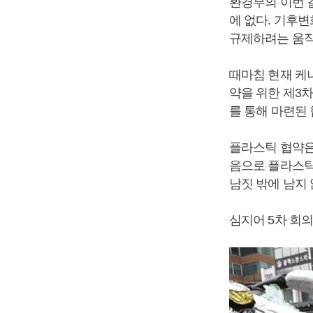
환경부의 이번 
에 없다. 기후
규제하려는 움직
때마침 현재 케
약을 위한 제3차
를 통해 마련된
플라스틱 협약은
음으로 플라스틱
남짓 밖에 남지
심지어 5차 회의