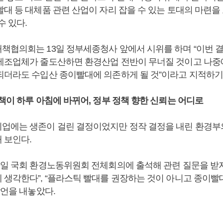
빨대 등 대체품 관련 산업이 자리 잡을 수 있는 토대의 마련을
수 있다.
책협의회는 13일 정부세종청사 앞에서 시위를 하며 “이번 
제조업체가 줄도산하면 환경산업 전반이 무너질 것이고 나중
되더라도 수입산 종이빨대에 의존하게 될 것”이라고 지적하기
책이 하루 아침에 바뀌어, 정부 정책 향한 신뢰는 어디로
업에는 생존이 걸린 결정이었지만 정작 결정을 내린 환경부
 보인다.
9일 국회 환경노동위원회 전체회의에 출석해 관련 질문을 받자
 생각한다”, “플라스틱 빨대를 권장하는 것이 아니고 종이
발언을 내놓았다.