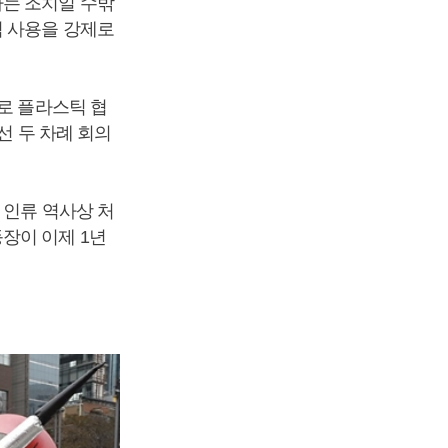
하는 조치일 수밖
틱 사용을 강제로
로 플라스틱 협
선 두 차례 회의
 인류 역사상 처
장이 이제 1년