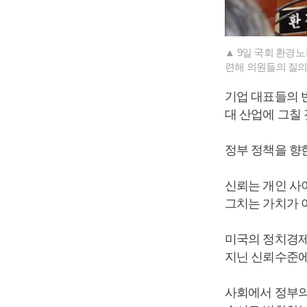
▲ 9일 국회 환경
련해 의원들의 질의
기업 대표들의 
대 산업에 그칠 
정부 정책을 향한
신뢰는 개인 사
그치는 가치가 
미국의 정치경제
지닌 신뢰수준에
사회에서 정부의