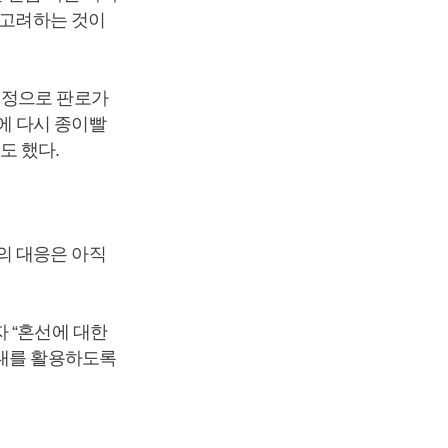
 고려하는 것이
결정으로 판로가
에 다시 종이빨
도 했다.
의 대응은 아직
 “혼선에 대한
빨대를 활용하도록