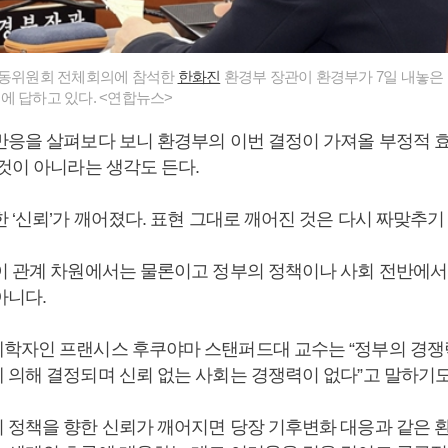
노동위원회 전체회의에 참석한
한화진
환경부 장관이 환경부가 7일 내놓은
에 답하고 있다. <연합뉴스>
반응을 살펴보다 보니 환경부의 이번 결정이 가져올 부정적 
것이 아니라는 생각도 든다.
 ‘신뢰’가 깨어졌다. 표현 그대로 깨어진 것은 다시 짜맞추기
이 관계 차원에서는 물론이고 정부의 정책이나 사회 전반에서
아니다.
학자인 프랜시스 후쿠야마 스탠퍼드대 교수는 “정부의 경쟁
 의해 결정되며 신뢰 없는 사회는 경쟁력이 없다”고 말하기도
 정책을 향한 신뢰가 깨어지면 당장 기후변화 대응과 같은 