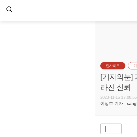
인사이트
기
[기자의눈]
라진 신뢰
2023-11-15 17:00:55
이상호 기자 - sangho