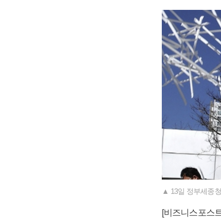
▲ 13일 정부세종
[비즈니스포스트]