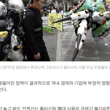
구 신촌역 앞 광장에서 환경단체 그린피스가 플라스틱 괴물 의상 조형물로
동떨어진 정책이 결과적으로 국내 경제와 기업에 부정적 영향
인다.
만 놓고 봐도 언젠가는 플라스틱 빨대 사용의 규제가 불가피한