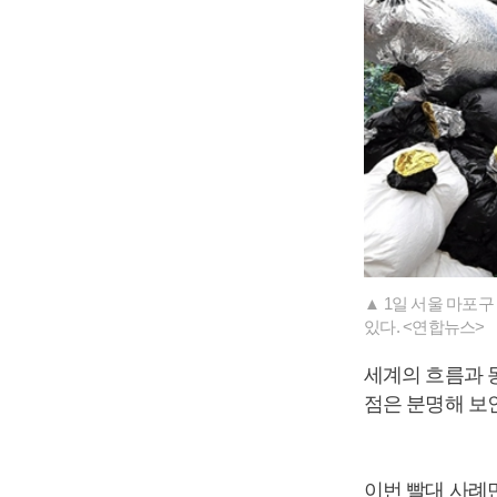
▲ 1일 서울 마포
있다. <연합뉴스>
세계의 흐름과 
점은 분명해 보
이번 빨대 사례