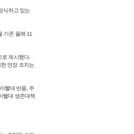
 장식하고 있는
기존 올해 11
으로 제시했다.
기한 연장 조치는
이빨대 반품, 주
종이빨대 생존대책