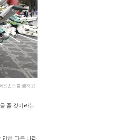
 퍼포먼스를 펼치고
을 줄 것이라는
 만큼 다른 나라