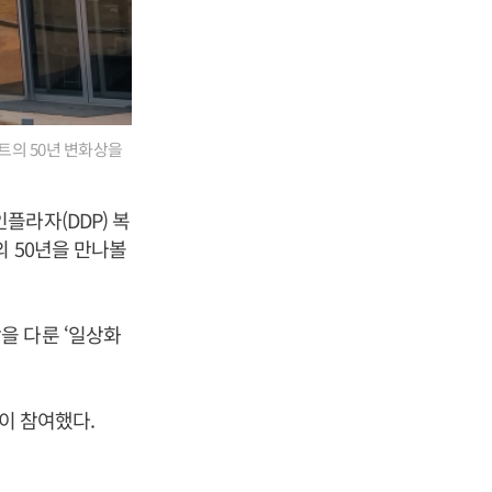
트의 50년 변화상을
플라자(DDP) 복
 50년을 만나볼
을 다룬 ‘일상화
명이 참여했다.