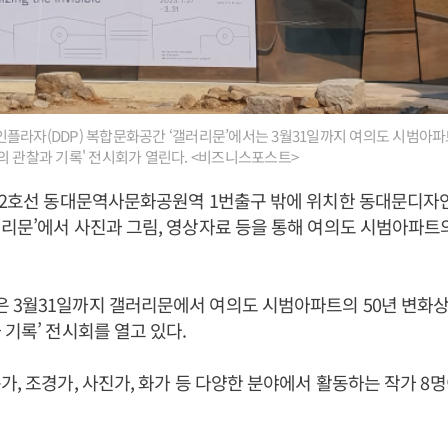
플라자(DDP) 복합문화공간 ‘갤러리문’에서는 3월31일까지 여의도 시범아파
의 관찰과 기록' 전시회가 열린다. <비즈니스포스트>
 2호선 동대문역사문화공원역 1번출구 밖에 위치한 동대문디자인
리문’에서 사진과 그림, 영상자료 등을 통해 여의도 시범아파트의
3월31일까지 갤러리문에서 여의도 시범아파트의 50년 변화상
 기록’ 전시회를 열고 있다.
가, 조경가, 사진가, 화가 등 다양한 분야에서 활동하는 작가 8