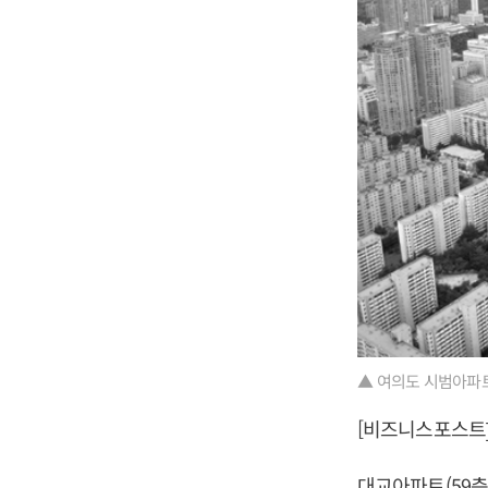
▲ 여의도 시범아파트
[비즈니스포스트]
대교아파트(59층)