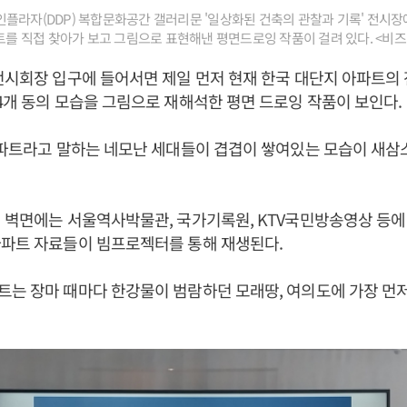
플라자(DDP) 복합문화공간 갤러리문 '일상화된 건축의 관찰과 기록' 전시장에
파트를 직접 찾아가 보고 그림으로 표현해낸 평면드로잉 작품이 걸려 있다. <비
전시회장 입구에 들어서면 제일 먼저 현재 한국 대단지 아파트의
4개 동의 모습을 그림으로 재해석한 평면 드로잉 작품이 보인다.
아파트라고 말하는 네모난 세대들이 겹겹이 쌓여있는 모습이 새삼
 벽면에는 서울역사박물관, 국가기록원, KTV국민방송영상 등에
아파트 자료들이 빔프로젝터를 통해 재생된다.
는 장마 때마다 한강물이 범람하던 모래땅, 여의도에 가장 먼