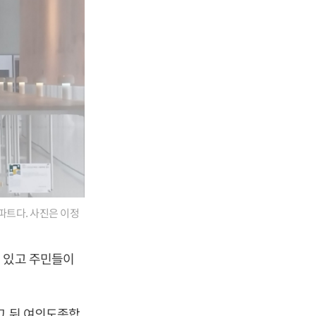
아파트다. 사진은 이정
 있고 주민들이
그 뒤 여의도종합