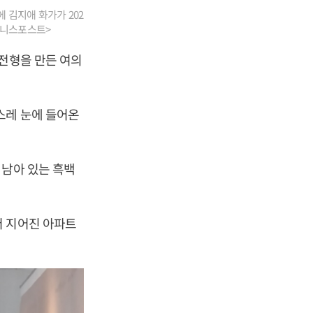
 김지애 화가가 202
즈니스포스트>
 전형을 만든 여의
스레 눈에 들어온
 남아 있는 흑백
저 지어진 아파트