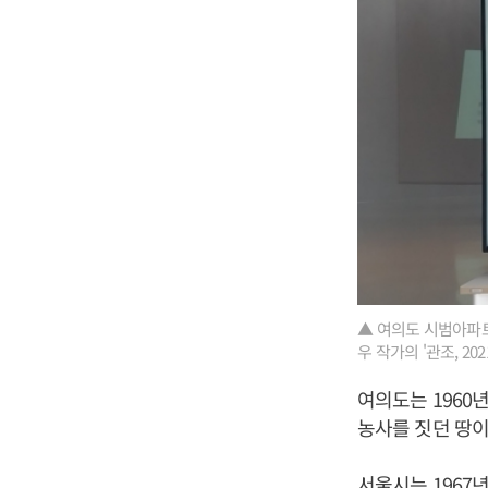
▲ 여의도 시범아파트는
우 작가의 '관조, 2
여의도는 1960
농사를 짓던 땅이
서울시는 1967