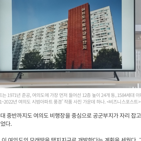
 1971년 준공, 여의도에 가장 먼저 들어선 12층 높이 24개 동, 1584세대 
021~2022년 여의도 시범아파트 풍경' 작품 사진 가운데 하나. <비즈니스포스트>
년대 중반까지도 여의도 비행장을 중심으로 공군부지가 자리 잡고
었다.
년 이 여의도의 모래땅을 택지지구로 개발한다는 계획을 세웠다. 