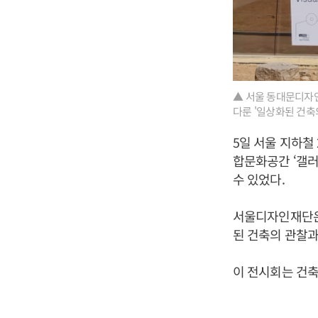
▲ 서울 동대문디자인
다룬 '일상화된 건축
5일 서울 지하철
합문화공간 ‘갤러
수 있었다.
서울디자인재단은 
된 건축의 관찰과
이 전시회는 건축