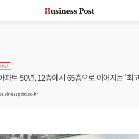
부동산
파트 50년, 12층에서 65층으로 이어지는 '최
0
sinesspost.co.kr