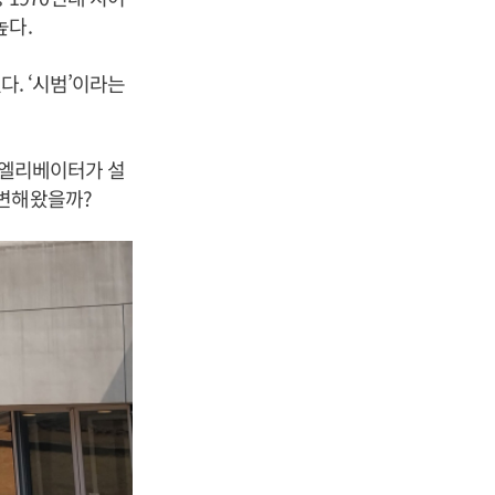
높다.
다. ‘시범’이라는
로 엘리베이터가 설
 변해왔을까?