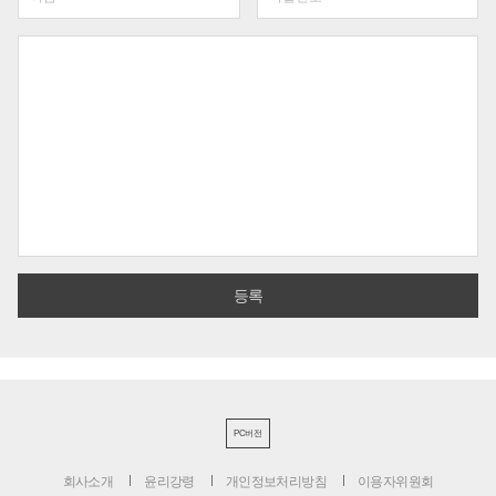
PC버전
회사소개
윤리강령
개인정보처리방침
이용자위원회