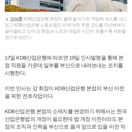
▲
강석훈
KDB산업은행 회장이 올해 들어 이전 작업에 속도를 내고
있고 KDB산업은행 노동조합도 이에 대한 투쟁 강도를 지난해보다
끌어올리고 있어 강 회장과 노조의 대립은 시간이 흐를수록 격화될
것으로 보인다.
17일 KDB산업은행에 따르면 19일 인사발령을 통해 본
점 직원들 가운데 일부를 부산으로 내려보내는 조치를
시행한다.
이번 인사는 강 회장이 KDB산업은행 본점의 부산 이전
을 위한 전초작업이다.
KDB산업은행 본점의 소재지를 변경하기 위해서는 한국
산업은행법의 개정이 필요한데 법 개정 이전이라도 본
점의 조직과 인력을 부산으로 옮겨 앞으로 있을 이전 작