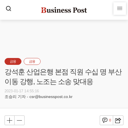
금융
금융
강석훈 산업은행 본점 직원 수십 명 부산
이동 강행, 노조는 소송 맞대응
2023-01-17 14:55:16
조승리 기자 - csr@businesspost.co.kr
0