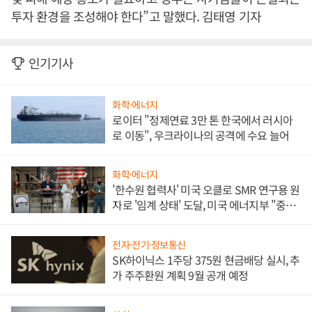
투자 환경을 조성해야 한다”고 말했다. 김태영 기자
인기기사
화학·에너지
로이터 "정제연료 3만 톤 한국에서 러시아
로 이동", 우크라이나의 공격에 수요 늘어
화학·에너지
'한수원 협력사' 미국 오클로 SMR 연구용 원
자로 '임계 상태' 도달, 미국 에너지부 "중요
한 이정표"
전자·전기·정보통신
SK하이닉스 1주당 375원 현금배당 실시, 추
가 주주환원 계획 9월 공개 예정