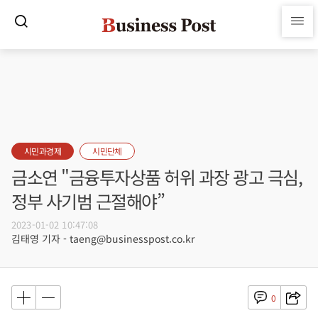
시민과경제
시민단체
금소연 "금융투자상품 허위 과장 광고 극심,
정부 사기범 근절해야”
2023-01-02 10:47:08
김태영 기자 - taeng@businesspost.co.kr
0