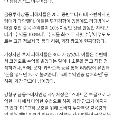
단 심층면접도 이루어졌다.
금융투자상품 피해자들은 20대 중반부터 60대 초반까지 연
령대가 다양했다. 이들은 투자경험이 있음에도 리딩방에서
매일 추천 종목 수익률이 10% 이상인 것을 한동안 지켜보
다가 ‘수익률 100%다’, ‘수익률 최소 두 자릿 수’, ‘아무도 모
르는 고급 정보제공’ 등의 허위, 과장 광고에 현혹당했다.
가상자산 투자 피해자들은 30대가 많았다. 이들은 주변에
서 코인으로 수억을 벌었다는 말이나 소문을 듣고 직접 검
색하거나, 카페, 문자, 카카오톡 등을 통해 리딩방에 유인돼
‘돈을 넣으면 2배로 불려준다’, ‘5배 수익인증 캡쳐화면’ 등
허위, 과장 광고에 넘어갔다.
강형구 금융소비자연맹 사무처장은 “스마트폰 보급으로 다
양한 매체에서 다양한 수법으로 허위, 과장 광고가 이뤄지
고 있다”며 “고객 보호를 위해 소비자 투자역량 교육강화
및 피해 예방 홍보가 필요하고 정부는 사기범들이 근절되는