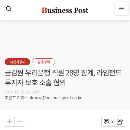
시민과경제
금융정책
금감원 우리은행 직원 28명 징계, 라임펀드
투자자 보호 소홀 혐의
2022-11-15 11:18:07
조윤호 기자 - uknow@businesspost.co.kr
0