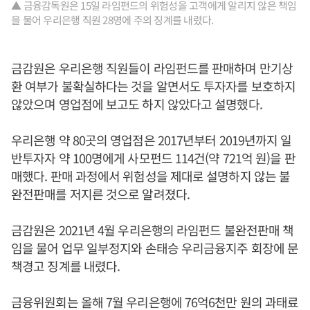
▲ 금융감독원은 15일 라임펀드의 위험성을 고객에게 알리지 않은 책임
을 물어 우리은행 직원 28명에 주의 징계를 내렸다.
금감원은 우리은행 직원들이 라임펀드를 판매하며 만기상
환 여부가 불확실하다는 것을 알면서도 투자자를 보호하지
않았으며 영업점에 보고도 하지 않았다고 설명했다.
우리은행 약 80곳의 영업점은 2017년부터 2019년까지 일
반투자자 약 100명에게 사모펀드 114건(약 721억 원)을 판
매했다. 판매 과정에서 위험성을 제대로 설명하지 않는 불
완전판매를 저지른 것으로 알려졌다.
금감원은 2021년 4월 우리은행의 라임펀드 불완전판매 책
임을 물어 업무 일부정지와 손태승 우리금융지주 회장에 문
책경고 징계를 내렸다.
금융위원회는 올해 7월 우리은행에 76억6천만 원의 과태료