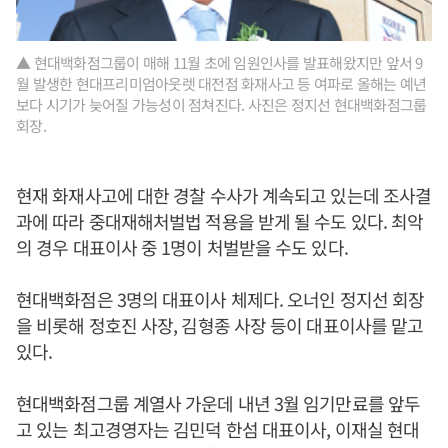
▲ 현대백화점그룹이 매해 11월 초에 임원인사를 발표해왔지만 앞서 9
월 발생한 현대프리미엄아웃렛 대전점 화재사고 등 여파로 올해는 예년
보다 시기가 늦어질 가능성이 점쳐진다. 사진은 정지선 현대백화점그룹
회장.
현재 화재사고에 대한 경찰 수사가 계속되고 있는데 조사결
과에 따라 중대재해처벌법 적용을 받게 될 수도 있다. 최악
의 경우 대표이사 중 1명이 처벌받을 수도 있다.
현대백화점은 3명의 대표이사 체제다. 오너인 정지선 회장
을 비롯해 정호진 사장, 김형종 사장 등이 대표이사를 맡고
있다.
현대백화점그룹 계열사 가운데 내년 3월 임기만료를 앞두
고 있는 최고경영자는 김민덕 한섬 대표이사, 이재실 현대