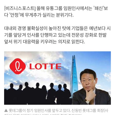
[비즈니스포스트] 올해 유통그룹 임원인사에서는 '쇄신'보
다 '안정'에 무게추가 실리는 분위기다.
대내외 경영 불확실성이 높아진 탓에 기업들은 예년보다 시
기를 앞당겨 인사를 단행하고 있는데 전문성 강화로 한발
앞서 위기 대응력을 키우려는 의지로 읽힌다.
▲ 롯데그룹이 정기 임원인사를 앞두고 있다. 신동빈 롯데그룹 회장(사