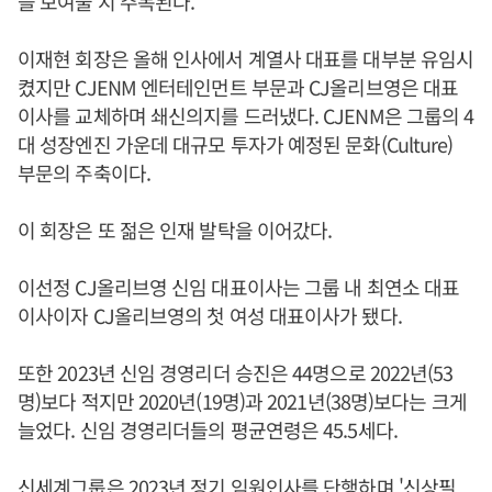
을 보여줄 지 주목된다.
이재현 회장은 올해 인사에서 계열사 대표를 대부분 유임시
켰지만 CJENM 엔터테인먼트 부문과 CJ올리브영은 대표
이사를 교체하며 쇄신의지를 드러냈다. CJENM은 그룹의 4
대 성장엔진 가운데 대규모 투자가 예정된 문화(Culture)
부문의 주축이다.
이 회장은 또 젊은 인재 발탁을 이어갔다.
이선정 CJ올리브영 신임 대표이사는 그룹 내 최연소 대표
이사이자 CJ올리브영의 첫 여성 대표이사가 됐다.
또한 2023년 신임 경영리더 승진은 44명으로 2022년(53
명)보다 적지만 2020년(19명)과 2021년(38명)보다는 크게
늘었다. 신임 경영리더들의 평균연령은 45.5세다.
신세계그룹은 2023년 정기 임원인사를 단행하며 '신상필