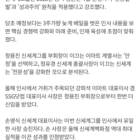
벌'과 '성과주의' 원칙을 적용했다고 강조했다.
당초 예정보다는 3주가량 늦게 베일을 벗은 인사 내용을 보
면 핵심 경쟁력 강화와 미래 준비, 인재 육성에 초점이 맞춰
졌다.
정용진 신세계그룹 부회장이 이끄는 이마트 계열사는 '안
정'을 선택하고, 정유경 신세계 총괄사장이 이끄는 신세계
는 '전문성'을 강화한 것으로 분석된다.
올해 인사에서 거취가 주목되던 강희석 이마트 대표이사 겸
SSG닷컴 대표이사 사장은 정용진 부회장으로부터 한번 더
신임을 받았다.
손영식 신세계 대표이사는 이번 신세계그룹 인사에서 유일
한 사장 승진자다. 손 사장은 올해 신세계백화점 역대 최대
실적을 이끈 성과를 인정받았다.