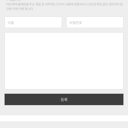
타인에게 불쾌감을 주는 욕설 등 비하하는 단어가 내용에 포함되거나 인신공격성 글은 관리자의 판
단에 의해 삭제 합니다.