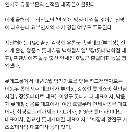
인사로 유통부문의 실적을 대폭 끌어올렸다.
이에 올해에는 쇄신보단 '안정'에 방점이 찍힐 것이란 전망
이 나오는데 외부인재의 추가 영입 여부도 주목된다.
지난해에는 P&G 출신 김상현 유통군 총괄대표(부회장), 신
세계 출신 정준호 롯데쇼핑 백화점사업부장(롯데백화점 대
표), 프랜차이즈 놀부 출신 안세진 호텔군 총괄대표 등을 영
입했다.
롯데그룹에서 내년 3월 임기만료를 앞둔 최고경영자로는
이동우 롯데지주 대표이사 부회장, 강성현 롯데쇼핑 할인점
사업부장(롯데마트 대표), 이영구 롯데제과 대표이사, 박윤
기 롯데칠성음료 대표이사, 이갑 호텔롯데 면세사업부 대표
이사, 최경호 코리아세븐 대표이사, 황영근 롯데하이마트
대표이사, 김교현 롯데케미칼 대표이사 부회장과 황진구 기
초소재사업 대표이사 등이 있다.