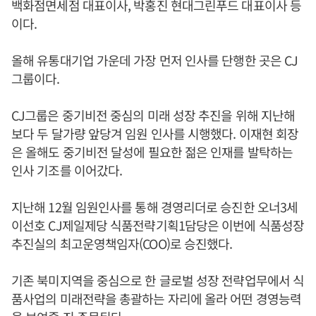
백화점면세점 대표이사, 박홍진 현대그린푸드 대표이사 등
이다.
올해 유통대기업 가운데 가장 먼저 인사를 단행한 곳은 CJ
그룹이다.
CJ그룹은 중기비전 중심의 미래 성장 추진을 위해 지난해
보다 두 달가량 앞당겨 임원 인사를 시행했다. 이재현 회장
은 올해도 중기비전 달성에 필요한 젊은 인재를 발탁하는
인사 기조를 이어갔다.
지난해 12월 임원인사를 통해 경영리더로 승진한 오너3세
이선호 CJ제일제당 식품전략기획1담당은 이번에 식품성장
추진실의 최고운영책임자(COO)로 승진했다.
기존 북미지역을 중심으로 한 글로벌 성장 전략업무에서 식
품사업의 미래전략을 총괄하는 자리에 올라 어떤 경영능력