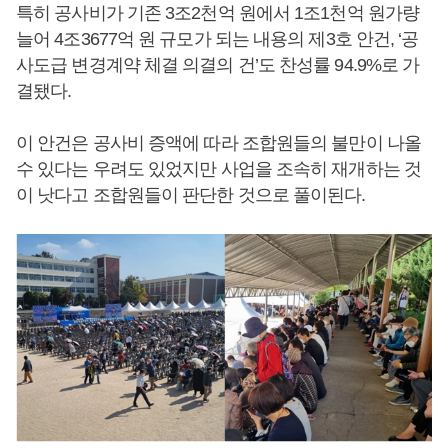
특히 공사비가 기존 3조2천억 원에서 1조1천억 원가량
늘어 4조3677억 원 규모가 되는 내용의 제3호 안건, ‘공
사도급 변경계약 체결 의결의 건’도 찬성률 94.9%로 가
결됐다.
이 안건은 공사비 증액에 따라 조합원들의 불만이 나올
수 있다는 우려도 있었지만 사업을 조속히 재개하는 것
이 낫다고 조합원들이 판단한 것으로 풀이된다.