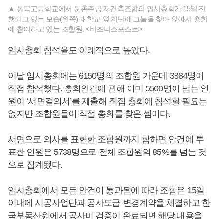
▲ 동북고등학교에서 둔촌주공 재건축조합의 임시총회가 15일 진
행되고 있는 모습(왼쪽)과 학교 옆 계단에 그늘을 찾아 앉아서 총회
에 참여하고 있는 조합원. <비즈니스포스트>
임시총회 참석율도 이례적으로 높았다.
이날 임시총회에는 6150명의 조합원 가운데 3884명이
직접 참석했다. 총회안건에 관해 이미 5500명이 넘는 인
원이 ‘서면결의서’를 제출해 직접 총회에 참석할 필요는
없지만 조합원들이 직접 총회를 찾은 셈이다.
서면으로 의사를 표현한 조합원까지 합하면 안건에 투
표한 인원은 5738명으로 전체 조합원의 85%를 넘는 것
으로 집계됐다.
임시총회에서 모든 안건이 통과됨에 따라 조합은 15일
이내에 시공사업단과 공사도급 변경계약을 체결하고 한
국부동산원에서 공사비 검증이 완료되면 해당 내용을