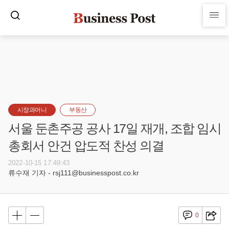
시장과머니
부동산
서울 둔촌주공 공사 17일 재개, 조합 임시
총회서 안건 압도적 찬성 의결
2022-10-15 17:49:43
류수재 기자 - rsj111@businesspost.co.kr
0