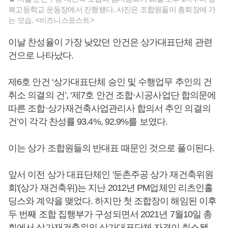
북고등학교 운동장에서 진행됐다. 사진은 조합원들이 총회장에 가
는 모습. <비즈니스포스트>
이날 찬성율이 가장 낮았던 안건은 상가대표단체 관련
건으로 나타났다.
제6호 안건 ‘상가대표단체 승인 및 수행업무 추인의 건
취소 의결의 건’, ‘제7호 안건 조합·시공사업단 합의문에
따른 조합·상가재건축사업관리사 합의서 추인 의결의
건’이 각각 찬성률 93.4%, 92.9%를 보였다.
이는 상가 조합원들의 반대표 때문인 것으로 풀이된다.
앞서 이전 상가 대표단체인 '둔촌주공 상가 재건축위원
회'(상가 재건축위)는 지난 2012년 PM업체인 리츠인홀
딩스와 계약을 맺었다. 하지만 첫 조합장이 해임된 이후
두 번째 조합 집행부가 구성되면서 2021년 7월10일 총
회에서 상가재건축위의 상가대표단체 자격이 취소됐