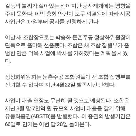
갈등의 불씨가 살아있는 셈이지만 공사재개에는 영향을
주지 못한다. 이번 총회 안건이 모두 의결됨에 따라 시공
사업단은 17일부터 공사를 진행하게 된다.
이날 새 조합장으로는 박승화 둔촌주공 정상화위원장이
단독으로 출마해 선출됐다. 조합은 새 조합 집행부가 출
범한 만큼 더욱 사업에 박차를 가하겠다는 계획을 세웠
다.
정상화위원회는 둔촌주공 조합원들이 전 조합 집행부를
신뢰할 수 없다며 지난 4월22일 발족시킨 단체다.
사업비 대출 연장도 무난히 될 것으로 예상된다. 조합은
지난 8월 말 7천억 원 규모의 사업비 대출을 갚기 위해
유동화증권(ABSTB)을 발행했다. 이 증권의 발행기간은
66일로 만기는 이번 달 28일 돌아온다.