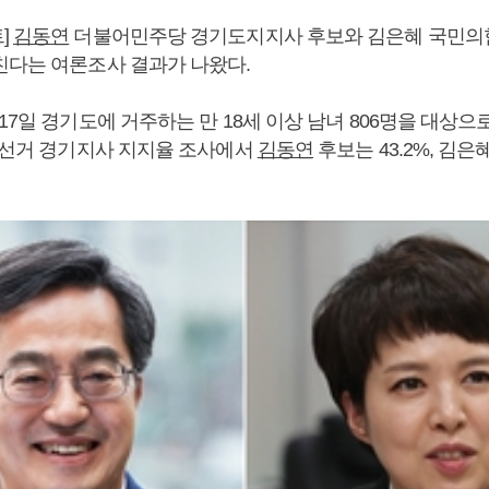
]
김동연
더불어민주당 경기도지지사 후보와 김은혜 국민의
친다는 여론조사 결과가 나왔다.
17일 경기도에 거주하는 만 18세 이상 남녀 806명을 대상으로
지방선거 경기지사 지지율 조사에서
김동연
후보는 43.2%, 김은혜