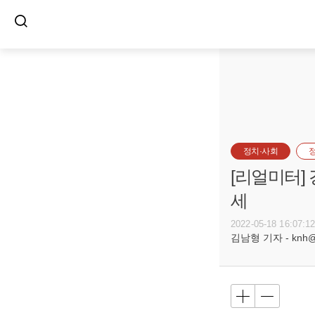
정치·사회
[리얼미터]
세
2022-05-18 16:07:1
김남형 기자 - knh@bu