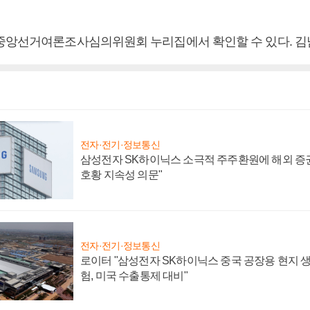
중앙선거여론조사심의위원회 누리집에서 확인할 수 있다. 김
전자·전기·정보통신
삼성전자 SK하이닉스 소극적 주주환원에 해외 증권
호황 지속성 의문"
전자·전기·정보통신
로이터 "삼성전자 SK하이닉스 중국 공장용 현지 생
험, 미국 수출통제 대비"