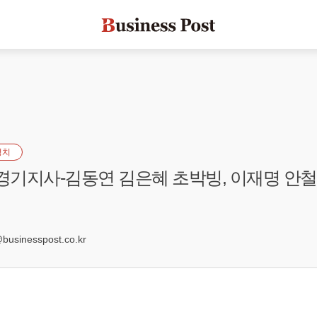
정치
 경기지사-김동연 김은혜 초박빙, 이재명 안철
2
sinesspost.co.kr