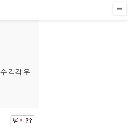
수 각각 우
0