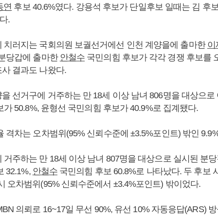
동연
후보 40.6%였다. 강용석 후보가 단일후보 일때는 김 후보 4
다.
 치러지는 국회의원 보궐선거에선 인천 계양을에 출마한
이
 분당갑에 출마한
안철수
국민의힘 후보가 각각 경쟁 후보를 
사 결과도 나왔다.
을 선거구에 거주하는 만 18세 이상 남녀 806명을 대상으로
가 50.8%, 윤형선 국민의힘 후보가 40.9%로 집계됐다.
 격차는 오차범위(95% 신뢰수준에 ±3.5%포인트) 밖인 9.
거주하는 만 18세 이상 남녀 807명을 대상으로 실시된 분
32.1%,
안철수
국민의힘 후보 60.8%로 나타났다. 두 후보 사
 오차범위(95% 신뢰수준에서 ±3.4%포인트) 밖이었다.
N 의뢰로 16~17일 무선 90%, 유선 10% 자동응답(ARS)