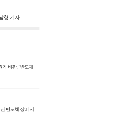
남형 기자
가 비판, "반도체
산 반도체 장비 시