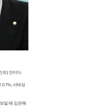
인트) 안이다.
0.7%, 서태성
보일 때 김은혜