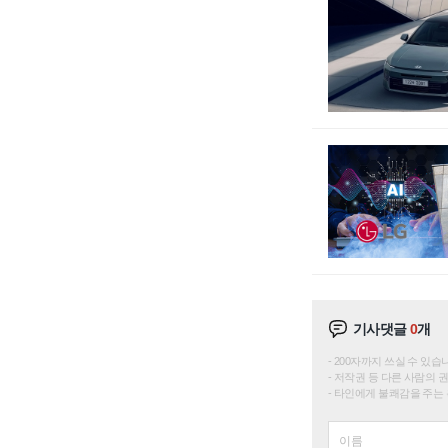
기사댓글
0
개
200자까지 쓰실 수 있습니다. 
저작권 등 다른 사람의 
타인에게 불쾌감을 주는 