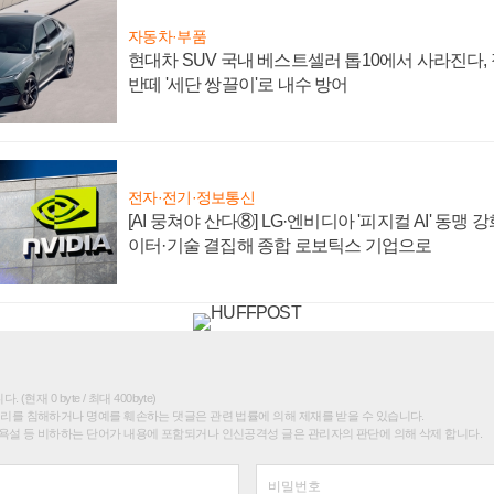
자동차·부품
현대차 SUV 국내 베스트셀러 톱10에서 사라진다,
반떼 '세단 쌍끌이'로 내수 방어
전자·전기·정보통신
[AI 뭉쳐야 산다⑧] LG·엔비디아 '피지컬 AI' 동맹 
이터·기술 결집해 종합 로보틱스 기업으로
(현재 0 byte / 최대 400byte)
권리를 침해하거나 명예를 훼손하는 댓글은 관련 법률에 의해 제재를 받을 수 있습니다.
욕설 등 비하하는 단어가 내용에 포함되거나 인신공격성 글은 관리자의 판단에 의해 삭제 합니다.