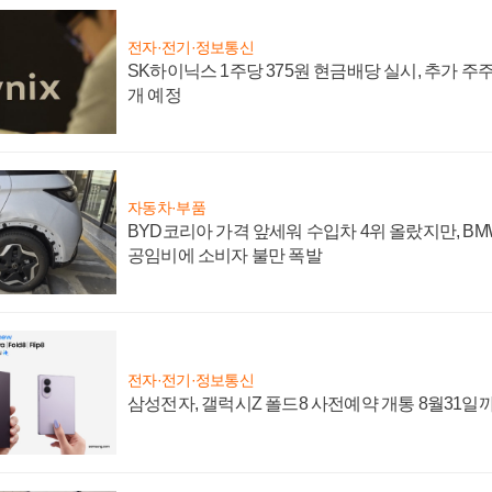
전자·전기·정보통신
SK하이닉스 1주당 375원 현금배당 실시, 추가 주
개 예정
자동차·부품
BYD코리아 가격 앞세워 수입차 4위 올랐지만, B
공임비에 소비자 불만 폭발
전자·전기·정보통신
삼성전자, 갤럭시Z 폴드8 사전예약 개통 8월31일