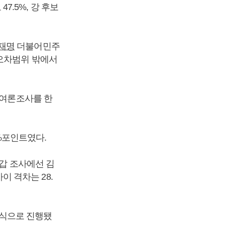
7.5%, 강 후보
재명
더불어민주
오차범위 밖에서
 여론조사를 한
9%포인트였다.
당갑 조사에선 김
이 격차는 28.
 방식으로 진행됐