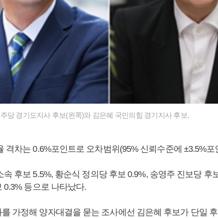
당 경기도지사 후보(왼쪽)와 김은혜 국민의힘 경기지사 후보.
 격차는 0.6%포인트로 오차범위(95% 신뢰수준에 ±3.5%포
 후보 5.5%, 황순식 정의당 후보 0.9%, 송영주 진보당 후보 
0.3% 등으로 나타났다.
를 가정해 양자대결을 묻는 조사에선 김은혜 후보가 단일 후