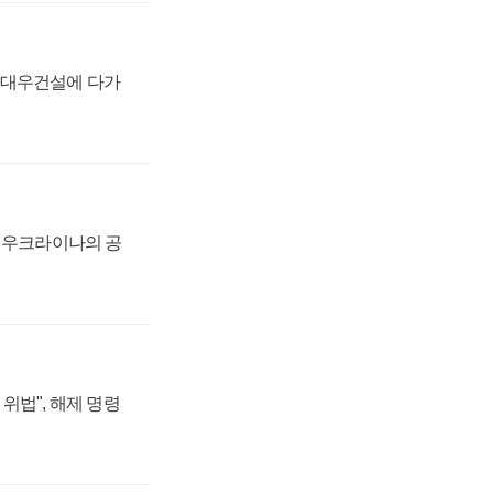
·대우건설에 다가
, 우크라이나의 공
위법", 해제 명령