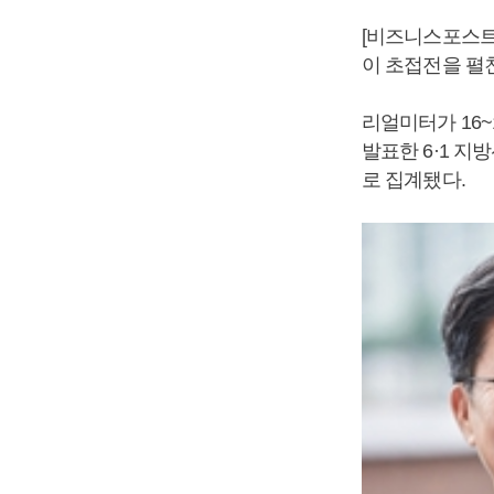
[비즈니스포스트
이 초접전을 펼
리얼미터가 16~
발표한 6·1 
로 집계됐다.