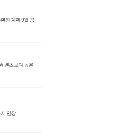
주환원 계획 9월 공
MW·벤츠보다 높은
까지 연장