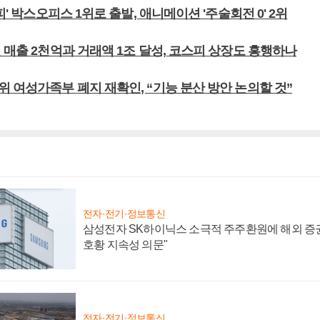
피' 박스오피스 1위로 출발, 애니메이션 '주술회전 0' 2위
 매출 2천억과 거래액 1조 달성, 코스피 상장도 흥행하나
 여성가족부 폐지 재확인, “기능 분산 방안 논의할 것”
전자·전기·정보통신
삼성전자 SK하이닉스 소극적 주주환원에 해외 증권
호황 지속성 의문"
전자·전기·정보통신