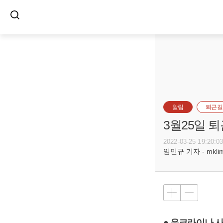
알림
퇴근길
3월25일 
2022-03-25 19:20:0
임민규 기자 - mklim@
● 우크라이나 사