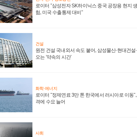
로이터 "삼성전자 SK하이닉스 중국 공장용 현지 생
험, 미국 수출통제 대비"
건설
원전 건설 국내외서 속도 붙어, 삼성물산·현대건설
오는 '약속의 시간'
화학·에너지
로이터 "정제연료 3만 톤 한국에서 러시아로 이동"
격에 수요 늘어
사회