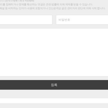
(현재 0 byte / 최대 400byte)
권리를 침해하거나 명예를 훼손하는 댓글은 관련 법률에 의해 제재를 받을 수 있습니다.
욕설 등 비하하는 단어가 내용에 포함되거나 인신공격성 글은 관리자의 판단에 의해 삭제 합니다.