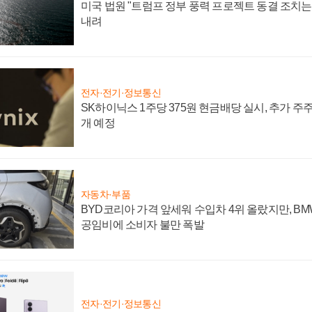
미국 법원 "트럼프 정부 풍력 프로젝트 동결 조치는 
내려
전자·전기·정보통신
SK하이닉스 1주당 375원 현금배당 실시, 추가 주
개 예정
자동차·부품
BYD코리아 가격 앞세워 수입차 4위 올랐지만, B
공임비에 소비자 불만 폭발
전자·전기·정보통신