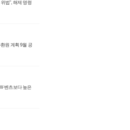
위법", 해제 명령
주환원 계획 9월 공
MW·벤츠보다 높은