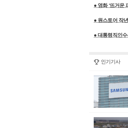
● 영화 '뜨거운 
● 원스토어 작년
● 대통령직인수위
인기기사