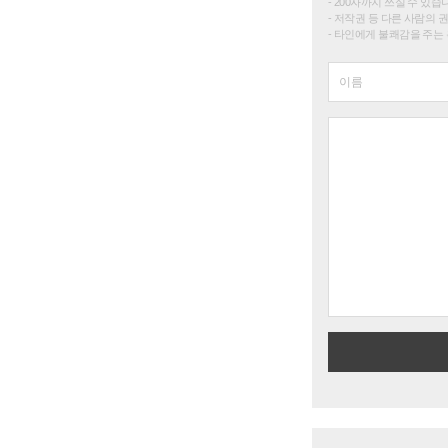
200자까지 쓰실 수 있습니다. 
저작권 등 다른 사람의 
타인에게 불쾌감을 주는 