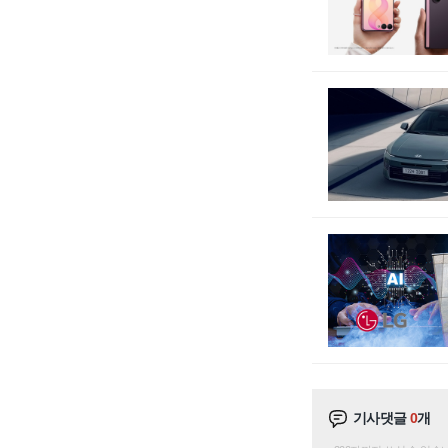
기사댓글
0
개