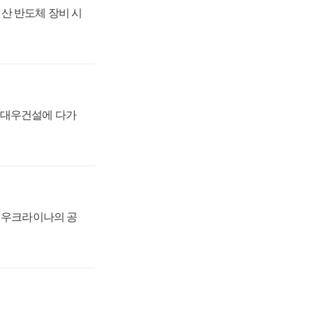
산 반도체 장비 시
·대우건설에 다가
, 우크라이나의 공