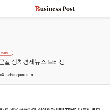
 브리핑
퇴근길 정치경제뉴스 브리핑
3
businesspost.co.kr
태로 네온 공급차질, 삼성전자 인텔 TSMC 반도체 영향