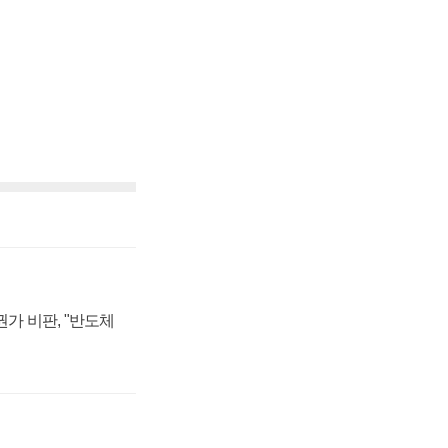
가 비판, "반도체