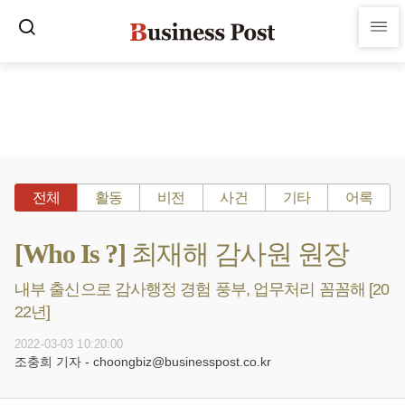
전체
활동
비전
사건
기타
어록
[Who Is ?] 최재해 감사원 원장
내부 출신으로 감사행정 경험 풍부, 업무처리 꼼꼼해 [20
22년]
2022-03-03 10:20:00
조충희 기자 - choongbiz@businesspost.co.kr