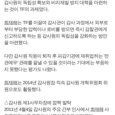
감사원의 독립성 확보와 비리재발 방지 대책을 마련하
는 것이 TF의 과제였다.
최재해
는 TF를 이끌며 감사관이 감사 과정에서 외부로
부터 부당한 압력이나 로비를 받으면 즉시 감찰관에게
신고하도록 하는 등 감사원의 독립성을 강화하는 방안
을 마련했다.
다만 감사원 직원이 퇴직 후 피감기관에 재취업하는 '전
관예우' 관례를 끝낼 수 있을 것이라는 기대에는 부응하
지 못했다는 평가도 나왔다.
최재해
는 2014년 감사원장 직속 감사원 개혁위원회 위
원으로도 활동했다.
△감사원 제1사무차장에 깜짝 발탁
2011년 4월4일 감사원의 주요 간부 인사에서
최재해
사