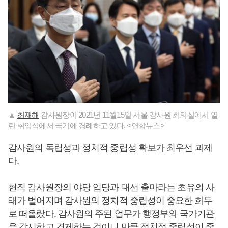
▲
최재해
감사원장이 2021년 11월15일 서울 감사원 회의실에서 열
린 취임식에서 국기에 경례하고 있다. <연합뉴스>
감사원의 독립성과 정치적 중립성 확보가 최우선 과제
다.
현직 감사원장의 야당 입당과 대선 출마라는 초유의 사
태가 벌어지며 감사원의 정치적 중립성이 중요한 화두
로 떠올랐다. 감사원의 주된 업무가 행정부와 국가기관
을 감시하고 견제하는 것이니 만큼 정치적 중립성이 중