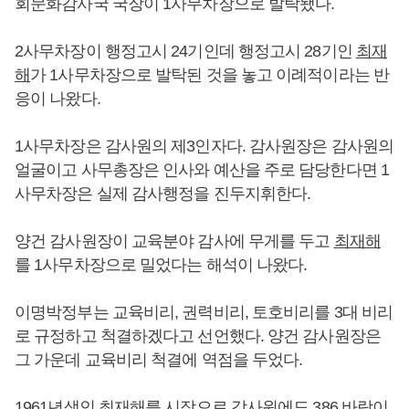
회문화감사국 국장이 1사무차장으로 발탁됐다.
2사무차장이 행정고시 24기인데 행정고시 28기인
최재
해
가 1사무차장으로 발탁된 것을 놓고 이례적이라는 반
응이 나왔다.
1사무차장은 감사원의 제3인자다. 감사원장은 감사원의
얼굴이고 사무총장은 인사와 예산을 주로 담당한다면 1
사무차장은 실제 감사행정을 진두지휘한다.
양건 감사원장이 교육분야 감사에 무게를 두고
최재해
를 1사무차장으로 밀었다는 해석이 나왔다.
이명박정부는 교육비리, 권력비리, 토호비리를 3대 비리
로 규정하고 척결하겠다고 선언했다. 양건 감사원장은
그 가운데 교육비리 척결에 역점을 두었다.
1961년생인
최재해
를 시작으로 감사원에도 386 바람이