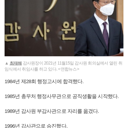
▲
최재해
감사원장이 2021년 11월15일 감사원 회의실에서 열린 취
임식에서 취임사를 하고 있다. <연합뉴스>
1984년 제28회 행정고시에 합격했다.
1985년 총무처 행정사무관으로 공직생활을 시작했다.
1989년 감사원 부감사관으로 자리를 옮겼다.
1996년 감사관으로 승진했다.