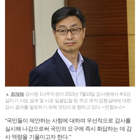
▲
최재해
감사원 1사무차장이 2013년 7월10일 감사원에서 4대강
살리기 사업 설계 및 시공 일괄입찰 등 주요 계약 집행실태에 대한
감사 결과를 발표하기 위해 연단으로 향하고 있다. <연합뉴스>
"국민들이 제안하는 사항에 대하여 우선적으로 감사를
실시해 나감으로써 국민의 요구에 즉시 화답하는 데 감
사 역량을 기울이고자 한다."