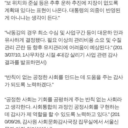
"보 위치와 준설 등은 추후 운하 추진에 지장이 없도록
계획돼 있다는 표현이 나온다. 대통령의 의중이 반영된
게 아니냐는 생각이 든다."
"낙동강의 경우 최소 수심 및 사업구간 등이 대운하 안과
유사하게 결정됐다. 필요 이상의 관리비용 소요 및 수질
관리 곤란 등 향후 유지관리에 어려움이 예상된다." (201
3/07/10, 1사무차장 시절 4대강 살리기 사업 관련 감사
결과를 발표하면서)
“반칙이 없는 공정한 사회를 만드는 데 도움을 주는 감사
가 되도록 노력하겠다.”
“공정한 사회는 기회를 공평하게 주는 반칙 없는 사회라
고 생각한다. 사회통합의 과정인 공정사회를 구현하는
데 감사가 제 역할을 할 수 있도록 노력하고 있다.” (201
0/09/26, 감사원 사회문화감사국장 집무실에서 서울신