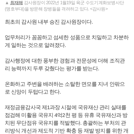
▲
최재해
감사원장이 2022년 1월19일 육군 수도기계화보병사단
(맹호부대)을 방문해 장병들을 격려하고 있다. <감사원>
최초의 감사원 내부 승진 감사원장이다.
업무처리가 꼼꼼하고 섬세한 성품으로 치밀하고 차분하
게 일하는 것으로 알려졌다.
감사행정에 대한 풍부한 경험과 전문성에 더해 조직관
리 능력까지 두루 갖췄다는 평가를 받는다.
온화하고 주변을 배려하는 소탈한 면모를 지녀 안팎으
로 신망이 두텁다고 한다.
재정금융감사국 제1과장 시절에 국유재산 관리 실태를
점검해 미활용 국유지 4억2천 평 등 유휴 국유재산과 방
치된 무단점유 국유지를 적발했다. 총괄하는 부처의 관
리방식 개선과 제도적 기반 확충 등 재발 방지를 위한 개