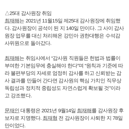
△25대 감사원장 취임
최재해
는 2021년 11월15일 제25대 감사원장에 취임했
다. 감사원장이 공석이 된 지 140일 만이다. 그 사이 감사
원장 업무를 대신 처리해온 강민아 권한대행은 수석감
사위원으로 돌아갔다.
최재해
는 취임사에서 “감사원 직원들은 헌법과 법률이
부여한 기본임무에 충실해야 한다”며 “원칙과 기준에 따
라 불편부당의 자세로 엄정히 감사를 하고 신뢰받는 감
사 결과를 만들어 간다면 감사원의 핵심 가치인 직무상
독립성과 정치적 중립성도 자연스럽게 확보될 것”이라
고 강조했다.
문재인
대통령은 2021년 9월14일
최재해
를 감사원장 후
보자로 지명했다.
최재형
전 감사원장이 사퇴한 지 78일
만이었다.