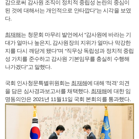
감으로써 감사원 조직이 정치적 중립성 논란의 중심이
된 것에 대해서는 개인적으로 안타깝다”는 시각을 보였
다.
최재해
는 청문회 마무리 발언에서 “감사원에 바라는 기
대가 얼마나 높은지, 감사원장의 지위가 얼마나 막강한
지를 다시 깨닫게 됐다”며 “직무상 독립성과 정치적 중립
성 가치를 준수하고 감사원 기본임무를 충실히 수행해
나가겠다”고 말했다.
국회 인사청문특별위원회는
최재해
에 대해 '적격' 의견
을 담은 심사경과보고서를 채택했다.
최재해
에 대한 임
명동의안은 2021년 11월11일 국회 본회의를 통과했다.