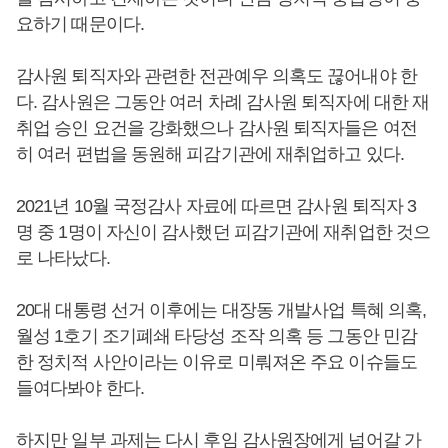
요하기 때문이다.
감사원 퇴직자와 관련한 전관예우 의혹도 끊어내야 한
다. 감사원은 그동안 여러 차례 감사원 퇴직자에 대한 재
취업 승인 요건을 강화했으나 감사원 퇴직자들은 여전
히 여러 편법을 동원해 피감기관에 재취업하고 있다.
2021년 10월 국정감사 자료에 따르면 감사원 퇴직자 3
명 중 1명이 자신이 감사했던 피감기관에 재취업한 것으
로 나타났다.
20대 대통령 선거 이후에는 대장동 개발사업 특혜 의혹,
월성 1호기 조기폐쇄 타당성 조작 의혹 등 그동안 민감
한 정치적 사안이라는 이유로 미뤄져온 주요 이슈들도
들여다봐야 한다.
하지만 일부 과제는 다시 후임 감사원장에게 넘어갈 가