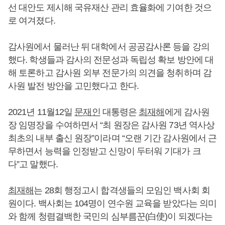
선 대안도 제시해 국유재산 관리 효율화에 기여한 것으
로 여겨졌다.
감사원에서 물러난 뒤 대학에서 공공감사론 등을 강의
했다. 학생들과 감사의 전문성과 독립성 확보 방안에 대
해 토론하고 감사원 외부 전문가의 의견을 청취하며 감
사원 발전 방안을 고민했다고 한다.
2021년 11월12일
문재인
대통령은
최재해
에게 감사원
장 임명장을 수여하면서 “최 원장은 감사원 73년 역사상
최초의 내부 출신 원장”이라며 “오랜 기간 감사원에서 근
무하면서 능력을 인정받고 신망이 두터워 기대가 크
다”고 말했다.
최재해
는 28회 행정고시 합격생들의 모임인 백사회 회
원이다. 백사회는 104명이 연수원 교육을 받았다는 의미
와 함께 청렴결백한 국민의 심부름꾼(白使)이 되겠다는