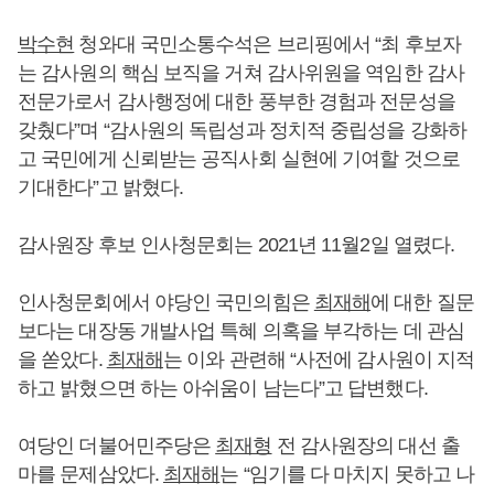
박수현
청와대 국민소통수석은 브리핑에서 “최 후보자
는 감사원의 핵심 보직을 거쳐 감사위원을 역임한 감사
전문가로서 감사행정에 대한 풍부한 경험과 전문성을
갖췄다”며 “감사원의 독립성과 정치적 중립성을 강화하
고 국민에게 신뢰받는 공직사회 실현에 기여할 것으로
기대한다”고 밝혔다.
감사원장 후보 인사청문회는 2021년 11월2일 열렸다.
인사청문회에서 야당인 국민의힘은
최재해
에 대한 질문
보다는 대장동 개발사업 특혜 의혹을 부각하는 데 관심
을 쏟았다.
최재해
는 이와 관련해 “사전에 감사원이 지적
하고 밝혔으면 하는 아쉬움이 남는다”고 답변했다.
여당인 더불어민주당은
최재형
전 감사원장의 대선 출
마를 문제삼았다.
최재해
는 “임기를 다 마치지 못하고 나