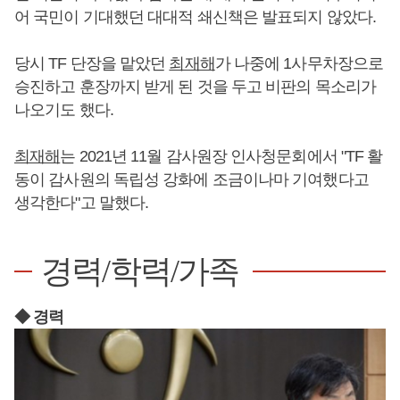
어 국민이 기대했던 대대적 쇄신책은 발표되지 않았다.
당시 TF 단장을 맡았던
최재해
가 나중에 1사무차장으로
승진하고 훈장까지 받게 된 것을 두고 비판의 목소리가
나오기도 했다.
최재해
는 2021년 11월 감사원장 인사청문회에서 "TF 활
동이 감사원의 독립성 강화에 조금이나마 기여했다고
생각한다"고 말했다.
경력/학력/가족
◆ 경력