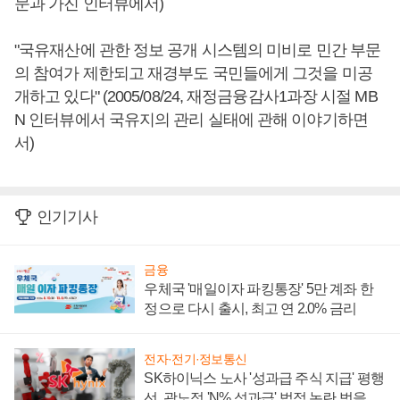
문과 가진 인터뷰에서)
"국유재산에 관한 정보 공개 시스템의 미비로 민간 부문
의 참여가 제한되고 재경부도 국민들에게 그것을 미공
개하고 있다" (2005/08/24, 재정금융감사1과장 시절 MB
N 인터뷰에서 국유지의 관리 실태에 관해 이야기하면
서)
인기기사
금융
우체국 '매일이자 파킹통장' 5만 계좌 한
정으로 다시 출시, 최고 연 2.0% 금리
전자·전기·정보통신
SK하이닉스 노사 '성과급 주식 지급' 평행
선, 곽노정 'N% 성과급' 법적 논란 벗을지