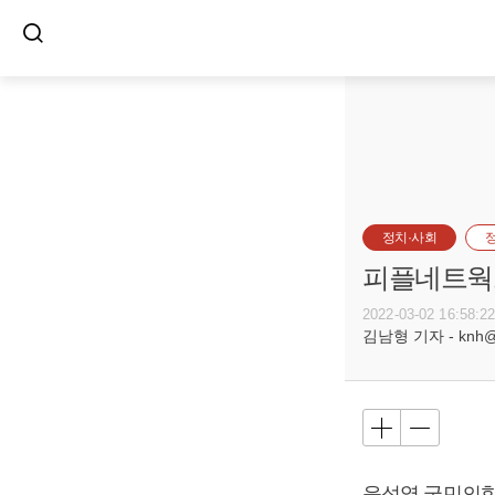
정치·사회
피플네트웍스리
2022-03-02 16:58:2
김남형 기자 - knh@bu
윤석열
국민의힘