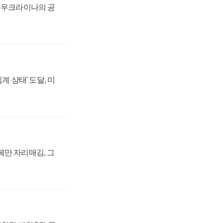
, 우크라이나의 공
계 상태' 도달, 미
페만 자리매김, 그