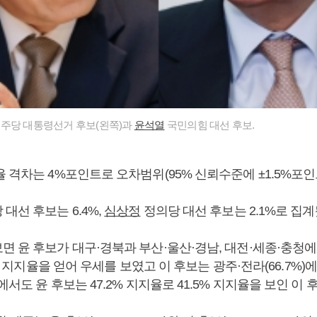
주당 대통령선거 후보(왼쪽)과
윤석열
국민의힘 대선 후보.
 격차는 4%포인트로 오차범위(95% 신뢰수준에 ±1.5%포인
대선 후보는 6.4%,
심상정
정의당 대선 후보는 2.1%로 집계
 윤 후보가 대구·경북과 부산·울산·경남, 대전·세종·충청에서 
5%의 지지율을 얻어 우세를 보였고 이 후보는 광주·전라(66.7%
에서도 윤 후보는 47.2% 지지율로 41.5% 지지율을 보인 이 