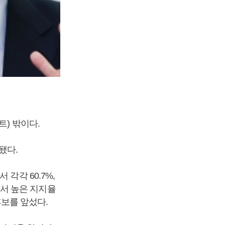
트) 밖이다.
됐다.
각각 60.7%,
)에서 높은 지지율
후보를 앞섰다.