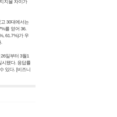
)의 지지율 차이가
였고 30대에서는
7%를 얻어 36.
 61.7%)가 우
.
26일부터 3월1
 실시됐다. 응답률
 있다. [비즈니