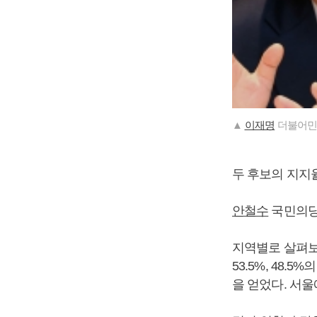
▲
이재명
더불어민
두 후보의 지지율
안철수
국민의당 
지역별로 살펴보면
53.5%, 48.
을 얻었다. 서울