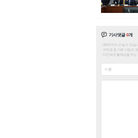
기사댓글
0
개
200자까지 쓰실 수 있습니다. 
저작권 등 다른 사람의 
타인에게 불쾌감을 주는 