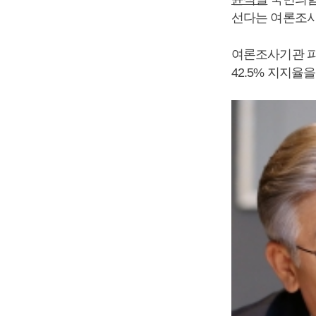
선다는 여론조사
여론조사기관 피
42.5% 지지율을