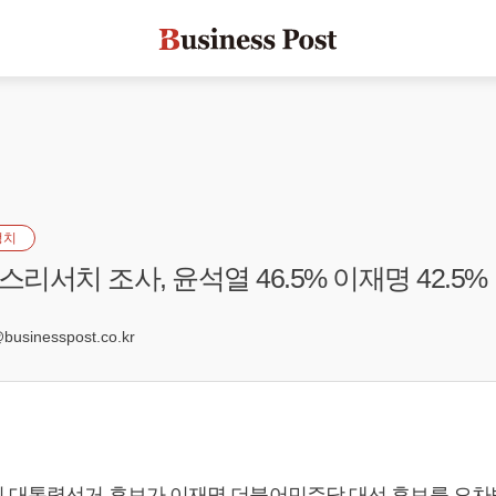
정치
서치 조사, 윤석열 46.5% 이재명 42.5%
2
sinesspost.co.kr
 대통령선거 후보가
이재명
더불어민주당 대선 후보를 오차