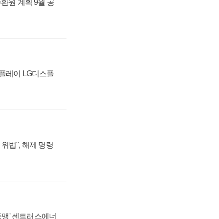
주환원 계획 9월 공
스플레이 LG디스플
위법", 해제 명령
 동맹' 센트러스에너