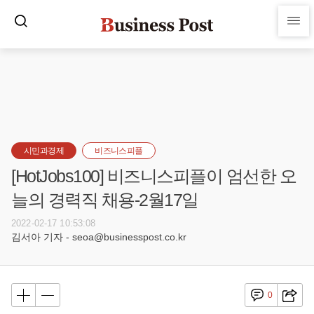
시민과경제
비즈니스피플
[HotJobs100] 비즈니스피플이 엄선한 오
늘의 경력직 채용-2월17일
2022-02-17 10:53:08
김서아 기자 - seoa@businesspost.co.kr
0