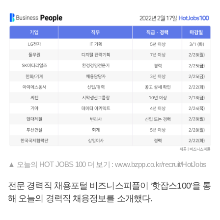
▲ 오늘의 HOT JOBS 100 더 보기 : www.bzpp.co.kr/recruit/HotJobs
전문 경력직 채용포털 비즈니스피플이 ‘핫잡스100’을 통
해 오늘의 경력직 채용정보를 소개했다.