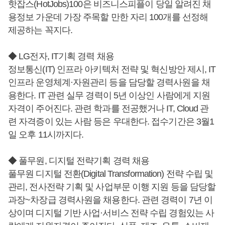
핫잡스(HotJobs)100은 비즈니스피플이 당일 알려진 채
용정보 가운데 가장 주목할 만한 자리 100개를 선정해
제공하는 꼭지다.
◆ LG전자, IT기획 경력 채용
정보통신(IT) 인프라 아키텍처 전략 및 혁신방안 제시, IT
인프라 운영체계·자원관리 등을 담당할 경력사원을 채
용한다. IT 관련 실무 경력이 5년 이상인 사람에게 지원
자격이 주어진다. 관련 학과를 전공했거나 IT, Cloud 관
련 자격증이 있는 사람 등은 우대한다. 접수기간은 3월1
일 오후 11시까지다.
◆ 풀무원, 디지털 전략기획 경력 채용
풀무원 디지털 전환(Digital Transformation) 전략 수립 및
관리, 전사전략 기획 및 사업부문 이행 지원 등을 담당할
과장~차장급 경력사원을 채용한다. 관련 경력이 7년 이
상이며 디지털 기반 사업·서비스 전략 수립 경험있는 사