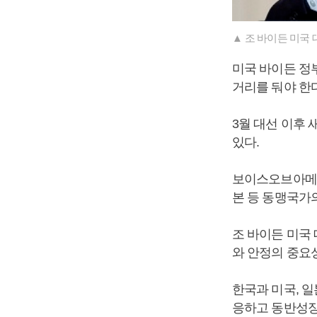
▲ 조 바이든 미국 
미국 바이든 정
거리를 둬야 한
3월 대선 이후
있다.
보이스오브아메리
본 등 동맹국가
조 바이든 미국
와 안정의 중요
한국과 미국, 
응하고 동반성장