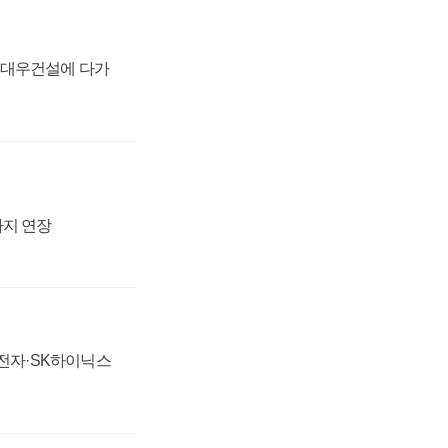
·대우건설에 다가
까지 연장
성전자·SK하이닉스