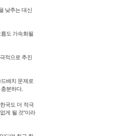
을 낮추는 대신
흐름도 가속화될
적극적으로 추진
사드배치 문제로
 충분하다.
한국도 더 적극
없게 될 것”이라