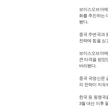
보이스오브아메리
화를 추진하는 
봤다.
중국 주변국과 
전략에 힘을 싣
보이스오브아메리
큰 타격을 받았
바라봤다.
중국 국영신문 
의 전략이 지속
한국 등 동맹국
3월 대선 이후 