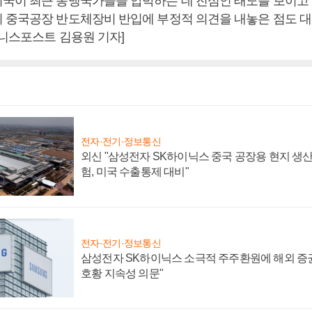
국이 최근 동맹국가들을 압박하는 데 진심인 태도를 보이고 
 중국공장 반도체장비 반입에 부정적 의견을 내놓은 점도 
즈니스포스트 김용원 기자]
전자·전기·정보통신
외신 "삼성전자 SK하이닉스 중국 공장용 현지 생산
험, 미국 수출통제 대비"
전자·전기·정보통신
삼성전자 SK하이닉스 소극적 주주환원에 해외 증권
호황 지속성 의문"