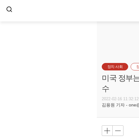
정치·사회
미국 정부는
수
2022-02-16 11:32:12
김용원 기자 - one@bu