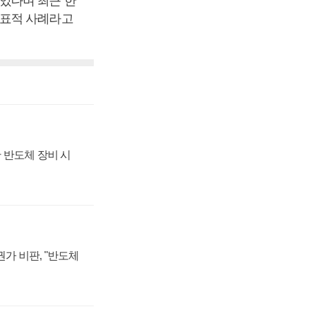
있다며 최근 한
대표적 사례라고
 반도체 장비 시
가 비판, "반도체