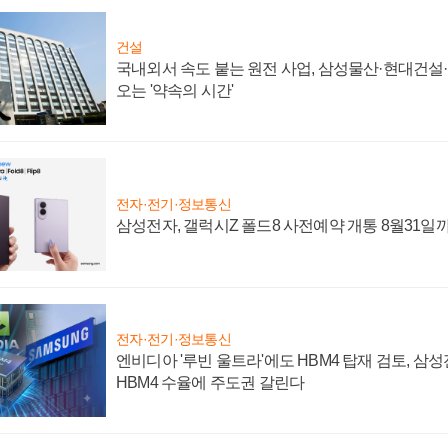
건설
국내외서 속도 붙는 원전 사업, 삼성물산·현대건설
오는 '약속의 시간'
전자·전기·정보통신
삼성전자, 갤럭시Z 폴드8 사전예약 개통 8월31일
전자·전기·정보통신
엔비디아 '루빈 울트라'에도 HBM4 탑재 검토, 삼
HBM4 수율에 주도권 갈린다