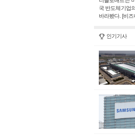
디플로매트는 미
국 반도체기업의
바라봤다. [비
인기기사