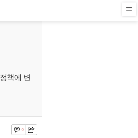
제정책에 변
0