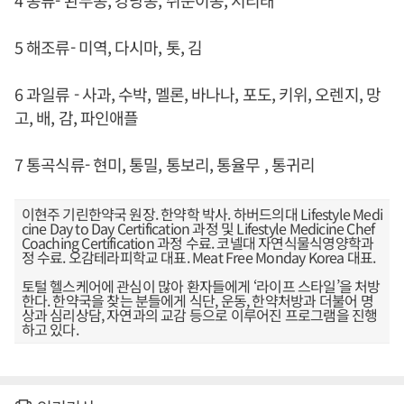
4 콩류- 완두콩, 강낭콩, 쥐눈이콩, 서리태
5 해조류- 미역, 다시마, 톳, 김
6 과일류 - 사과, 수박, 멜론, 바나나, 포도, 키위, 오렌지, 망
고, 배, 감, 파인애플
7 통곡식류- 현미, 통밀, 통보리, 통율무 , 통귀리
이현주 기린한약국 원장. 한약학 박사. 하버드의대 Lifestyle Medi
cine Day to Day Certification 과정 및 Lifestyle Medicine Chef
Coaching Certification 과정 수료. 코넬대 자연식물식영양학과
정 수료. 오감테라피학교 대표. Meat Free Monday Korea 대표.
토털 헬스케어에 관심이 많아 환자들에게 ‘라이프 스타일’을 처방
한다. 한약국을 찾는 분들에게 식단, 운동, 한약처방과 더불어 명
상과 심리상담, 자연과의 교감 등으로 이루어진 프로그램을 진행
하고 있다.