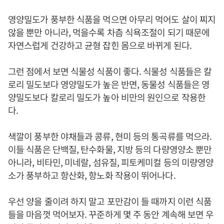
영양밀도가 풍부한 식품을 먹으면 아무리 먹어도 살이 찌지
않을 뿐만 아니라, 먹을수록 차츰 식욕조절이 되기 때문에
자연스럽게 건강하고 균형 잡힌 몸으로 바뀌게 된다.
그런 점에서 보면 식물성 식품이 좋다. 식물성 식품들은 칼
로리 밀도보다 영양밀도가 높은 반면, 동물성 식품들은 영
양밀도보다 칼로리 밀도가 높아 비만의 원인으로 작용한
다.
색깔이 풍부한 야채들과 콩류, 현미 등의 통곡류를 먹으라.
이들 식품은 단백질, 탄수화물, 지방 등의 다량영양소 뿐만
아니라, 비타민, 미네랄, 섬유질, 피토케미컬 등의 미량영양
소가 풍부하고 항산화, 항노화 작용이 뛰어나다.
우선 양을 줄이려 하지 말고 포만감이 들 때까지 이런 식품
들을 마음껏 먹어보자. 꾸준하게 몇 주 동안 계속해 보면 우