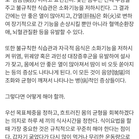
주고 불규칙한 식습관은 소화기능을 저하시킨다. 그 결과
간에는 안 좋은 열이 많아지고, 간열(肝熱)은 화(火)로 변하
여 장기적으로 간 기능을 손상시킬 뿐만 아니라 혈액순환장
애, 뇌혈관질환 등을 유발할 수 있다.
또한 불규칙한 식습관과 자극적 음식은 소화기능을 저하시
켜 위염, 위궤양 혹은 과민성 대장증후군을 유발하여 설사
가 잦고, 몸에서 안 좋은 열이 많아져서 땀이 비 오듯 쏟아지
는 등의 증상도 나타나게 된다. 이 모든 것이 음양(陰陽)의
조화와 균형이 깨져서 나타나는 병(病)적인 증상들이다.
그렇다면 어떻게 해야 할까.
우선 목표체중을 정하고, 흐트러진 몸의 균형을 회복하겠다
는 의지로 하루 세 끼의 식사시간을 정한다. 식이요법을 할
때 가장 중요한 것은 규칙적으로 꾸준히 해야 한다는 점이
다. 갑자기 굶었다가 다시 많이 먹거나 무리한 운동량으로