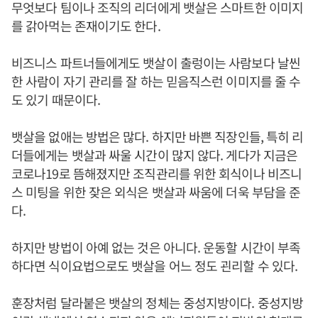
무엇보다 팀이나 조직의 리더에게 뱃살은 스마트한 이미지
를 갉아먹는 존재이기도 한다.
비즈니스 파트너들에게도 뱃살이 출렁이는 사람보다 날씬
한 사람이 자기 관리를 잘 하는 믿음직스런 이미지를 줄 수
도 있기 때문이다.
뱃살을 없애는 방법은 많다. 하지만 바쁜 직장인들, 특히 리
더들에게는 뱃살과 싸울 시간이 많지 않다. 게다가 지금은
코로나19로 뜸해졌지만 조직관리를 위한 회식이나 비즈니
스 미팅을 위한 잦은 외식은 뱃살과 싸움에 더욱 부담을 준
다.
하지만 방법이 아예 없는 것은 아니다. 운동할 시간이 부족
하다면 식이요법으로도 뱃살을 어느 정도 괸리할 수 있다.
훈장처럼 달라붙은 뱃살의 정체는 중성지방이다. 중성지방