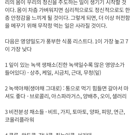
리의 몸이 우리의 정신을 주도하는 일이 생기기 시작할 것
이다. 몸이 차츰 가벼워지면 심리적으로도 정신적으로도 한
층 안정감을 느끼게 될 것이다. 그렇게 되면, 더 이상 허전함
을 메꾸기 위해 무작정 먹는 일은 사라질 것이다.
다음은 영양밀도가 풍부한 식품 리스트다. 1이 가장 높고 7
이 가장 낮다
1 잎이 있는 녹색 생채소(진한 녹색일수록 많은 영양소가
들어있다) - 상추, 케일, 시금치, 근대, 무청(잎)
2 녹색야채(생야채 그대로) : 통으로 먹기 힘들면 갈아서 마
셔도 좋다 - 브로콜리, 아스파라거스, 양배추, 오이, 샐러리
3 비전분성 채소들 - 비트, 가지, 토마토, 양파, 피망, 연근,
코올리플라워