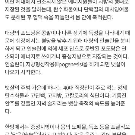
이란 체내에서 연소되지 않은 에너지원들이 지방의 형태로
저장된 것을 말하는데, 탄수화물이나 단백질의 대사잉여물
도 분해된 후 혈액 속을 떠돌면서 몸 안에 축적된다.
대량의 포도당은 콩팥이나 다른 장기에 독성을 나타내기 때
문에 췌장에서는 혈당을 낮추기 위해 대량의 인슐린을 분비
하게 되고 인슐린에 의해 세포 안으로 운반된 포도당은 연
소되어 에너지로 쓰이거나 중성지방으로 저장되는 것이다.
인슐린이 지방형성작용(lipogenesis)을 하게 되면 뱃살이
나오기 시작한다.
뱃살의 주범 가운데 하나는 40대 직장인이 주로 먹는 정제
탄수화물과 고단백, 고지방, 고칼로리의 식단이다. 기름진
안주를 곁들인 저녁 술자리는 뱃살 축적의 속도를 높여준
다.
한방에서는 중성지방이나 몸의 노폐물, 독소 등을 포괄적으
로 ‘담음(痰飮)’이라고 표현한다. 잦은 음주는 간에 부담을