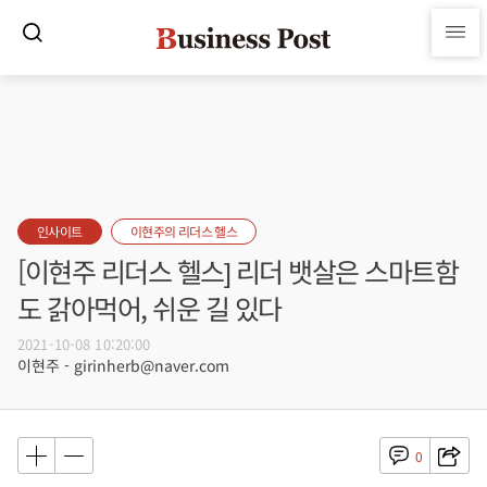
인사이트
이현주의 리더스 헬스
[이현주 리더스 헬스] 리더 뱃살은 스마트함
도 갉아먹어, 쉬운 길 있다
2021-10-08 10:20:00
이현주 - girinherb@naver.com
0