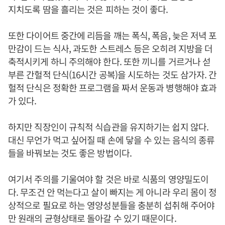
지치도록 땀을 흘리는 것은 피하는 것이 좋다.
또한 다이어트 중간에 리듬을 깨는 폭식, 폭음, 늦은 저녁 포
만감이 드는 식사, 과도한 스트레스 등은 오히려 지방을 더
축적시키게 하니 주의해야 한다. 또한 끼니를 거르거나 섣
부른 간헐적 단식(16시간 공복)을 시도하는 것도 삼가자. 간
헐적 단식은 정확한 프로그램을 짜서 운동과 병행해야 효과
가 있다.
하지만 직장인이 규칙적 식습관을 유지하기는 쉽지 않다.
대신 무언가 먹고 싶어질 때 손에 닿을 수 있는 음식의 종류
들을 바꿔보는 것도 좋은 방법이다.
여기서 주의를 기울여야 할 것은 바로 식품의 영양밀도이
다. 무조건 안 먹는다고 살이 빠지는 게 아니라 우리 몸이 정
상적으로 필요로 하는 영양성분들을 충분히 섭취해 주어야
만 원래의 균형상태로 돌아갈 수 있기 때문이다.