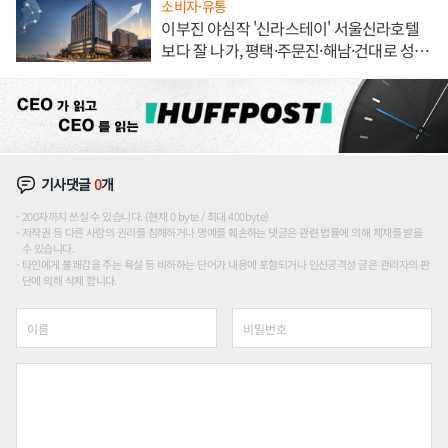
소비자·유통
이부진 야심작 '신라스테이' 서울신라호텔
보다 잘 나가, 평택·주문진·해남·건대로 성
장판 더 넓힌다
기사댓글
0
개
200자까지 쓰실 수 있습니다. (현재 0 byte / 최대 400byte)
저작권 등 다른 사람의 권리를 침해하거나 명예를 훼손하는 댓글은 관련 법률에 의해 제재를 받을
수 있습니다.
타인에게 불쾌감을 주는 욕설 등 비하하는 단어가 내용에 포함되거나 인신공격성 글은 관리자의 판
단에 의해 삭제 합니다.