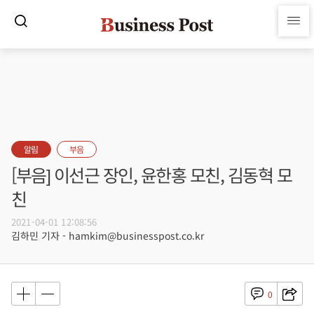
알림
부음
[부음] 이선근 장인, 윤한홍 모친, 김동혁 모
친
2021-04-01 12:08:56
김하민 기자 - hamkim@businesspost.co.kr
0