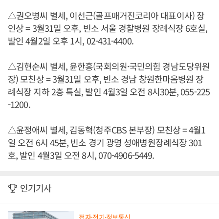
△권오병씨 별세, 이선근(골프매거진코리아 대표이사) 장
인상 = 3월31일 오후, 빈소 서울 경찰병원 장례식장 6호실,
발인 4월2일 오후 1시, 02-431-4400.
△김현순씨 별세, 윤한홍(국회의원·국민의힘 경남도당위원
장) 모친상 = 3월31일 오후, 빈소 경남 창원한마음병원 장
례식장 지하 2층 특실, 발인 4월3일 오전 8시30분, 055-225
-1200.
△윤정애씨 별세, 김동혁(청주CBS 본부장) 모친상 = 4월1
일 오전 6시 45분, 빈소 경기 광명 성애병원장례식장 301
호, 발인 4월3일 오전 8시, 070-4906-5449.
인기기사
전자·전기·정보통신