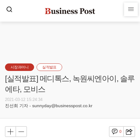
시장과머니
실적발표
[실적발표] 메디톡스, 녹원씨엔아이, 솔루
에타, 모비스
2021-03-12 15:24:34
진선희 기자 - sunnyday@businesspost.co.kr
0