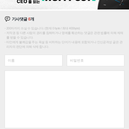
기사댓글
0
개
200자까지 쓰실 수 있습니다. (현재 0 byte / 최대 400byte)
저작권 등 다른 사람의 권리를 침해하거나 명예를 훼손하는 댓글은 관련 법률에 의해 제재
를 받을 수 있습니다.
타인에게 불쾌감을 주는 욕설 등 비하하는 단어가 내용에 포함되거나 인신공격성 글은 관
리자의 판단에 의해 삭제 합니다.