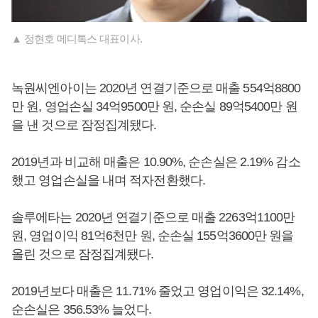
▲ 정현호 메디톡스 대표이사.
녹원씨엔아이는 2020년 연결기준으로 매출 554억8800
만 원, 영업손실 34억9500만 원, 순손실 89억5400만 원
을 낸 것으로 잠정집계됐다.
2019년과 비교해 매출은 10.90%, 순손실은 2.19% 감소
했고 영업손실을 내며 적자전환했다.
솔루에타는 2020년 연결기준으로 매출 2263억1100만
원, 영업이익 81억6천만 원, 순손실 155억3600만 원을
올린 것으로 잠정집계됐다.
2019년보다 매출은 11.71% 줄었고 영업이익은 32.14%,
순손실은 356.53% 늘었다.