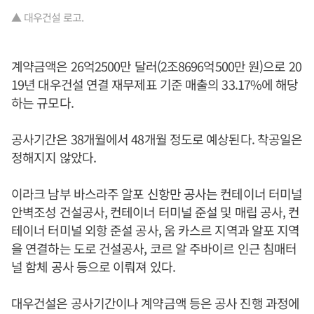
▲ 대우건설 로고.
계약금액은 26억2500만 달러(2조8696억500만 원)으로 20
19년 대우건설 연결 재무제표 기준 매출의 33.17%에 해당
하는 규모다.
공사기간은 38개월에서 48개월 정도로 예상된다. 착공일은
정해지지 않았다.
이라크 남부 바스라주 알포 신항만 공사는 컨테이너 터미널
안벽조성 건설공사, 컨테이너 터미널 준설 및 매립 공사, 컨
테이너 터미널 외항 준설 공사, 움 카스르 지역과 알포 지역
을 연결하는 도로 건설공사, 코르 알 주바이르 인근 침매터
널 함체 공사 등으로 이뤄져 있다.
대우건설은 공사기간이나 계약금액 등은 공사 진행 과정에