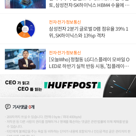
토, 삼성전자·SK하이닉스 HBM4 수율에 주
도권 갈린다
전자·전기·정보통신
삼성전자 2분기 글로벌 D램 점유율 39% 1
위, SK하이닉스와 13%p 격차
전자·전기·정보통신
[오늘Who] 정철동 LG디스플레이 모바일 O
LED로 하반기 실적 반등 시동, '칩플레이
션'에 가격 인하 압박은 부담
기사댓글
0
개
200자까지 쓰실 수 있습니다. (현재 0 byte / 최대 400byte)
저작권 등 다른 사람의 권리를 침해하거나 명예를 훼손하는 댓글은 관련 법률에 의해 제재를 받을
수 있습니다.
타인에게 불쾌감을 주는 욕설 등 비하하는 단어가 내용에 포함되거나 인신공격성 글은 관리자의 판
단에 의해 삭제 합니다.