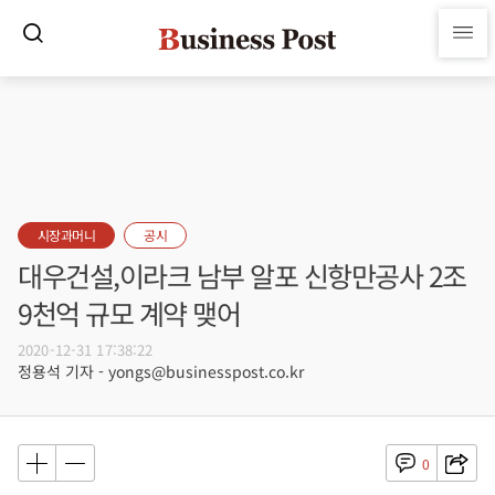
시장과머니
공시
대우건설,이라크 남부 알포 신항만공사 2조
9천억 규모 계약 맺어
2020-12-31 17:38:22
정용석 기자 - yongs@businesspost.co.kr
0