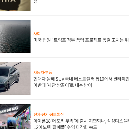
정
사회
미국 법원 "트럼프 정부 풍력 프로젝트 동결 조치는 위
자동차·부품
현대차 올해 SUV 국내 베스트셀러 톱10에서 싼타페만
아반떼 '세단 쌍끌이'로 내수 방어
전자·전기·정보통신
아이폰18 '메모리 부족'에 출시 지연되나, 삼성디스
LG이노텍 '탈애플' 수익 다각화 속도