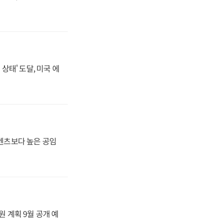
상태' 도달, 미국 에
·벤츠보다 높은 공임
원 계획 9월 공개 예