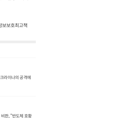
△정보보호최고책
 우크라이나의 공격에
비판, "반도체 호황