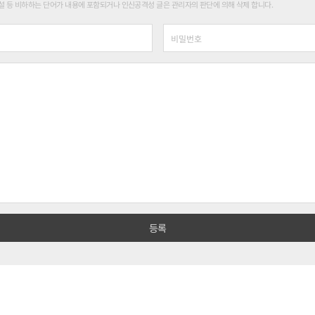
 등 비하하는 단어가 내용에 포함되거나 인신공격성 글은 관리자의 판단에 의해 삭제 합니다.