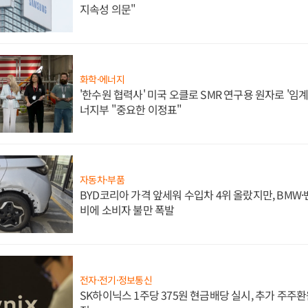
지속성 의문"
화학·에너지
'한수원 협력사' 미국 오클로 SMR 연구용 원자로 '임계 
너지부 "중요한 이정표"
자동차·부품
BYD코리아 가격 앞세워 수입차 4위 올랐지만, BMW
비에 소비자 불만 폭발
전자·전기·정보통신
SK하이닉스 1주당 375원 현금배당 실시, 추가 주주환