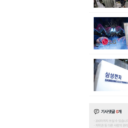
기사댓글
0
개
200자까지 쓰실 수 있습니다. (
저작권 등 다른 사람의 권리