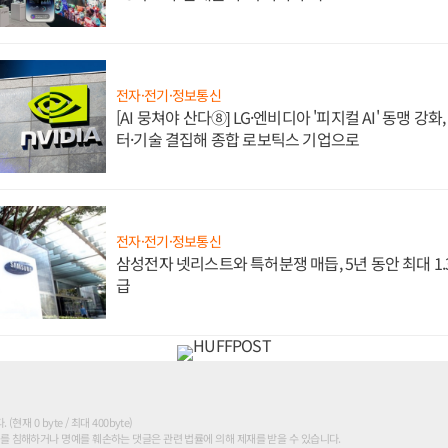
전자·전기·정보통신
[AI 뭉쳐야 산다⑧] LG·엔비디아 '피지컬 AI' 동맹 강
터·기술 결집해 종합 로보틱스 기업으로
전자·전기·정보통신
삼성전자 넷리스트와 특허분쟁 매듭, 5년 동안 최대 1
급
현재 0 byte / 최대 400byte)
를 침해하거나 명예를 훼손하는 댓글은 관련 법률에 의해 제재를 받을 수 있습니다.