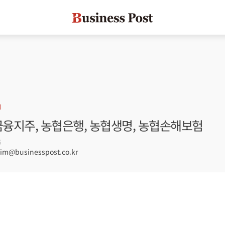
금융지주, 농협은행, 농협생명, 농협손해보험
6
m@businesspost.co.kr