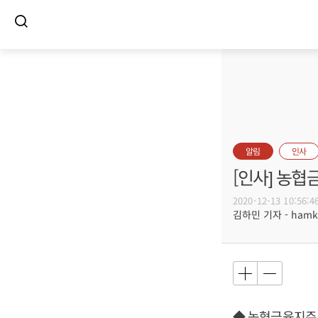
알림
인사
[인사] 농협
2020-12-13 10:56:4
김하민 기자 - hamki
◆ 농협금융지주