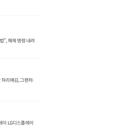
법", 해제 명령 내려
 자리매김, 그랜저·
플레이 LG디스플레이