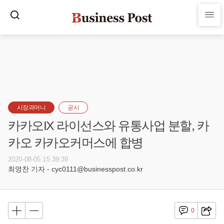
시장과머니
공시
카카오IX 라이선스와 유통사업 분할, 카
카오 카카오커머스에 합병
2020-08-05 15:39:39
최영찬 기자 - cyc0111@businesspost.co.kr
0