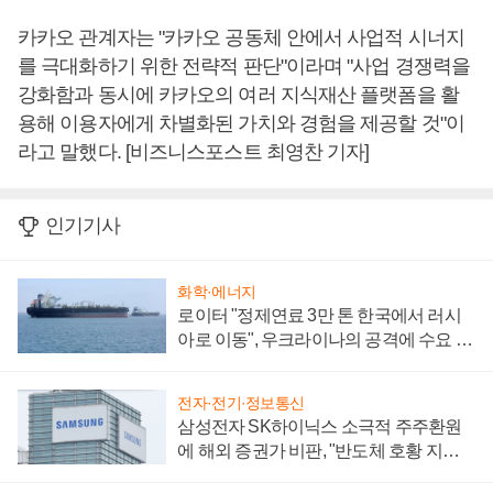
카카오 관계자는 "카카오 공동체 안에서 사업적 시너지
를 극대화하기 위한 전략적 판단"이라며 "사업 경쟁력을
강화함과 동시에 카카오의 여러 지식재산 플랫폼을 활
용해 이용자에게 차별화된 가치와 경험을 제공할 것"이
라고 말했다. [비즈니스포스트 최영찬 기자]
인기기사
화학·에너지
로이터 "정제연료 3만 톤 한국에서 러시
아로 이동", 우크라이나의 공격에 수요 늘
어
전자·전기·정보통신
삼성전자 SK하이닉스 소극적 주주환원
에 해외 증권가 비판, "반도체 호황 지속
성 의문"