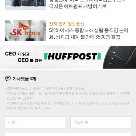
극저온 히트펌프 개발하기로
전자·전기·정보통신
SK하이닉스 통합노조 설립 움직임 본격
화, 성과급 체계 불만에 3500명 결집
기사댓글
0
개
200자까지 쓰실 수 있습니다. (현재 0 byte / 최대 400byte)
저작권 등 다른 사람의 권리를 침해하거나 명예를 훼손하는 댓글은 관련 법률에 의해 제재
를 받을 수 있습니다.
타인에게 불쾌감을 주는 욕설 등 비하하는 단어가 내용에 포함되거나 인신공격성 글은 관
리자의 판단에 의해 삭제 합니다.