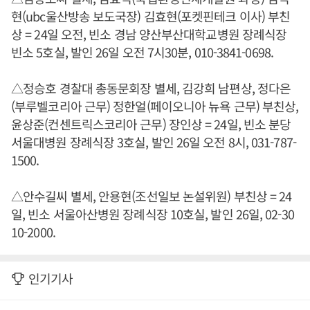
현(ubc울산방송 보도국장) 김효현(포켓핀테크 이사) 부친
상 = 24일 오전, 빈소 경남 양산부산대학교병원 장례식장
빈소 5호실, 발인 26일 오전 7시30분, 010-3841-0698.
△정승호 경찰대 총동문회장 별세, 김강희 남편상, 정다은
(부루벨코리아 근무) 정한얼(페이오니아 뉴욕 근무) 부친상,
윤상준(컨센트릭스코리아 근무) 장인상 = 24일, 빈소 분당
서울대병원 장례식장 3호실, 발인 26일 오전 8시, 031-787-
1500.
△안수길씨 별세, 안용현(조선일보 논설위원) 부친상 = 24
일, 빈소 서울아산병원 장례식장 10호실, 발인 26일, 02-30
10-2000.
인기기사