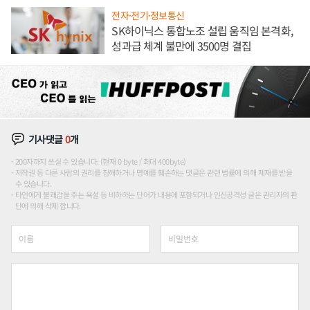
전자·전기·정보통신
SK하이닉스 통합노조 설립 움직임 본격화,
성과급 체계 불만에 3500명 결집
기사댓글
0
개
200자까지 쓰실 수 있습니다. (현재 0 byte / 최대 400byte)
저작권 등 다른 사람의 권리를 침해하거나 명예를 훼손하는 댓글은 관련 법률에 의해 제재를 받을
수 있습니다.
타인에게 불쾌감을 주는 욕설 등 비하하는 단어가 내용에 포함되거나 인신공격성 글은 관리자의 판
단에 의해 삭제 합니다.