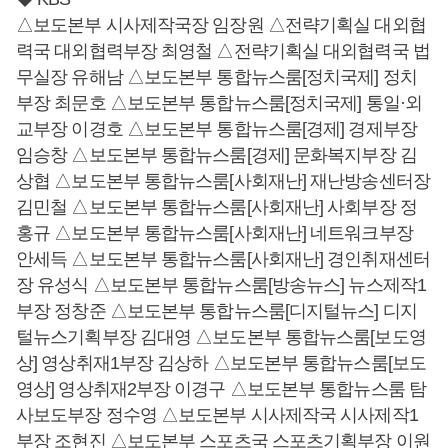
△보도본부 시사제작국장 임장원 △전략기획실 대외협
력국 대외협력부장 최영철 △전략기획실 대외협력국 법
무실장 유해남 △보도본부 통합뉴스룸[정치국제] 정치
부장 최문호 △보도본부 통합뉴스룸[정치국제] 통일·외
교부장 이경호 △보도본부 통합뉴스룸[경제] 경제부장
임승창 △보도본부 통합뉴스룸[경제] 문화복지부장 김
상협 △보도본부 통합뉴스룸[사회재난] 재난방송센터장
김민철 △보도본부 통합뉴스룸[사회재난] 사회부장 정
홍규 △보도본부 통합뉴스룸[사회재난] 네트워크부장
안세득 △보도본부 통합뉴스룸[사회재난] 경인취재센터
장 유성식 △보도본부 통합뉴스룸[방송뉴스] 뉴스제작1
부장 정창준 △보도본부 통합뉴스룸[디지털뉴스] 디지
털뉴스기획부장 김대영 △보도본부 통합뉴스룸[보도영
상] 영상취재1부장 김상하 △보도본부 통합뉴스룸[보도
영상] 영상취재2부장 이경구 △보도본부 통합뉴스룸 탐
사보도부장 정수영 △보도본부 시사제작국 시사제작1
부장 조현진 △보도본부 스포츠국 스포츠기획부장 이원