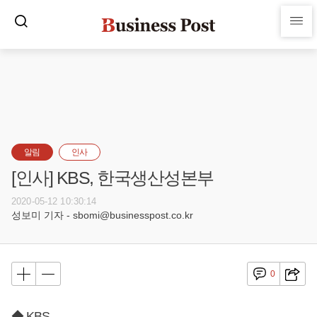
알림
인사
[인사] KBS, 한국생산성본부
2020-05-12 10:30:14
성보미 기자 - sbomi@businesspost.co.kr
0
◆ KBS