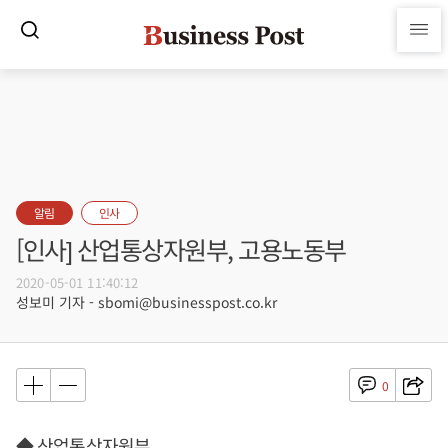
알림
인사
[인사] 산업통상자원부, 고용노동부
2020-05-01 11:40:12
성보미 기자 - sbomi@businesspost.co.kr
0
◆ 산업통상자원부