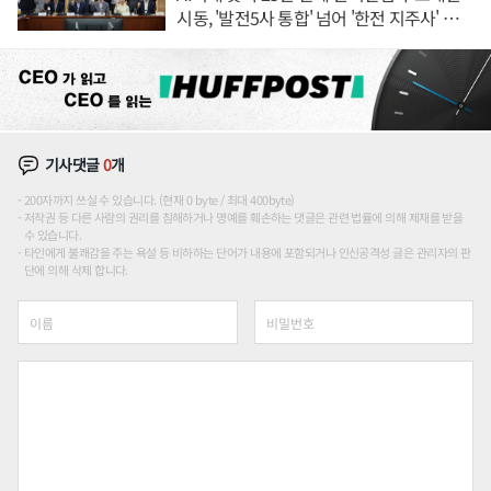
시동, '발전5사 통합' 넘어 '한전 지주사' 재편
론도
기사댓글
0
개
200자까지 쓰실 수 있습니다. (현재 0 byte / 최대 400byte)
저작권 등 다른 사람의 권리를 침해하거나 명예를 훼손하는 댓글은 관련 법률에 의해 제재를 받을
수 있습니다.
타인에게 불쾌감을 주는 욕설 등 비하하는 단어가 내용에 포함되거나 인신공격성 글은 관리자의 판
단에 의해 삭제 합니다.