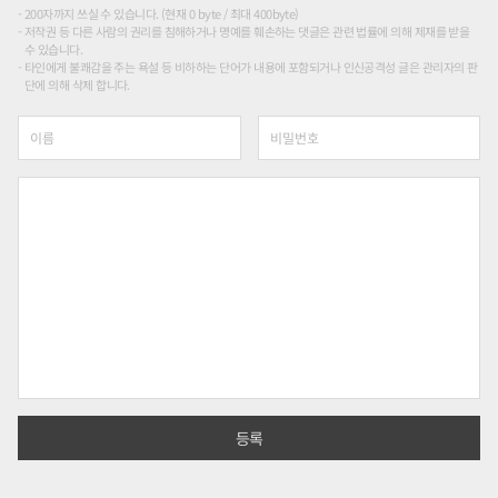
200자까지 쓰실 수 있습니다. (현재 0 byte / 최대 400byte)
저작권 등 다른 사람의 권리를 침해하거나 명예를 훼손하는 댓글은 관련 법률에 의해 제재를 받을
수 있습니다.
타인에게 불쾌감을 주는 욕설 등 비하하는 단어가 내용에 포함되거나 인신공격성 글은 관리자의 판
단에 의해 삭제 합니다.