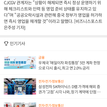
CJCGV 관계자는 "상황이 해제되면 즉시 정상 운영하기 위
해 체크리스트와 인력 등 영업 준비 상태를 유지하고 있
다"며 "공공오락시설과 관련해 중국 정부가 영업을 허가하
면 즉시 영업을 재개할 것"이라고 말했다. [비즈니스포스트
은주성 기자]
인기기사
금융
우체국 '매일이자 파킹통장' 5만 계좌 한정
으로 다시 출시, 최고 연 2.0% 금리
전자·전기·정보통신
삼성전자 SK하이닉스 D램 가격에 해외 증
권가 '고점' 시각 나와, 장기 계약에 단점 부
각
전자·전기·정보통신