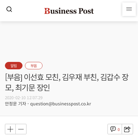
알림
부음
[부음] 이선효 모친, 김우재 부친, 김갑수 장
모, 최기문 장인
2020-02-10 12:07:29
안정문 기자 - question@businesspost.co.kr
0