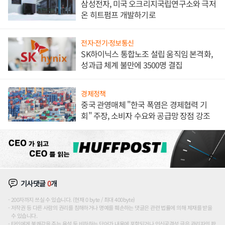
삼성전자, 미국 오크리지국립연구소와 극저
온 히트펌프 개발하기로
전자·전기·정보통신
SK하이닉스 통합노조 설립 움직임 본격화,
성과급 체계 불만에 3500명 결집
경제정책
중국 관영매체 "한국 폭염은 경제협력 기
회" 주장, 소비자 수요와 공급망 장점 강조
기사댓글
0
개
200자까지 쓰실 수 있습니다. (현재 0 byte / 최대 400byte)
저작권 등 다른 사람의 권리를 침해하거나 명예를 훼손하는 댓글은 관련 법률에 의해 제재를 받을
수 있습니다.
타인에게 불쾌감을 주는 욕설 등 비하하는 단어가 내용에 포함되거나 인신공격성 글은 관리자의 판