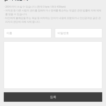
200자까지 쓰실 수 있습니다. (현재 0 byte / 최대 400byte)
저작권 등 다른 사람의 권리를 침해하거나 명예를 훼손하는 댓글은 관련 법률에 의해 제재
를 받을 수 있습니다.
타인에게 불쾌감을 주는 욕설 등 비하하는 단어가 내용에 포함되거나 인신공격성 글은 관
리자의 판단에 의해 삭제 합니다.