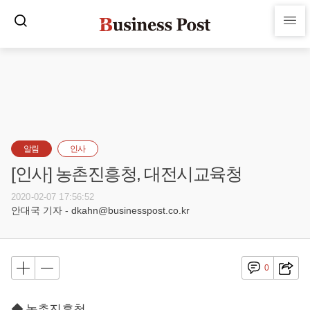
알림
인사
[인사] 농촌진흥청, 대전시교육청
2020-02-07 17:56:52
안대국 기자 - dkahn@businesspost.co.kr
0
◆ 농촌진흥청