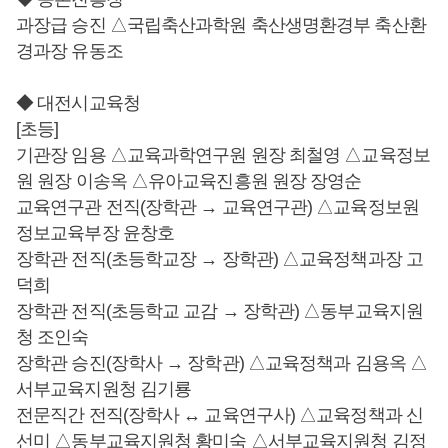
과장급 승진 △국립축산과학원 축산생명환경부 축산환
경과장 유동조
◆ 대전시교육청
[초등]
기관장 임용 △교육과학연구원 원장 최철영 △교육정보
원 원장 이송옥 △유아교육진흥원 원장 장영순
교육연구관 전직(장학관 → 교육연구관) △교육정보원
정보교육부장 윤창호
장학관 전직(초등학교장 → 장학관) △교육정책과장 고
덕희
장학관 전직(초등학교 교감 → 장학관) △동부교육지원
청 조인숙
장학관 승진(장학사 → 장학관) △교육정책과 김용옥 △
서부교육지원청 김기룡
전문직간 전직(장학사 ↔ 교육연구사) △교육정책과 신
선미 △동부교육지원청 황미숙 △서부교육지원청 김정