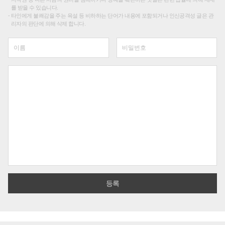
를 받을 수 있습니다.
타인에게 불쾌감을 주는 욕설 등 비하하는 단어가 내용에 포함되거나 인신공격성 글은 관
리자의 판단에 의해 삭제 합니다.