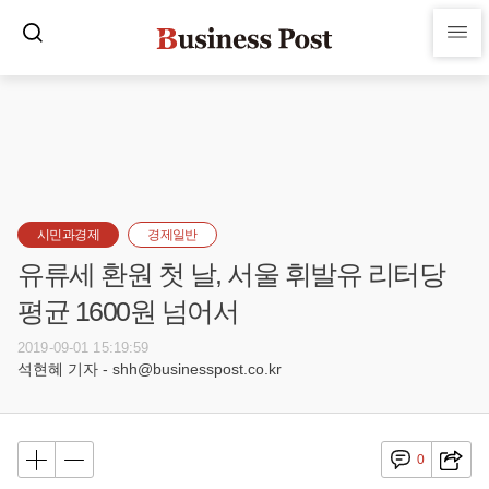
시민과경제
경제일반
유류세 환원 첫 날, 서울 휘발유 리터당
평균 1600원 넘어서
2019-09-01 15:19:59
석현혜 기자 - shh@businesspost.co.kr
0