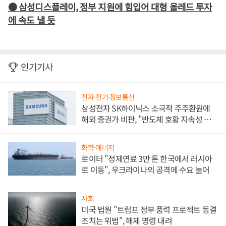
● 삼성디스플레이, 정부 지원에 힘입어 대형 올레드 투자
에 속도 낼 듯
인기기사
전자·전기·정보통신
삼성전자 SK하이닉스 소극적 주주환원에
해외 증권가 비판, "반도체 호황 지속성 의
문"
화학·에너지
로이터 "정제연료 3만 톤 한국에서 러시아
로 이동", 우크라이나의 공격에 수요 늘어
사회
미국 법원 "트럼프 정부 풍력 프로젝트 동결
조치는 위법", 해제 명령 내려