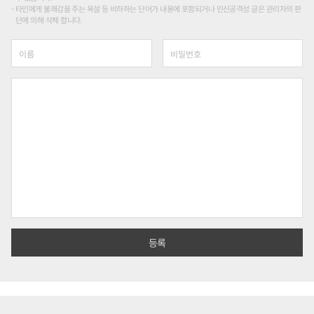
타인에게 불쾌감을 주는 욕설 등 비하하는 단어가 내용에 포함되거나 인신공격성 글은 관리자의 판
단에 의해 삭제 합니다.