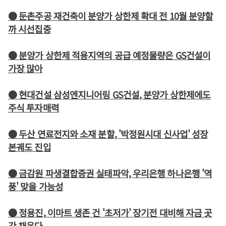
● 둔촌주공 재건축이 분양가 상한제 확대 전 10월 분양할
까 시선집중
● 분양가 상한제 적용지역의 공급 예정물량은 GS건설이
가장 많아
● 현대건설 삼성엔지니어링 GS건설, 분양가 상한제에도
주식 투자매력
● 두산 연료전지와 소재 분할, '박정원시대 신사업' 성장
본궤도 진입
● 금감원 파생결합증권 실태파악, 우리은행 하나은행 '역
풍' 맞을 가능성
● 정용진, 이마트 생존 건 '초저가' 장기전 대비해 자금 곳
간 채운다