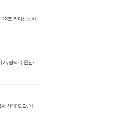
 1.3조 라이선스비
가, 평택·주문진·
계 상태' 도달, 미