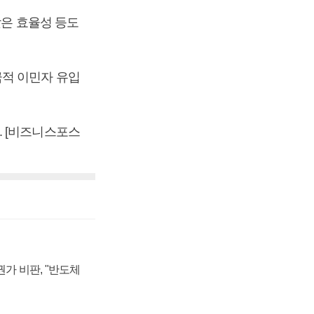
낮은 효율성 등도
극적 이민자 유입
. [비즈니스포스
가 비판, "반도체