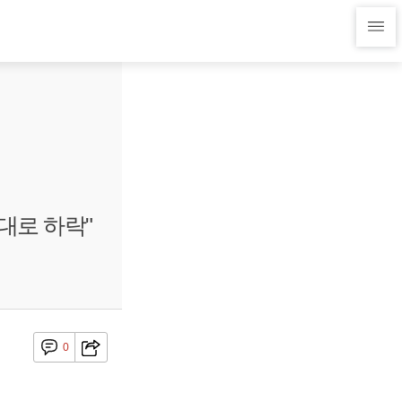
대로 하락"
0