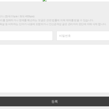
(현재 0 byte / 최대 400byte)
권리를 침해하거나 명예를 훼손하는 댓글은 관련 법률에 의해 제재를 받을 수 있습니다.
욕설 등 비하하는 단어가 내용에 포함되거나 인신공격성 글은 관리자의 판단에 의해 삭제 합니다.