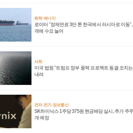
화학·에너지
로이터 "정제연료 3만 톤 한국에서 러시아로 이동"
격에 수요 늘어
사회
미국 법원 "트럼프 정부 풍력 프로젝트 동결 조치는 
내려
전자·전기·정보통신
SK하이닉스 1주당 375원 현금배당 실시, 추가 주
개 예정