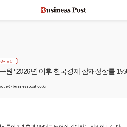
경제일반
원 “2026년 이후 한국경제 잠재성장률 1%
hy@businesspost.co.kr
장률이 7년 후면 1%대로 떨어질 것이라는 전망이 나왔다.