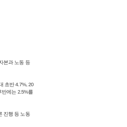
자본과 노동 등
초반 4.7%, 20
 후반에는 2.5%를
 진행 등 노동