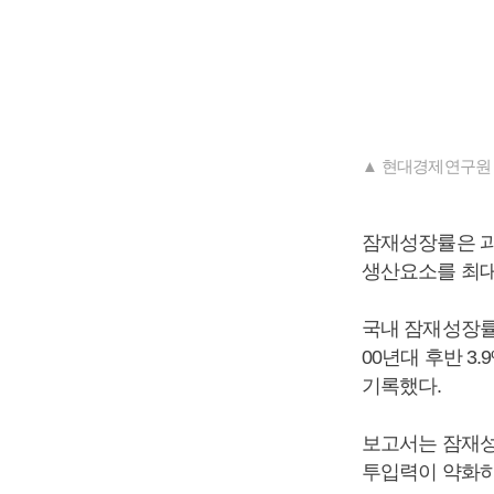
▲ 현대경제연구원 
잠재성장률은 과
생산요소를 최대
국내 잠재성장률은 
00년대 후반 3.
기록했다.
보고서는 잠재성
투입력이 약화하