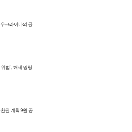
, 우크라이나의 공
위법", 해제 명령
주환원 계획 9월 공