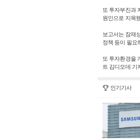
또 투자부진과 자
원인으로 지목됐
보고서는 잠재성
정책 등이 필요
또 투자환경을 
트 김디모데 기자
인기기사