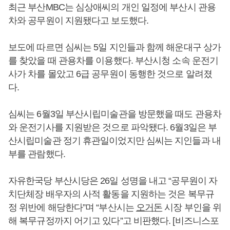
최근 부산MBC는 심상애씨의 개인 일정에 부산시 관용
차와 공무원이 지원됐다고 보도했다.
보도에 따르면 심씨는 5일 지인들과 함께 해운대구 상가
를 찾았을 때 관용차를 이용했다. 부산시청 소속 운전기
사가 차를 몰았고 6급 공무원이 동행한 것으로 알려졌
다.
심씨는 6월3일 부산시립미술관을 방문했을 때도 관용차
와 운전기사를 지원받은 것으로 파악됐다. 6월3일은 부
산시립미술관 정기 휴관일이었지만 심씨는 지인들과 내
부를 관람했다.
자유한국당 부산시당은 26일 성명을 내고 “공무원이 자
치단체장 배우자의 사적 활동을 지원하는 것은 복무규
정 위반에 해당한다”며 “부산시는
오거돈
시장 부인을 위
해 복무규정까지 어기고 있다”고 비판했다. [비즈니스포