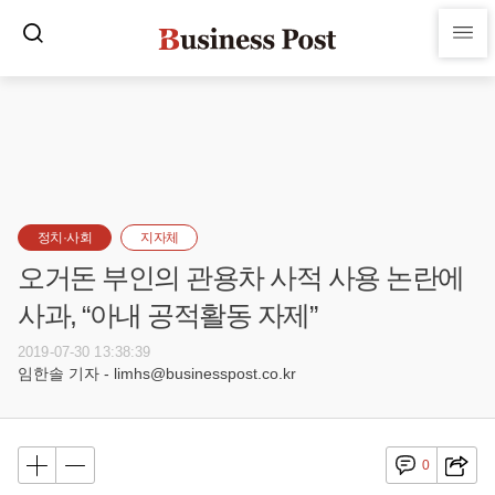
정치·사회
지자체
오거돈 부인의 관용차 사적 사용 논란에
사과, “아내 공적활동 자제”
2019-07-30 13:38:39
임한솔 기자 - limhs@businesspost.co.kr
0