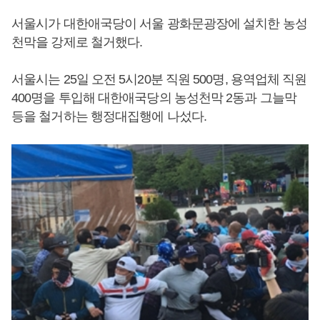
서울시가 대한애국당이 서울 광화문광장에 설치한 농성
천막을 강제로 철거했다.
서울시는 25일 오전 5시20분 직원 500명, 용역업체 직원
400명을 투입해 대한애국당의 농성천막 2동과 그늘막
등을 철거하는 행정대집행에 나섰다.