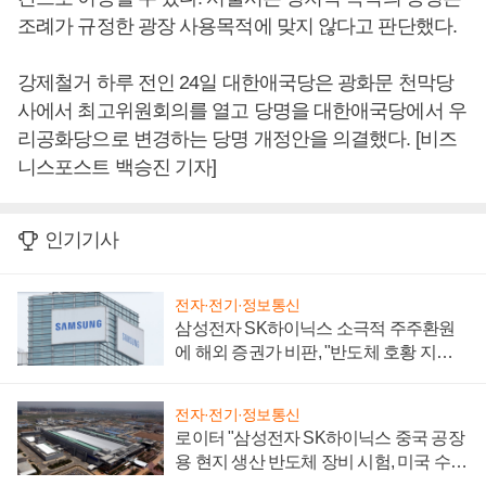
조례가 규정한 광장 사용목적에 맞지 않다고 판단했다.
강제철거 하루 전인 24일 대한애국당은 광화문 천막당
사에서 최고위원회의를 열고 당명을 대한애국당에서 우
리공화당으로 변경하는 당명 개정안을 의결했다. [비즈
니스포스트 백승진 기자]
인기기사
전자·전기·정보통신
삼성전자 SK하이닉스 소극적 주주환원
에 해외 증권가 비판, "반도체 호황 지속
성 의문"
전자·전기·정보통신
로이터 "삼성전자 SK하이닉스 중국 공장
용 현지 생산 반도체 장비 시험, 미국 수출
통제 대비"