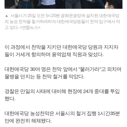
▲ 서울시가 25일 오전 5시20분 광화문광장에 설치된 대한애국당
의 농성 천막을 철거하려하자 대한애국당원들이 천막 입구에서 막
고 있다. <연합뉴스>
이 과정에서 천막을 지키던 대한애국당 당원과 지지자
들이 거세게 항의하며 용역업체 직원과 맞섰다.
대한애국당 30여 명은 천막 앞에서 "물러가라"고 외치며
물병을 던지는 등 천막 철거를 막았다.
경찰은 만일의 사태에 대비해 현장에 24개 중대를 투입
했다.
대한애국당 농성천막은 서울시의 철거 집행 1시간35분
만에 완전히 해체됐다.