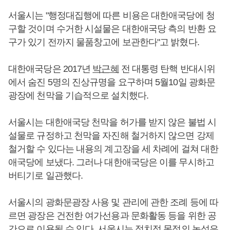
서울시는 "행정대집행에 따른 비용은 대한애국당에 청
구할 것이며 수거한 시설물은 대한애국당 측의 반환 요
구가 있기 전까지 물품창고에 보관한다"고 밝혔다.
대한애국당은 2017년
박근혜
전 대통령 탄핵 반대시위
에서 숨진 5명의 진상규명을 요구하며 5월10일 광화문
광장에 천막을 기습적으로 설치했다.
서울시는 대한애국당 천막을 허가를 받지 않은 불법 시
설물로 규정하고 천막을 자진해 철거하지 않으면 강제
철거할 수 있다는 내용의 계고장을 세 차례에 걸쳐 대한
애국당에 보냈다. 그러나 대한애국당은 이를 무시하고
버티기로 일관했다.
서울시의 광화문광장 사용 및 관리에 관한 조례 등에 따
르면 광장은 건전한 여가선용과 문화활동 등을 위한 공
간으로 이용될 수 있다. 서울시는 정치적 목적의 농성은