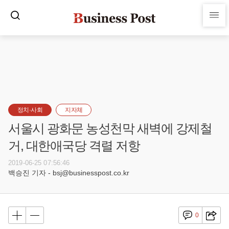
정치·사회
지자체
서울시 광화문 농성천막 새벽에 강제철
거, 대한애국당 격렬 저항
2019-06-25 07:56:46
백승진 기자 - bsj@businesspost.co.kr
0