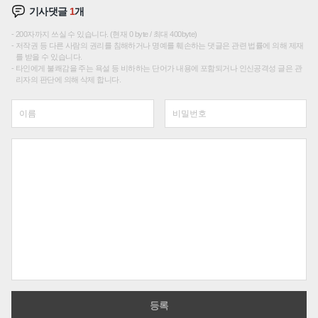
기사댓글
1
개
200자까지 쓰실 수 있습니다. (현재 0 byte / 최대 400byte)
저작권 등 다른 사람의 권리를 침해하거나 명예를 훼손하는 댓글은 관련 법률에 의해 제재
를 받을 수 있습니다.
타인에게 불쾌감을 주는 욕설 등 비하하는 단어가 내용에 포함되거나 인신공격성 글은 관
리자의 판단에 의해 삭제 합니다.