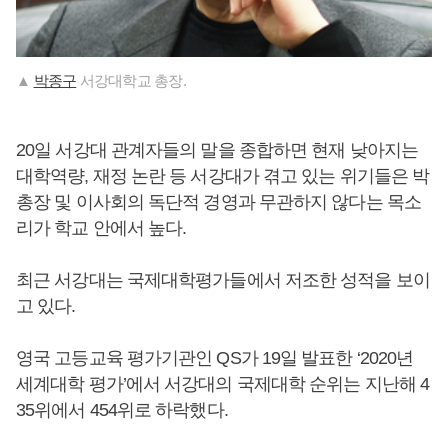
▲
박종구
서강대학교 총장.
20일 서강대 관계자들의 말을 종합하면 현재 낮아지는
대학역량, 재정 논란 등 서강대가 겪고 있는 위기들은 박
총장 및 이사회의 독단적 경영과 무관하지 않다는 목소
리가 학교 안에서 높다.
최근 서강대는 국제대학평가들에서 저조한 성적을 보이
고 있다.
영국 고등교육 평가기관인 QS가 19일 발표한 ‘2020년
세계대학 평가’에서 서강대의 국제대학 순위는 지난해 4
35위에서 454위로 하락했다.