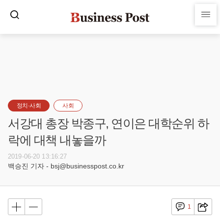
정치·사회
사회
서강대 총장 박종구, 연이은 대학순위 하
락에 대책 내놓을까
2019-06-20 13:16:27
백승진 기자 - bsj@businesspost.co.kr
1