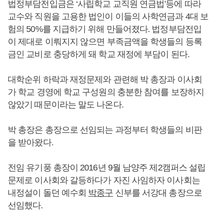
법정부담전입금은 ‘사립학교 교직원 연금법’등에 따라
교수와 직원을 고용한 법인이 이들의 사학연금과 4대 보
험의 50%를 지급하기 위해 만들어졌다. 법정부담전입
이 제대로 이뤄지지 않으면 부족금액을 학생들의 등록
금인 교비로 충당하게 돼 학교 재정에 부담이 된다.
대학순위 하락과 재정문제와 관련해 박 총장과 이사회
가 학교 경영에 학교 구성원의 충분한 참여를 보장하지
않았기 때문이라는 말도 나온다.
박 총장은 총장으로 선임되는 과정부터 학생들의 비판
을 받아왔다.
전임 유기풍 총장이 2016년 9월 남양주 제2캠퍼스 설립
문제로 이사회와 갈등하다가 자진 사임하자 이사회는
내정설이 돌던 예수회
박종구
신부를 서강대 총장으로
선임했다.