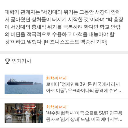
대학가 관계자는 “서강대의 위기는 그동안 서강대 안에
서 곪아왔던 상처들이 터지기 시작한 것”이라며 “박 총장
이 서강대의 총체적 위기를 극복하려 한다면 학교 안팎
의 비판을 적극적으로 수용하고 대책을 내놓아야 할
것"이라고 말했다. [비즈니스포스트 백승진 기자]
인기기사
화학·에너지
로이터 "정제연료 3만 톤 한국에서 러시
아로 이동", 우크라이나의 공격에 수요 늘
어
화학·에너지
'한수원 협력사' 미국 오클로 SMR 연구용
원자로 '임계 상태' 도달, 미국 에너지부
"중요한 이정표"