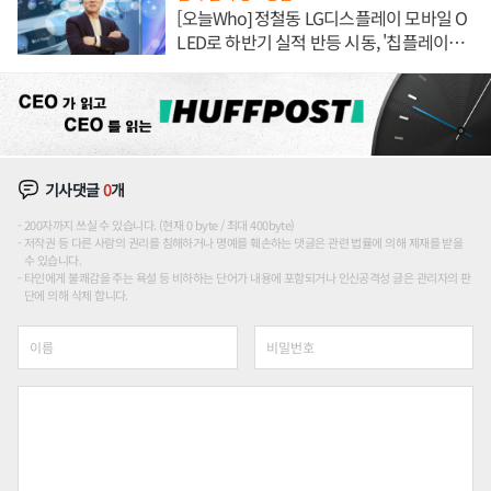
[오늘Who] 정철동 LG디스플레이 모바일 O
LED로 하반기 실적 반등 시동, '칩플레이
션'에 가격 인하 압박은 부담
기사댓글
0
개
200자까지 쓰실 수 있습니다. (현재 0 byte / 최대 400byte)
저작권 등 다른 사람의 권리를 침해하거나 명예를 훼손하는 댓글은 관련 법률에 의해 제재를 받을
수 있습니다.
타인에게 불쾌감을 주는 욕설 등 비하하는 단어가 내용에 포함되거나 인신공격성 글은 관리자의 판
단에 의해 삭제 합니다.