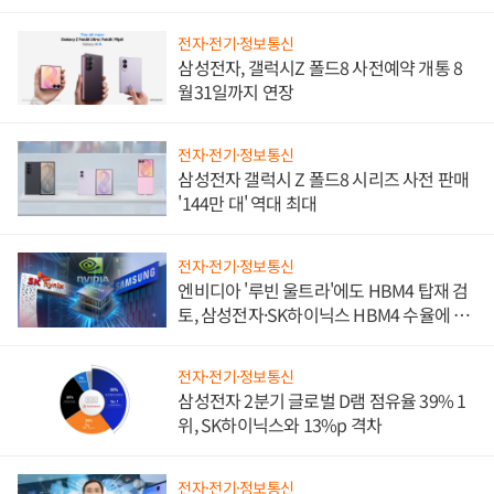
진하나
전자·전기·정보통신
삼성전자, 갤럭시Z 폴드8 사전예약 개통 8
월31일까지 연장
전자·전기·정보통신
삼성전자 갤럭시 Z 폴드8 시리즈 사전 판매
'144만 대' 역대 최대
전자·전기·정보통신
엔비디아 '루빈 울트라'에도 HBM4 탑재 검
토, 삼성전자·SK하이닉스 HBM4 수율에 주
도권 갈린다
전자·전기·정보통신
삼성전자 2분기 글로벌 D램 점유율 39% 1
위, SK하이닉스와 13%p 격차
전자·전기·정보통신