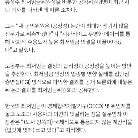
류장수 최저임금위원장을 비롯한 공익위원 8명이 최근 사
퇴 의사를 나타낸 데 따른 조치다.
그는 “새 공익위원은 (공정성) 논란이 최대한 생기지 않을
전문가로 위촉하겠다”며 “객관적이고 투명한 데이터를 통
해 사회적 수용도가 높은 최저임금 의결을 이끌어내겠
다”고 말했다.
노동부는 최저임금 결정의 합리성과 공정성을 높이는 방안
을 추진한다. 최저임금 인상의 업종별 영향 실태를 집단심
층면접(FGI) 방식으로 파악한 결과를 공개 토론회에 내놓은
뒤 논의결과를 최저임금위원회와 공유한다.
한국의 최저임금이 경제협력개발기구(OECD) 몇 위인지를
놓고 노조와 사용자의 의견이 엇갈리는 점을 질문받자 이
장관은 “(노사 양쪽이) 국제적으로 통용되지 않는 계산식을
(입맛에 맞게) 쓰고 있다”고 지적했다.