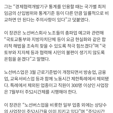
그는 “경제협력개발기구 통계를 인용할 때는 국가별 최저
임금의 산입범위와 통계기준 등이 다른 만큼 일률적으로 비
교하면 안 된다는 주의사항이 있다”고 덧붙였다.
이 장관은 노선버스회사 노조들의 총파업 예고와 관련해
“국토교통부와 지방자치단체 등이 요금 현실화와 같은 합
리적 해법을 조속히 찾을 수 있도록 적극 힘쓰겠다”며 “국
토부와 지자체 등과 협력해 시민의 불편이 생기지 않도록
온힘을 쏟겠다”고 말했다.
노선버스업은 3월 근로기준법이 개정되면서 방송업, 금융
업, 교육서비스업 등과 함께 노동시간 제한특례에서 제외됐
다. 특례에서 제외된 업종이고 직원이 300명 이상인 사업장
은 7월부터 주52시간제를 시행해야 한다.
이 장관은 “노선버스업을 비롯한 일부 업종 외에는 상당수
의 사업장이 주52시간을 이미 지키고 있다”며 “주52시간