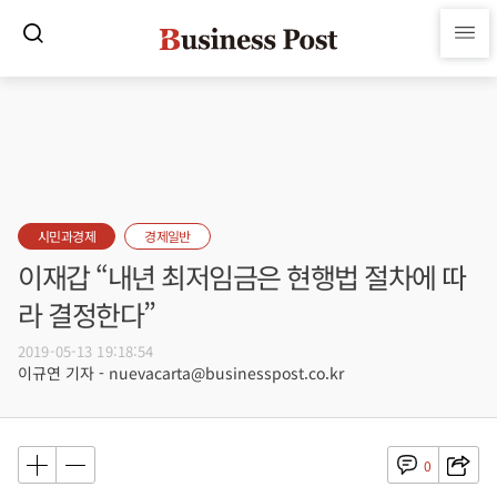
시민과경제
경제일반
이재갑 “내년 최저임금은 현행법 절차에 따
라 결정한다”
2019-05-13 19:18:54
이규연 기자 - nuevacarta@businesspost.co.kr
0