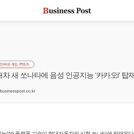
인터넷·게임·콘텐츠
대차 새 쏘나타에 음성 인공지능 '카카오i' 탑
1
sinesspost.co.kr
능(AI) 플랫폼 기술이 현대자동차의 신형 쏘나타에 탑재된다