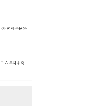
가, 평택·주문진·
, AI 투자 위축