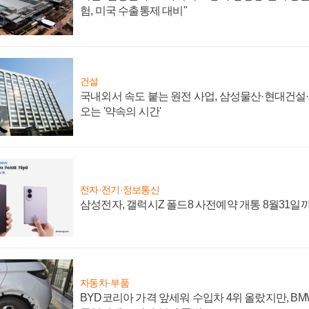
험, 미국 수출통제 대비"
건설
국내외서 속도 붙는 원전 사업, 삼성물산·현대건설
오는 '약속의 시간'
전자·전기·정보통신
삼성전자, 갤럭시Z 폴드8 사전예약 개통 8월31일
자동차·부품
BYD코리아 가격 앞세워 수입차 4위 올랐지만, B