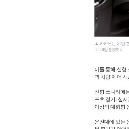
▲ 카카오는 21일
고 18일 밝혔다.
이를 통해 신형
과 차량 제어 시
신형 쏘나타에는 
포츠 경기, 실시
이상의 대화형 
운전대에 있는 음