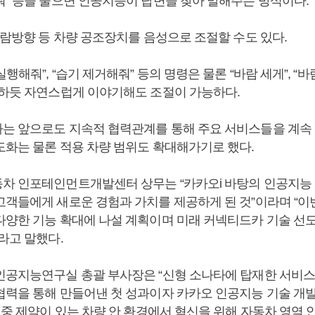
줘” 등을 물으면 인공지능이 답변을 찾아 말해주는 방식이다.
바람방향 등 차량 공조장치를 음성으로 조절할 수도 있다.
행해줘”, “습기 제거해줘” 등의 명령은 물론 “바람 세게”, “바
화하듯 자연스럽게 이야기해도 조절이 가능하다.
는 앞으로도 지속적 협력관계를 통해 주요 서비스들을 계속
도화는 물론 적용 차량 범위도 확대해가기로 했다.
차 인포테인먼트개발센터 상무는 “카카오i 바탕의 인공지능 
고객들에게 새로운 경험과 가치를 제공하게 된 것”이라며 “이
다양한 기능 확대에 나설 계획이며 미래 커넥티드카 기술 선
라고 말했다.
인공지능연구실 총괄 부사장은 “신형 소나타에 탑재한 서비
협력을 통해 만들어낸 첫 성과이자 카카오 인공지능 기술 개
 중 제약이 있는 차량 안 환경에서 혁신을 위해 자동차 영역 