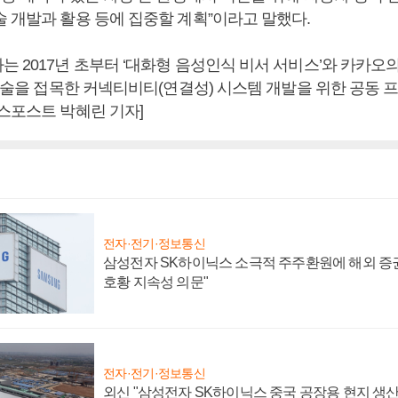
술 개발과 활용 등에 집중할 계획”이라고 말했다.
는 2017년 초부터 ‘대화형 음성인식 비서 서비스’와 카카오
 기술을 접목한 커넥티비티(연결성) 시스템 개발을 위한 공동
니스포스트 박혜린 기자]
전자·전기·정보통신
삼성전자 SK하이닉스 소극적 주주환원에 해외 증권
호황 지속성 의문"
전자·전기·정보통신
외신 "삼성전자 SK하이닉스 중국 공장용 현지 생산