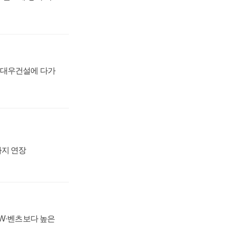
·대우건설에 다가
까지 연장
MW·벤츠보다 높은