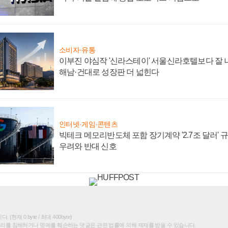
소비자·유통
이부진 야심작 '신라스테이' 서울신라호텔보다 잘 나
해남·건대로 성장판 더 넓힌다
인터넷·게임·콘텐츠
빅테크 메모리반도체 포함 장기계약 '2.7조 달러' 규모
우려와 반대 신호
(현재 0 byte / 최대 400byte)
권리를 침해하거나 명예를 훼손하는 댓글은 관련 법률에 의해 제재를 받을 수 있습니다.