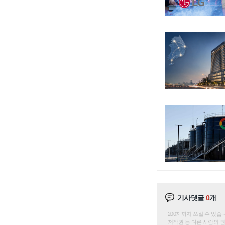
기사댓글
0
개
200자까지 쓰실 수 있습니다. 
저작권 등 다른 사람의 