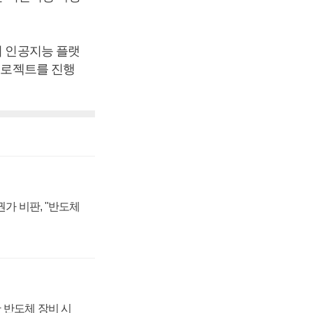
의 인공지능 플랫
 프로젝트를 진행
가 비판, "반도체
 반도체 장비 시