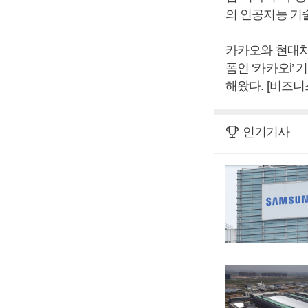
의 인공지능 기
카카오와 현대차
폼인 ‘카카오i’
해왔다. [비즈
인기기사