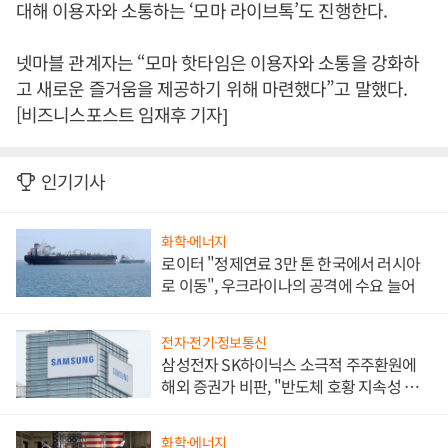
대해 이용자와 소통하는 ‘모마 라이브톡’도 진행한다.
넷마블 관계자는 “모마 핫타임은 이용자와 소통을 강화하
고 새로운 즐거움을 제공하기 위해 마련했다”고 말했다.
[비즈니스포스트 임재후 기자]
인기기사
화학·에너지
로이터 "정제연료 3만 톤 한국에서 러시아
로 이동", 우크라이나의 공격에 수요 늘어
전자·전기·정보통신
삼성전자 SK하이닉스 소극적 주주환원에
해외 증권가 비판, "반도체 호황 지속성 의
문"
화학·에너지