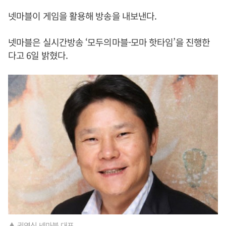
넷마블이 게임을 활용해 방송을 내보낸다.
넷마블은 실시간방송 ‘모두의마블-모마 핫타임’을 진행한
다고 6일 밝혔다.
▲ 권영식 넷마블 대표.