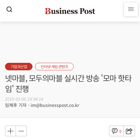
기업과산업
인터넷·게임·콘텐츠
넷마블, 모두의마블 실시간 방송 '모마 핫타
임' 진행
2019-03-06 18:34:14
임재후 기자 - im@businesspost.co.kr
0