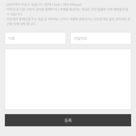
200자까지 쓰실 수 있습니다. (현재 0 byte / 최대 400byte)
저작권 등 다른 사람의 권리를 침해하거나 명예를 훼손하는 댓글은 관련 법률에 의해 제재를 받을
수 있습니다.
타인에게 불쾌감을 주는 욕설 등 비하하는 단어가 내용에 포함되거나 인신공격성 글은 관리자의 판
단에 의해 삭제 합니다.