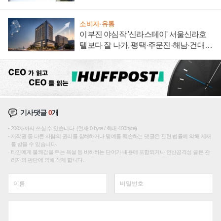
소비자·유통
이부진 야심작 '신라스테이' 서울신라호
텔보다 잘 나가, 평택·주문진·해남·건대로
성장판 더 넓힌다
기사댓글
0
개
200자까지 쓰실 수 있습니다. (현재 0 byte / 최대 400byte)
저작권 등 다른 사람의 권리를 침해하거나 명예를 훼손하는 댓글은 관련 법률에 의해 제재
를 받을 수 있습니다.
타인에게 불쾌감을 주는 욕설 등 비하하는 단어가 내용에 포함되거나 인신공격성 글은 관
리자의 판단에 의해 삭제 합니다.