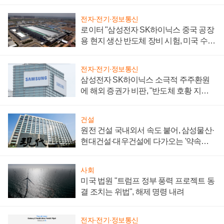
전자·전기·정보통신
로이터 "삼성전자 SK하이닉스 중국 공장
용 현지 생산 반도체 장비 시험, 미국 수출
통제 대비"
전자·전기·정보통신
삼성전자 SK하이닉스 소극적 주주환원
에 해외 증권가 비판, "반도체 호황 지속
성 의문"
건설
원전 건설 국내외서 속도 붙어, 삼성물산·
현대건설·대우건설에 다가오는 '약속의
시간'
사회
미국 법원 "트럼프 정부 풍력 프로젝트 동
결 조치는 위법", 해제 명령 내려
전자·전기·정보통신