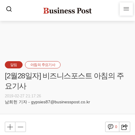
알림
아침의 주요기사
[2월28일자] 비즈니스포스트 아침의 주
요기사
2019-02-27 21:17:26
남희헌 기자 - gypsies87@businesspost.co.kr
0