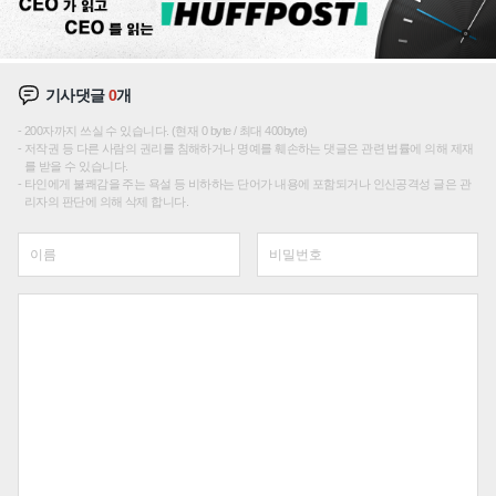
기사댓글
0
개
200자까지 쓰실 수 있습니다. (현재 0 byte / 최대 400byte)
저작권 등 다른 사람의 권리를 침해하거나 명예를 훼손하는 댓글은 관련 법률에 의해 제재
를 받을 수 있습니다.
타인에게 불쾌감을 주는 욕설 등 비하하는 단어가 내용에 포함되거나 인신공격성 글은 관
리자의 판단에 의해 삭제 합니다.