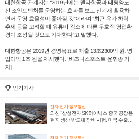
대한항공 관계자는 “2019년에는 델타항공과 태평양노
선 조인트벤처를 운영하는 효과를 보고 신기재 활용하
면서 운영 효율성이 좋아질 것”이라며 “최근 유가 하락
추세 등을 고려할 때 유류비 감소에 따른 우호적 영업환
경이 조성될 것으로 기대한다”고 말했다.
대한항공은 2019년 경영목표로 매출 13조2300억 원, 영
업이익 1조 원을 제시했다. [비즈니스포스트 윤휘종 기
자]
인기기사
전자·전기·정보통신
외신 "삼성전자 SK하이닉스 중국 공장용
현지 생산 반도체 장비 시험, 미국 수출통
제 대비"
전자·전기·정보통신