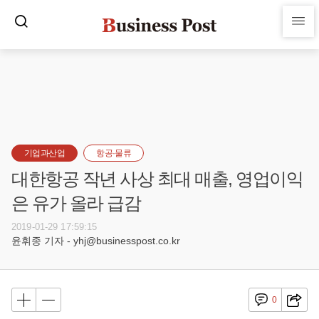
기업과산업
항공·물류
대한항공 작년 사상 최대 매출, 영업이익
은 유가 올라 급감
2019-01-29 17:59:15
윤휘종 기자 - yhj@businesspost.co.kr
0