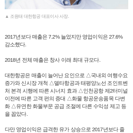
▲ 조원태 대한항공 대표이사 사장.
2017년보다 매출은 7.2% 늘었지만 영업이익은 27.6%
감소했다.
2018년 전체 매출은 창사 이래 최대 규모다.
대한항공은 매출이 늘어난 요인으로 △국내외 여행수요
증가와 신시장 개척 △델타항공과 태평양노선 조인트벤
처 본격 시행에 따른 시너지 효과 △인천공항 제2터미널
이전에 따른 고객 편의 증대 △화물 항공운송품목 다변
화 △유연한 화물부문 공급 조절에 다른 수익성 제고 등
을 꼽았다.
다만 영업이익은 급격한 유가 상승으로 2017년보다 줄