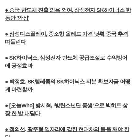
● 중국 반도체 진출 의욕 꺾여, 삼성전자 SK하이닉스 한
동안 '안심'
● 삼성디스플레이, 중소형 올레드 가격 낮춰 중국 추격
따돌린다
● SK하이닉스, 삼성전자 반도체 공급조절로 수익방어
에 긍정효과
● 박정호, SK텔레콤의 SK하이닉스 지분 확보자금 어떻
게 마련할까
● [오늘Who] 방시혁, ‘방탄소년단 동생’으로 빅히트 상
장 한 발 내딛다
● 정의선, 광주형 일자리에 갇힌 현대차의 틀을 깨야 한