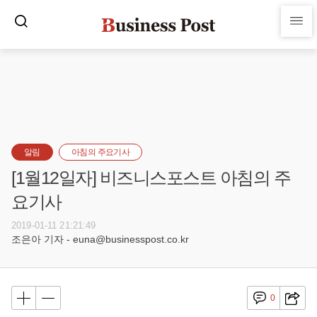
알림
아침의 주요기사
[1월12일자] 비즈니스포스트 아침의 주
요기사
2019-01-11 21:21:49
조은아 기자 - euna@businesspost.co.kr
0