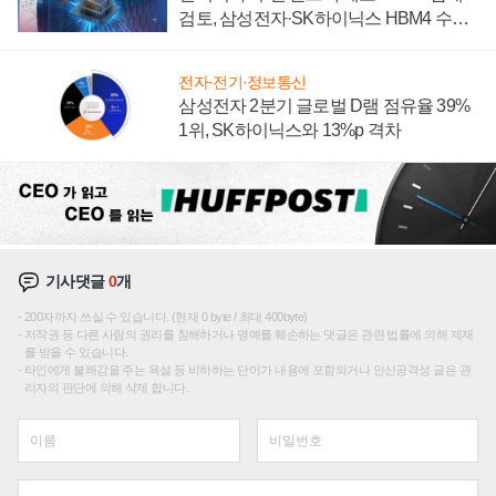
검토, 삼성전자·SK하이닉스 HBM4 수율
에 주도권 갈린다
전자·전기·정보통신
삼성전자 2분기 글로벌 D램 점유율 39%
1위, SK하이닉스와 13%p 격차
기사댓글
0
개
200자까지 쓰실 수 있습니다. (현재 0 byte / 최대 400byte)
저작권 등 다른 사람의 권리를 침해하거나 명예를 훼손하는 댓글은 관련 법률에 의해 제재
를 받을 수 있습니다.
타인에게 불쾌감을 주는 욕설 등 비하하는 단어가 내용에 포함되거나 인신공격성 글은 관
리자의 판단에 의해 삭제 합니다.