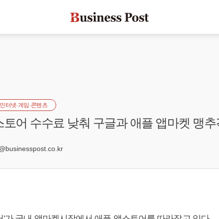
인터넷·게임·콘텐츠
스토어 수수료 낮춰 구글과 애플 앱마켓 맹추
0
businesspost.co.kr
어’가 국내 앱마켓시장에서 애플 앱스토어를 따라잡고 있다.