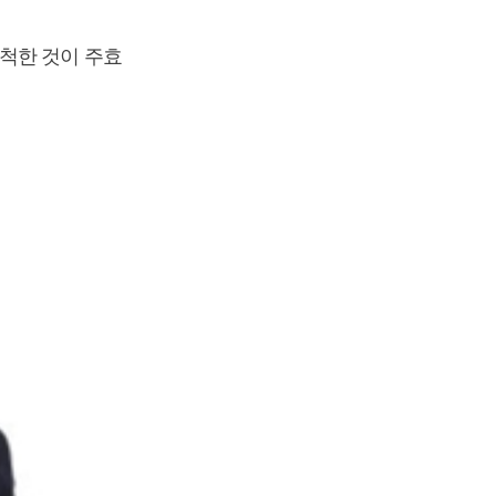
척한 것이 주효