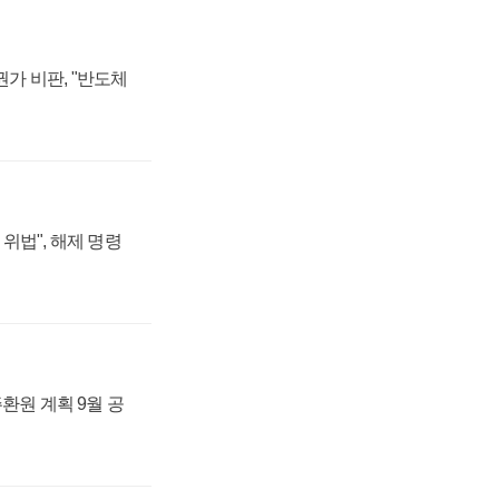
가 비판, "반도체
위법", 해제 명령
주환원 계획 9월 공