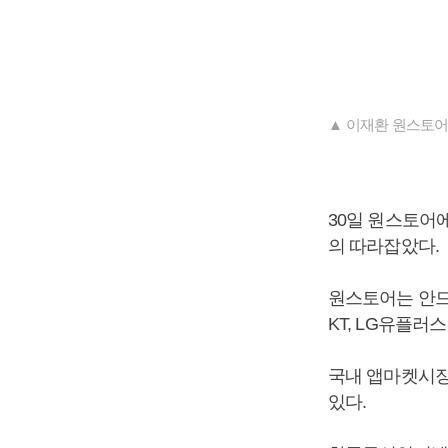
▲ 이재환 원스토어
30일 원스토어에
의 따라잡았다.
원스토어는 안드
KT, LG유플러
국내 앱마켓시장
있다.