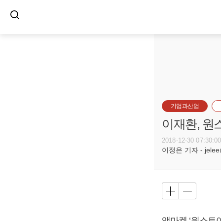
기업과산업
이재환, 원
2018-12-30 07:30:0
이정은 기자 - jelee@
앱마켓 ‘원스토