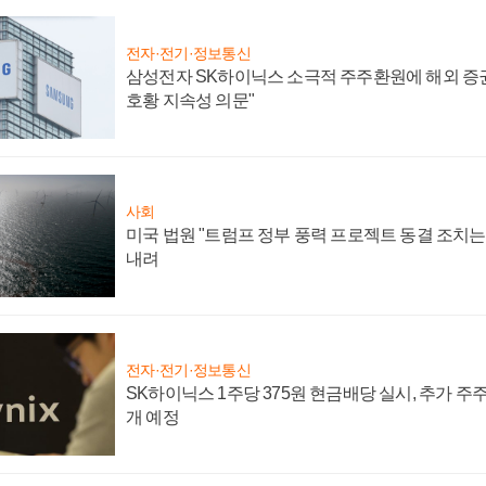
전자·전기·정보통신
삼성전자 SK하이닉스 소극적 주주환원에 해외 증권
호황 지속성 의문"
사회
미국 법원 "트럼프 정부 풍력 프로젝트 동결 조치는 
내려
전자·전기·정보통신
SK하이닉스 1주당 375원 현금배당 실시, 추가 주
개 예정