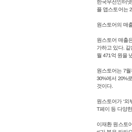
한국무선인터넷산
플 앱스토어는 21
원스토어의 매출
원스토어 매출은 올
가하고 있다. 같은
월 471억 원을 
원스토어는 7월
30%에서 20%
것이다.
원스토어가 ‘외
T페이 등 다양한
이재환 원스토어 
o’가 붙은 카