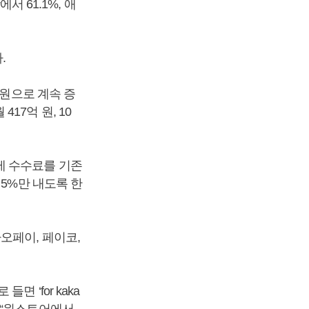
61.1%, 애
.
억 원으로 계속 증
417억 원, 10
제 수수료를 기존
 5%만 내도록 한
오페이, 페이코,
 ‘for kaka
 “원스토어에서