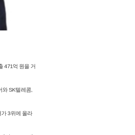
 471억 원을 거
와 SK텔레콤,
가 3위에 올라