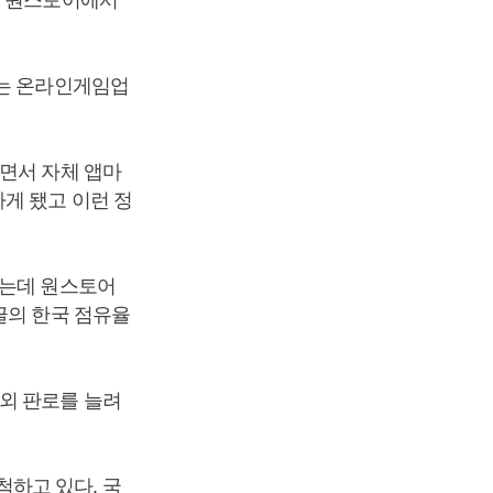
있는 온라인게임업
면서 자체 앱마
게 됐고 이런 정
있는데 원스토어
글의 한국 점유율
외 판로를 늘려
하고 있다. 국