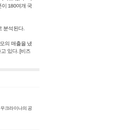
이 180여개 국
로 분석된다.
규모의 매출을 냈
고 있다. [비즈
, 우크라이나의 공