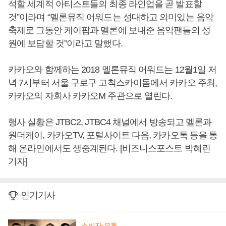
석할 세계적 아티스트들의 최종 라인업을 곧 발표할
것”이라며 “멜론뮤직 어워드는 성대하고 의미있는 음악
축제로 그동안 케이팝과 멜론에 보내준 음악팬들의 성
원에 보답할 것”이라고 말했다.
카카오와 함께하는 2018 멜론뮤직 어워드는 12월1일 저
녁 7시부터 서울 구로구 고척스카이돔에서 카카오 주최,
카카오의 자회사 카카오M 주관으로 열린다.
행사 실황은 JTBC2, JTBC4 채널에서 방송되고 멜론과
원더케이, 카카오TV, 포털사이트 다음, 카카오톡 등을 통
해 온라인에서도 생중계된다. [비즈니스포스트 박혜린
기자]
인기기사
소비자·유통