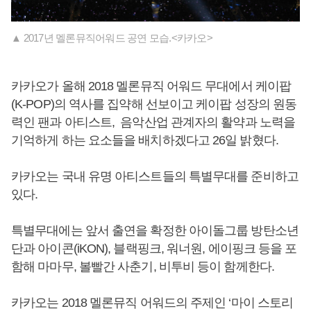
▲ 2017년 멜론뮤직어워드 공연 모습.<카카오>
카카오가 올해 2018 멜론뮤직 어워드 무대에서 케이팝
(K-POP)의 역사를 집약해 선보이고 케이팝 성장의 원동
력인 팬과 아티스트, 음악산업 관계자의 활약과 노력을
기억하게 하는 요소들을 배치하겠다고 26일 밝혔다.
카카오는 국내 유명 아티스트들의 특별무대를 준비하고
있다.
특별무대에는 앞서 출연을 확정한 아이돌그룹 방탄소년
단과 아이콘(iKON), 블랙핑크, 워너원, 에이핑크 등을 포
함해 마마무, 볼빨간 사춘기, 비투비 등이 함께한다.
카카오는 2018 멜론뮤직 어워드의 주제인 ‘마이 스토리