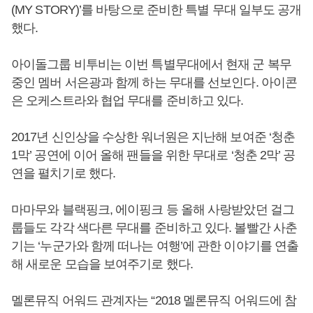
(MY STORY)’를 바탕으로 준비한 특별 무대 일부도 공개
했다.
아이돌그룹 비투비는 이번 특별무대에서 현재 군 복무
중인 멤버 서은광과 함께 하는 무대를 선보인다. 아이콘
은 오케스트라와 협업 무대를 준비하고 있다.
2017년 신인상을 수상한 워너원은 지난해 보여준 ‘청춘
1막’ 공연에 이어 올해 팬들을 위한 무대로 ‘청춘 2막’ 공
연을 펼치기로 했다.
마마무와 블랙핑크, 에이핑크 등 올해 사랑받았던 걸그
룹들도 각각 색다른 무대를 준비하고 있다. 볼빨간 사춘
기는 ‘누군가와 함께 떠나는 여행’에 관한 이야기를 연출
해 새로운 모습을 보여주기로 했다.
멜론뮤직 어워드 관계자는 “2018 멜론뮤직 어워드에 참