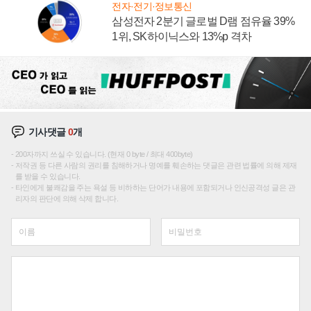
전자·전기·정보통신
삼성전자 2분기 글로벌 D램 점유율 39%
1위, SK하이닉스와 13%p 격차
기사댓글
0
개
200자까지 쓰실 수 있습니다. (현재 0 byte / 최대 400byte)
저작권 등 다른 사람의 권리를 침해하거나 명예를 훼손하는 댓글은 관련 법률에 의해 제재
를 받을 수 있습니다.
타인에게 불쾌감을 주는 욕설 등 비하하는 단어가 내용에 포함되거나 인신공격성 글은 관
리자의 판단에 의해 삭제 합니다.