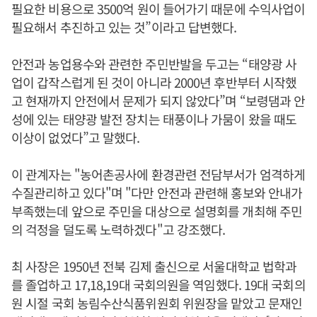
필요한 비용으로 3500억 원이 들어가기 때문에 수익사업이
필요해서 추진하고 있는 것”이라고 답변했다.
안전과 농업용수와 관련한 주민반발을 두고는 “태양광 사
업이 갑작스럽게 된 것이 아니라 2000년 후반부터 시작했
고 현재까지 안전에서 문제가 되지 않았다”며 “보령댐과 안
성에 있는 태양광 발전 장치는 태풍이나 가뭄이 왔을 때도
이상이 없었다”고 말했다.
이 관계자는 "농어촌공사에 환경관련 전담부서가 엄격하게
수질관리하고 있다"며 "다만 안전과 관련해 홍보와 안내가
부족했는데 앞으로 주민을 대상으로 설명회를 개최해 주민
의 걱정을 덜도록 노력하겠다"고 강조했다.
최 사장은 1950년 전북 김제 출신으로 서울대학교 법학과
를 졸업하고 17,18,19대 국회의원을 역임했다. 19대 국회의
원 시절 국회 농림수산식품위원회 위원장을 맡았고 문재인