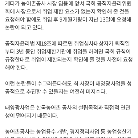
게다가 농어촌공사 사장 임용에 앞서 국회 공직자윤리위원
회에 사장으로서 취업 제한 요소가 없는지 확인해 줄 것을
요청해야 함에도 취임 후 9개월가량이 지난 13일에 요청해
논란이 되고 있다.
공직자윤리법 제18조에 따르면 취업심사대상자가 퇴직일
부터 3년 동안 취업제한기관에 취업을 하려면 국회 규칙이
규정한대로 취업이 제한되는지 확인해 줄 것을 사전에 요청
해야 한다.
이런 논란들이 수그러든다해도 최 사장이 태양광사업을 성
공적으로 추진할 수 있을지는 여전히 미지수다.
태양광사업은 한국농어촌 공사의 설립목적과 직접적 연관
성이 떨어지기 때문이다.
농어촌공사는 농업용수 개발, 경지정리사업 등 농업생산기