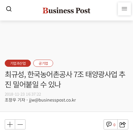
기업과산업
공기업
최규성, 한국농어촌공사 7조 태양광사업 추
진 밀어붙일 수 있나
2018-11-23 16:37:22
조장우 기자 - jjw@businesspost.co.kr
0