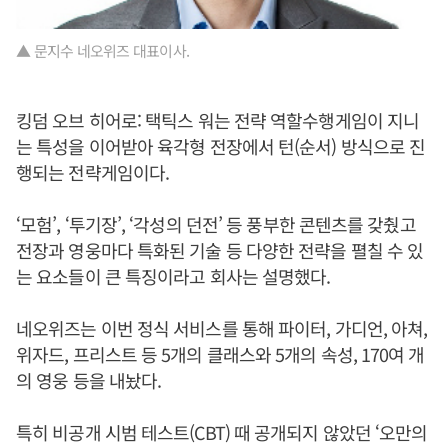
▲ 문지수 네오위즈 대표이사.
킹덤 오브 히어로: 택틱스 워는 전략 역할수행게임이 지니
는 특성을 이어받아 육각형 전장에서 턴(순서) 방식으로 진
행되는 전략게임이다.
‘모험’, ‘투기장’, ‘각성의 던전’ 등 풍부한 콘텐츠를 갖췄고
전장과 영웅마다 특화된 기술 등 다양한 전략을 펼칠 수 있
는 요소들이 큰 특징이라고 회사는 설명했다.
네오위즈는 이번 정식 서비스를 통해 파이터, 가디언, 아쳐,
위자드, 프리스트 등 5개의 클래스와 5개의 속성, 170여 개
의 영웅 등을 내놨다.
특히 비공개 시범 테스트(CBT) 때 공개되지 않았던 ‘오만의