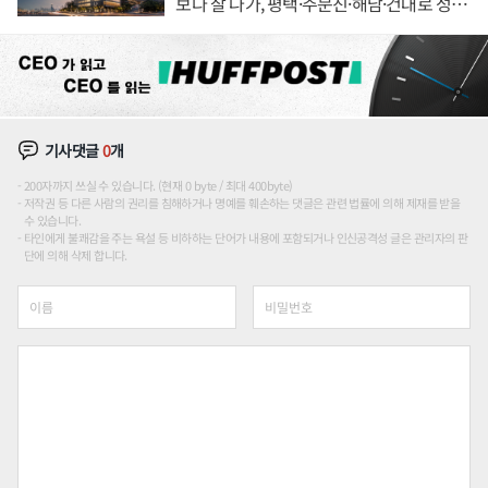
보다 잘 나가, 평택·주문진·해남·건대로 성
장판 더 넓힌다
기사댓글
0
개
200자까지 쓰실 수 있습니다. (현재 0 byte / 최대 400byte)
저작권 등 다른 사람의 권리를 침해하거나 명예를 훼손하는 댓글은 관련 법률에 의해 제재를 받을
수 있습니다.
타인에게 불쾌감을 주는 욕설 등 비하하는 단어가 내용에 포함되거나 인신공격성 글은 관리자의 판
단에 의해 삭제 합니다.