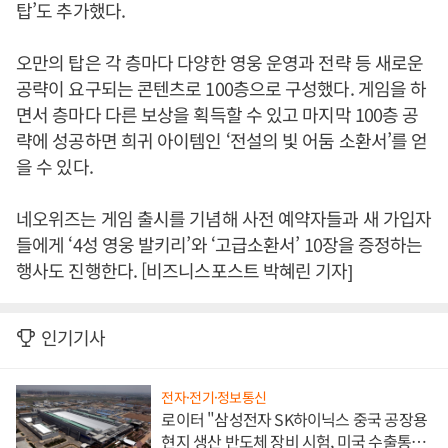
탑’도 추가했다.
오만의 탑은 각 층마다 다양한 영웅 운영과 전략 등 새로운
공략이 요구되는 콘텐츠로 100층으로 구성했다. 게임을 하
면서 층마다 다른 보상을 획득할 수 있고 마지막 100층 공
략에 성공하면 희귀 아이템인 ‘전설의 빛 어둠 소환서’를 얻
을 수 있다.
네오위즈는 게임 출시를 기념해 사전 예약자들과 새 가입자
들에게 ‘4성 영웅 발키리’와 ‘고급소환서’ 10장을 증정하는
행사도 진행한다. [비즈니스포스트 박혜린 기자]
인기기사
전자·전기·정보통신
로이터 "삼성전자 SK하이닉스 중국 공장용
현지 생산 반도체 장비 시험, 미국 수출통제