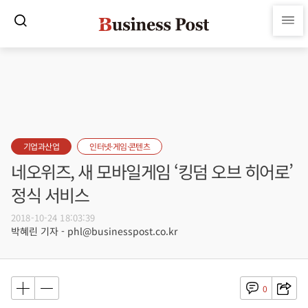
기업과산업
인터넷·게임·콘텐츠
네오위즈, 새 모바일게임 ‘킹덤 오브 히어로’
정식 서비스
2018-10-24 18:03:39
박혜린 기자 - phl@businesspost.co.kr
0