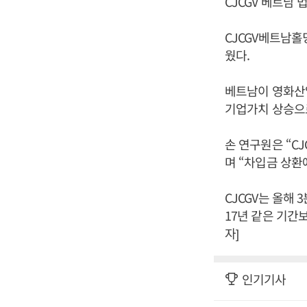
CJCGV 베트남
CJCGV베트남홀
웠다.
베트남이 영화산업
기업가치 상승으
손 연구원은 “C
며 “차입금 상환
CJCGV는 올해 
17년 같은 기간
자]
인기기사