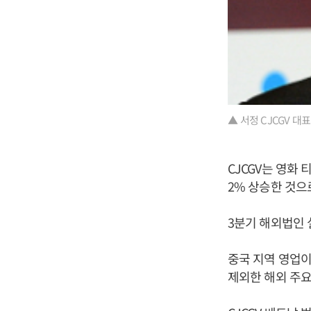
▲ 서정 CJCGV 대
CJCGV는 영화
2% 상승한 것으
3분기 해외법인 
중국 지역 영업이
제외한 해외 주요