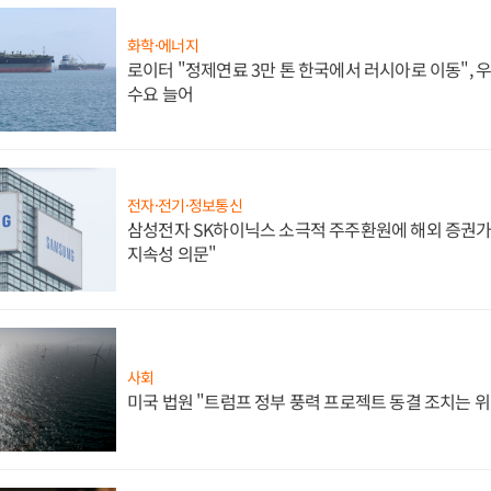
화학·에너지
로이터 "정제연료 3만 톤 한국에서 러시아로 이동",
수요 늘어
전자·전기·정보통신
삼성전자 SK하이닉스 소극적 주주환원에 해외 증권가 
지속성 의문"
사회
미국 법원 "트럼프 정부 풍력 프로젝트 동결 조치는 위