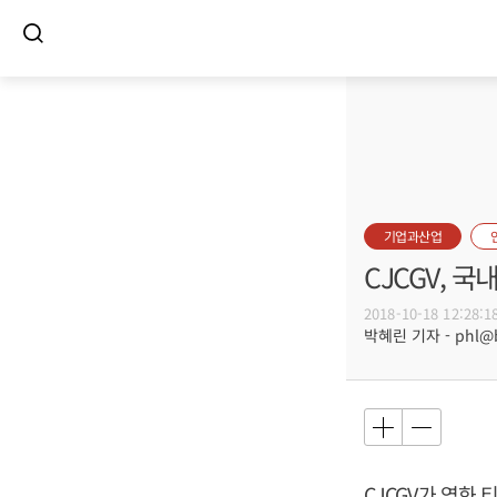
기업과산업
CJCGV, 
2018-10-18 12:28:1
박혜린 기자 - phl@bu
CJCGV가 영화