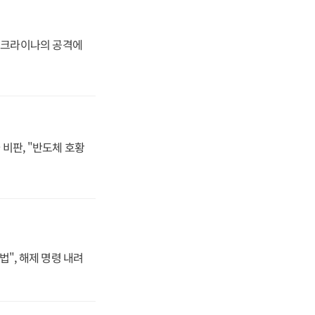
 우크라이나의 공격에
비판, "반도체 호황
법", 해제 명령 내려