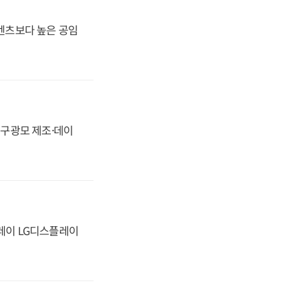
·벤츠보다 높은 공임
화, 구광모 제조·데이
플레이 LG디스플레이