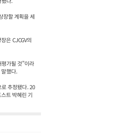
가됐다.
 상장할 계획을 세
장은 CJCGV의
재평가될 것”이라
 말했다.
으로 추정됐다. 20
포스트 박혜린 기