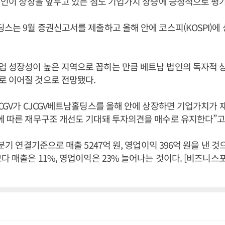
 법인이 상장을 앞두고 있는 점도 기업가치 상승에 긍정적으로 평
딩스는 9월 증권신고서를 제출하고 올해 안에 코스피(KOSPI)에
 성장성이 높은 지역으로 꼽히는 만큼 베트남 법인의 독자적 상
로 이어질 것으로 전망됐다.
JCGV가 CJCGV베트남홀딩스를 올해 안에 상장하면 기업가치가 
에 따른 재무구조 개선도 기대돼 투자의견을 매수로 유지한다”고
3분기 연결기준으로 매출 5247억 원, 영업이익 396억 원을 낸 것
보다 매출은 11%, 영업이익은 23% 늘어나는 것이다. [비즈니스