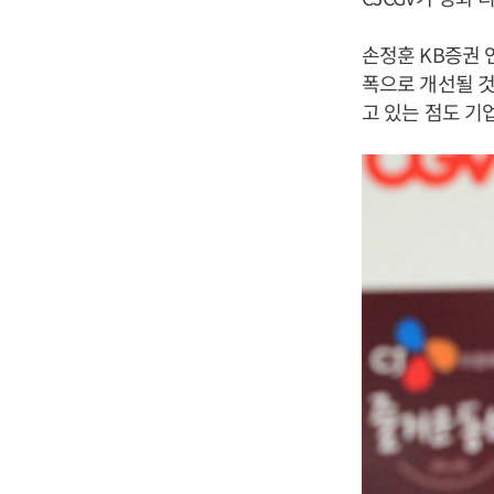
손정훈 KB증권 연
폭으로 개선될 것
고 있는 점도 기