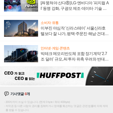
[AI 뭉쳐야 산다⑧] LG·엔비디아 '피지컬 A
I' 동맹 강화, 구광모 제조·데이터·기술 결
집해 종합 로보틱스 기업으로
소비자·유통
이부진 야심작 '신라스테이' 서울신라호
텔보다 잘 나가, 평택·주문진·해남·건대로
성장판 더 넓힌다
인터넷·게임·콘텐츠
빅테크 메모리반도체 포함 장기계약 '2.7
조 달러' 규모, AI 투자 위축 우려와 반대
신호
기사댓글
0
개
200자까지 쓰실 수 있습니다. (현재 0 byte / 최대 400byte)
저작권 등 다른 사람의 권리를 침해하거나 명예를 훼손하는 댓글은 관련 법률에 의해 제재
를 받을 수 있습니다.