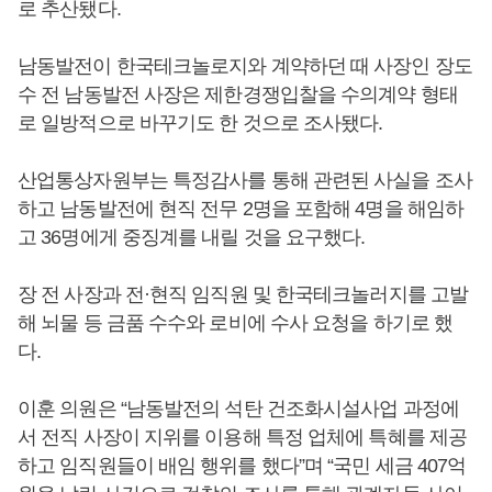
로 추산됐다.
남동발전이 한국테크놀로지와 계약하던 때 사장인 장도
수 전 남동발전 사장은 제한경쟁입찰을 수의계약 형태
로 일방적으로 바꾸기도 한 것으로 조사됐다.
산업통상자원부는 특정감사를 통해 관련된 사실을 조사
하고 남동발전에 현직 전무 2명을 포함해 4명을 해임하
고 36명에게 중징계를 내릴 것을 요구했다.
장 전 사장과 전·현직 임직원 및 한국테크놀러지를 고발
해 뇌물 등 금품 수수와 로비에 수사 요청을 하기로 했
다.
이훈 의원은 “남동발전의 석탄 건조화시설사업 과정에
서 전직 사장이 지위를 이용해 특정 업체에 특혜를 제공
하고 임직원들이 배임 행위를 했다”며 “국민 세금 407억