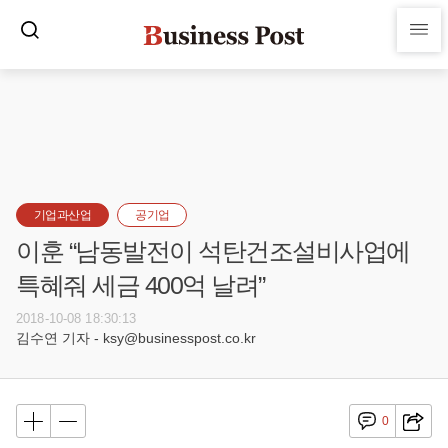
기업과산업
공기업
이훈 “남동발전이 석탄건조설비사업에
특혜줘 세금 400억 날려”
2018-10-08 18:30:13
김수연 기자 - ksy@businesspost.co.kr
0