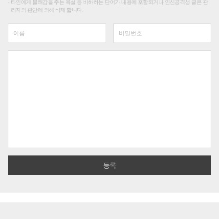
타인에게 불쾌감을 주는 욕설 등 비하하는 단어가 내용에 포함되거나 인신공격성 글은 관
리자의 판단에 의해 삭제 합니다.