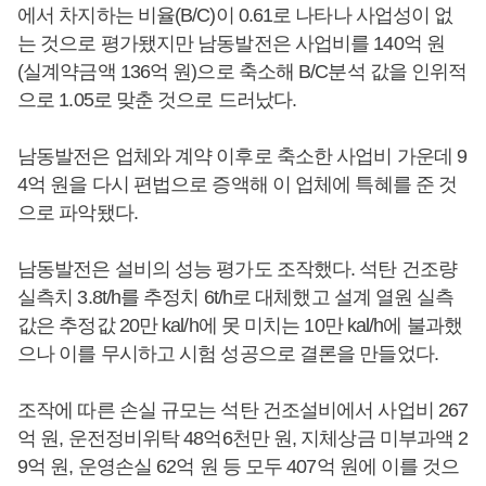
에서 차지하는 비율(B/C)이 0.61로 나타나 사업성이 없
는 것으로 평가됐지만 남동발전은 사업비를 140억 원
(실계약금액 136억 원)으로 축소해 B/C분석 값을 인위적
으로 1.05로 맞춘 것으로 드러났다.
남동발전은 업체와 계약 이후로 축소한 사업비 가운데 9
4억 원을 다시 편법으로 증액해 이 업체에 특혜를 준 것
으로 파악됐다.
남동발전은 설비의 성능 평가도 조작했다. 석탄 건조량
실측치 3.8t/h를 추정치 6t/h로 대체했고 설계 열원 실측
값은 추정값 20만 kal/h에 못 미치는 10만 kal/h에 불과했
으나 이를 무시하고 시험 성공으로 결론을 만들었다.
조작에 따른 손실 규모는 석탄 건조설비에서 사업비 267
억 원, 운전정비위탁 48억6천만 원, 지체상금 미부과액 2
9억 원, 운영손실 62억 원 등 모두 407억 원에 이를 것으