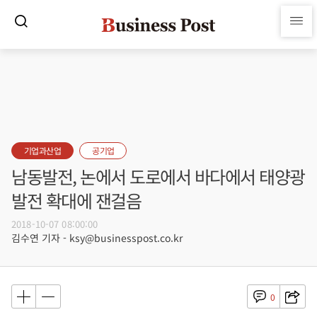
기업과산업
공기업
남동발전, 논에서 도로에서 바다에서 태양광
발전 확대에 잰걸음
2018-10-07 08:00:00
김수연 기자 - ksy@businesspost.co.kr
0