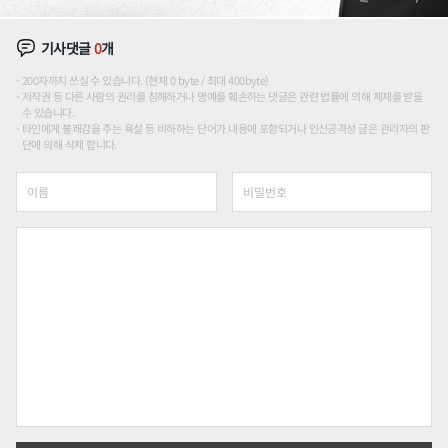
기사댓글
0
개
200자까지 쓰실 수 있습니다. (현재 0 byte / 최대 400byte)
저작권 등 다른 사람의 권리를 침해하거나 명예를 훼손하는 댓글은 관련 법률에 의해 제재를 받을
수 있습니다.
타인에게 불쾌감을 주는 욕설 등 비하하는 단어가 내용에 포함되거나 인신공격성 글은 관리자의 판
단에 의해 삭제 합니다.