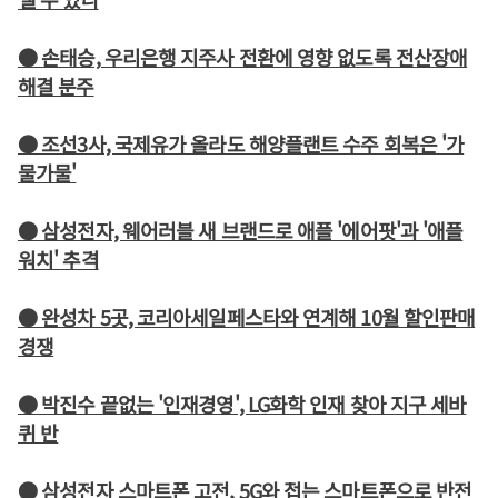
● 손태승, 우리은행 지주사 전환에 영향 없도록 전산장애
해결 분주
● 조선3사, 국제유가 올라도 해양플랜트 수주 회복은 '가
물가물'
● 삼성전자, 웨어러블 새 브랜드로 애플 '에어팟'과 '애플
워치' 추격
● 완성차 5곳, 코리아세일페스타와 연계해 10월 할인판매
경쟁
● 박진수 끝없는 '인재경영', LG화학 인재 찾아 지구 세바
퀴 반
● 삼성전자 스마트폰 고전, 5G와 접는 스마트폰으로 반전