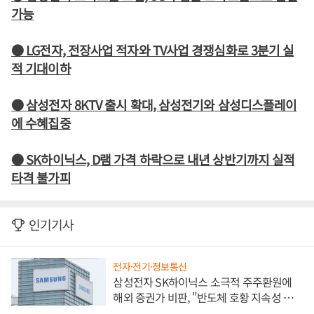
가능
● LG전자, 전장사업 적자와 TV사업 경쟁심화로 3분기 실
적 기대이하
● 삼성전자 8KTV 출시 확대, 삼성전기와 삼성디스플레이
에 수혜집중
● SK하이닉스, D램 가격 하락으로 내년 상반기까지 실적
타격 불가피
인기기사
전자·전기·정보통신
삼성전자 SK하이닉스 소극적 주주환원에
해외 증권가 비판, "반도체 호황 지속성 의
문"