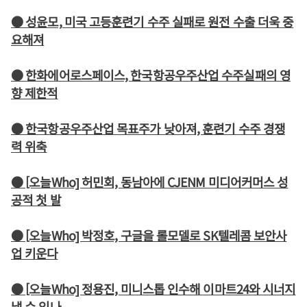
● 성윤모, 미국 고등훈련기 수주 실패로 원전 수출 더욱 중
요해져
● 한화에어로스페이스, 한국항공우주산업 수주실패의 영
향 제한적
● 한국항공우주산업 목표주가 낮아져, 훈련기 수주 경쟁
력 위축
● [오늘Who] 허민회, 동남아에 CJENM 미디어커머스 성
공적 첫 발
● [오늘Who] 박정호, 구글을 롤모델로 SK텔레콤 보안사
업 키운다
● [오늘Who] 정용진, 미니스톱 인수해 이마트24와 시너지
낼 수 있나