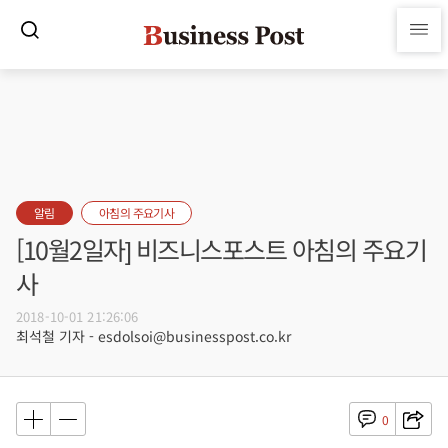
알림
아침의 주요기사
[10월2일자] 비즈니스포스트 아침의 주요기
사
2018-10-01 21:26:06
최석철 기자 - esdolsoi@businesspost.co.kr
0