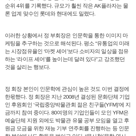
순위 4위를 기록했다. 규모가 훨씬 작은 AK플라자는 물
론 업계 맞수인 롯데와 현대에도 밀렸다.
이러한 상황에서 정 부회장은 인문학을 통한 이미지 마
케팅을 추구하는 것으로 해석된다. 평소 “유통업의 미래
는 시장점유율인 ‘마켓 셰어’보다 소비자의 일상을 점유
하는 ‘라이프 셰어’를 높이는데 달려 있다”고 강조했던
것을 살리는 행보다.
정 회장 본인이 인문학에 관심이 높은 것도 이번 결정에
한몫했다. 정 회장은 지난 2008년 결성된 문화단체 기업
인 후원회인 ‘국립중앙박물관회 젊은 친구들(YFM)’에 지
금까지 참여 중이다. 80여명의 기업인들이 모인 YFM은
예술단체 지원 외에도 박물관 유물 공부 모임을 열고 후
원금 모금을 위한 재능 기부 연주회를 진행하는 등 인문