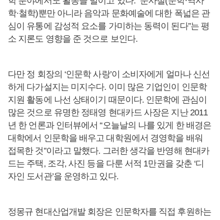
학 분야에서도 활동을 벌이고 있다. “문사철(문학·역사
학·철학)뿐만 아니라 음악과 문화예술에 대한 폭넓은 관
심이 유통에 감성적 요소를 가미하는 동력이 된다”는 평
소 지론도 영향을 준 것으로 보인다.
다만 정 회장의 ‘인문학 사랑’이 소비자에게 얼마나 신선
하게 다가설지는 미지수다. 이미 많은 기업인이 인문학
지원 활동에 나선 상태이기 때문이다. 인문학에 관심이
많은 것으로 유명한 정태영 현대카드 사장은 지난 2011
년 한 언론과 인터뷰에서 “오늘날의 나를 있게 한 배경은
대학에서 인문학을 배우고 대학원에서 경영학을 배워
접목한 것”이라고 말했다. 그러한 생각을 반영해 현대카
드는 주택, 조각, 사진 등을 다룬 서적 1만권을 갖춘 ‘디
자인 도서관’을 운영하고 있다.
정몽규 현대산업개발 회장은 인문학자를 직접 후원하는