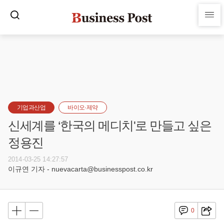
기업과산업
바이오·제약
신세계를 ‘한국의 메디치'로 만들고 싶은
정용진
2014-03-25 14:27:57
이규연 기자 - nuevacarta@businesspost.co.kr
0