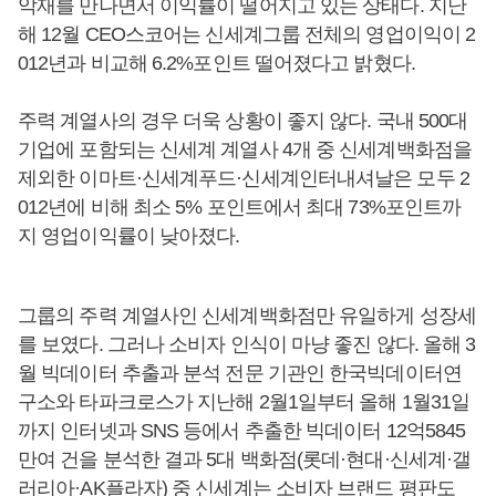
악재를 만나면서 이익률이 떨어지고 있는 상태다. 지난
해 12월 CEO스코어는 신세계그룹 전체의 영업이익이 2
012년과 비교해 6.2%포인트 떨어졌다고 밝혔다.
주력 계열사의 경우 더욱 상황이 좋지 않다. 국내 500대
기업에 포함되는 신세계 계열사 4개 중 신세계백화점을
제외한 이마트·신세계푸드·신세계인터내셔날은 모두 2
012년에 비해 최소 5% 포인트에서 최대 73%포인트까
지 영업이익률이 낮아졌다.
그룹의 주력 계열사인 신세계백화점만 유일하게 성장세
를 보였다. 그러나 소비자 인식이 마냥 좋진 않다. 올해 3
월 빅데이터 추출과 분석 전문 기관인 한국빅데이터연
구소와 타파크로스가 지난해 2월1일부터 올해 1월31일
까지 인터넷과 SNS 등에서 추출한 빅데이터 12억5845
만여 건을 분석한 결과 5대 백화점(롯데·현대·신세계·갤
러리아·AK플라자) 중 신세계는 소비자 브랜드 평판도