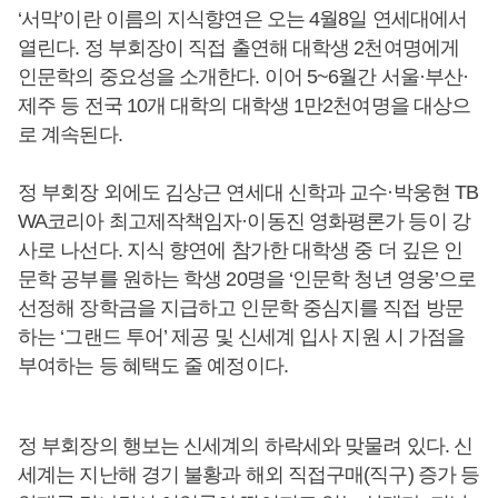
‘서막’이란 이름의 지식향연은 오는 4월8일 연세대에서
열린다. 정 부회장이 직접 출연해 대학생 2천여명에게
인문학의 중요성을 소개한다. 이어 5~6월간 서울·부산·
제주 등 전국 10개 대학의 대학생 1만2천여명을 대상으
로 계속된다.
정 부회장 외에도 김상근 연세대 신학과 교수·박웅현 TB
WA코리아 최고제작책임자·이동진 영화평론가 등이 강
사로 나선다. 지식 향연에 참가한 대학생 중 더 깊은 인
문학 공부를 원하는 학생 20명을 ‘인문학 청년 영웅’으로
선정해 장학금을 지급하고 인문학 중심지를 직접 방문
하는 ‘그랜드 투어’ 제공 및 신세계 입사 지원 시 가점을
부여하는 등 혜택도 줄 예정이다.
정 부회장의 행보는 신세계의 하락세와 맞물려 있다. 신
세계는 지난해 경기 불황과 해외 직접구매(직구) 증가 등