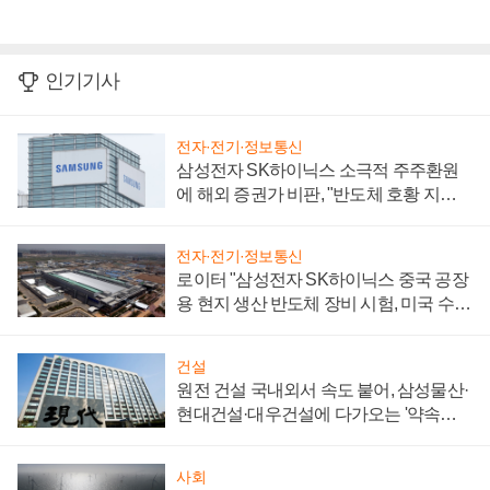
인기기사
전자·전기·정보통신
삼성전자 SK하이닉스 소극적 주주환원
에 해외 증권가 비판, "반도체 호황 지속
성 의문"
전자·전기·정보통신
로이터 "삼성전자 SK하이닉스 중국 공장
용 현지 생산 반도체 장비 시험, 미국 수출
통제 대비"
건설
원전 건설 국내외서 속도 붙어, 삼성물산·
현대건설·대우건설에 다가오는 '약속의
시간'
사회